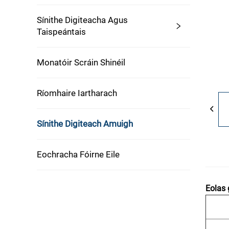
Sínithe Digiteacha Agus
Taispeántais
Monatóir Scráin Shinéil
Ríomhaire Iartharach
Sínithe Digiteach Amuigh
Eochracha Fóirne Eile
Eolas 