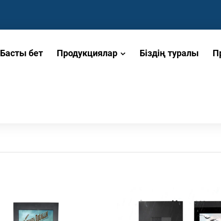
Басты бет
Продукциялар
Біздің туралы
П