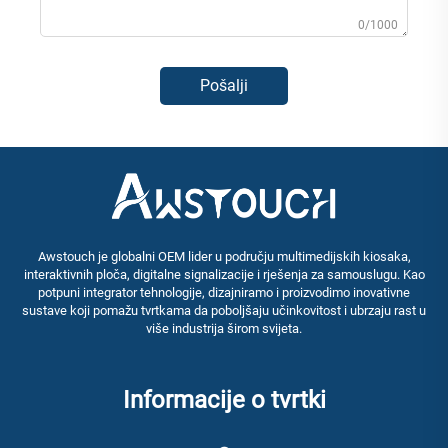
0/1000
Pošalji
Awstouch je globalni OEM lider u području multimedijskih kiosaka,
interaktivnih ploča, digitalne signalizacije i rješenja za samouslugu. Kao
potpuni integrator tehnologije, dizajniramo i proizvodimo inovativne
sustave koji pomažu tvrtkama da poboljšaju učinkovitost i ubrzaju rast u
više industrija širom svijeta.
Informacije o tvrtki