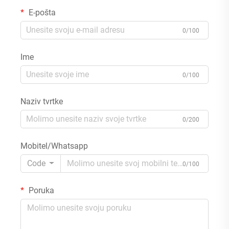
E-pošta
0/100
Ime
0/100
Naziv tvrtke
0/200
Mobitel/Whatsapp
Code
0/100
Poruka