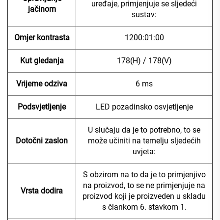
uređaje, primjenjuje se sljedeći
jačinom
sustav:
Omjer kontrasta
1200:01:00
Kut gledanja
178(H) / 178(V)
Vrijeme odziva
6 ms
Podsvjetljenje
LED pozadinsko osvjetljenje
U slučaju da je to potrebno, to se
Dotočni zaslon
može učiniti na temelju sljedećih
uvjeta:
S obzirom na to da je to primjenjivo
na proizvod, to se ne primjenjuje na
Vrsta dodira
proizvod koji je proizveden u skladu
s člankom 6. stavkom 1.