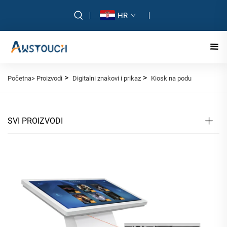
HR
>
>
Početna>
Proizvodi
Digitalni znakovi i prikaz
Kiosk na podu
SVI PROIZVODI