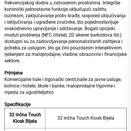
frekvencijskog dodira u zatvorenim prostorima. Integriše
korisnički jednostavne funkcije uključujući zaštitu
lozinkom, zaključavanje protiv krađe, raspored uključivanja
i isključivanja i ugrađene zvučnike, što pojednostavljuje
svakodnevno upravljanje i održavanje. Bogati opcijski
moduli proširenja (NFC čitatelj, 2D skener barkodova itd.)
dostupni su za zadovoljavanje personaliziranih zahtjeva i
potreba za uslugom, što ga čini pouzdanim interaktivnim
rješenjem za maloprodajne, vladine, obrazovne i financijske
sektore.
Primjene
Komercijalne hale i trgovački centri,halle za javne usluge,
bolnice i hotele, škole i banke, maloprodajne trgovine i
mjesta za ugostiteljstvo
Specifikacije
32 inčna Touch
32 inčna Touch Kiosk Bijela
Kiosk Bijela