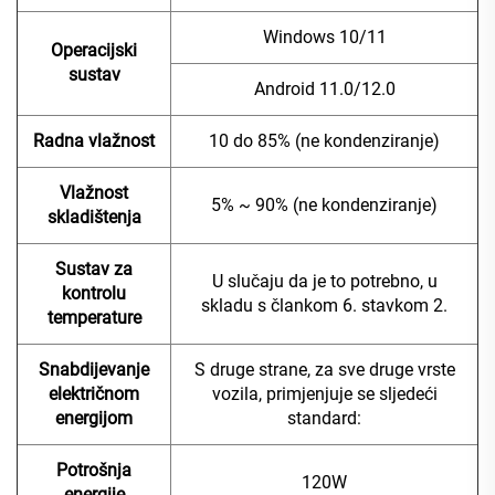
Windows 10/11
Operacijski
sustav
Android 11.0/12.0
Radna vlažnost
10 do 85% (ne kondenziranje)
Vlažnost
5% ~ 90% (ne kondenziranje)
skladištenja
Sustav za
U slučaju da je to potrebno, u
kontrolu
skladu s člankom 6. stavkom 2.
temperature
Snabdijevanje
S druge strane, za sve druge vrste
električnom
vozila, primjenjuje se sljedeći
energijom
standard:
Potrošnja
120W
energije