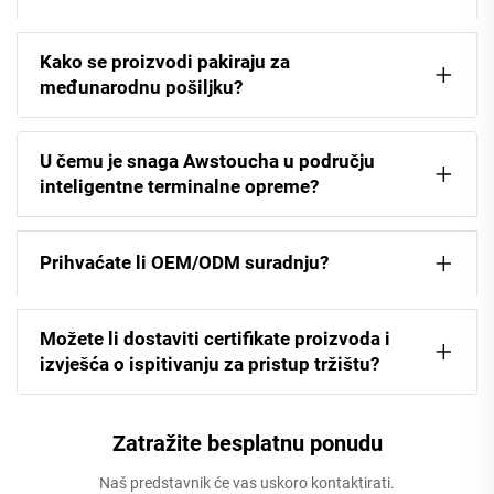
Kako se proizvodi pakiraju za
međunarodnu pošiljku?
U čemu je snaga Awstoucha u području
inteligentne terminalne opreme?
Prihvaćate li OEM/ODM suradnju?
Možete li dostaviti certifikate proizvoda i
izvješća o ispitivanju za pristup tržištu?
Zatražite besplatnu ponudu
Naš predstavnik će vas uskoro kontaktirati.