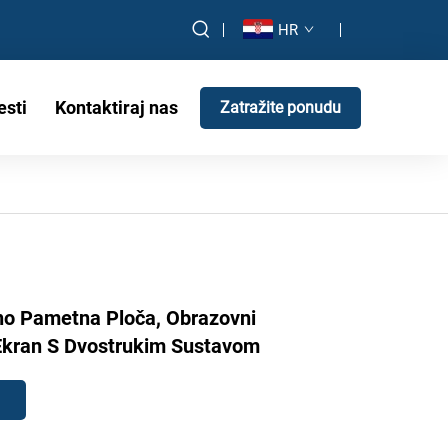
HR
esti
Kontaktiraj nas
Zatražite ponudu
no Pametna Ploča, Obrazovni
 Ekran S Dvostrukim Sustavom