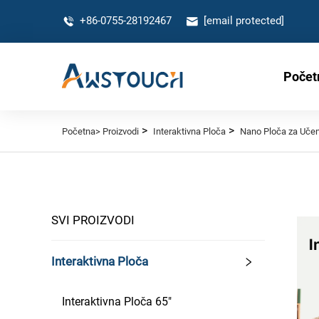
+86-0755-28192467
[email protected]
Počet
>
>
Početna>
Proizvodi
Interaktivna Ploča
Nano Ploča za Učen
SVI PROIZVODI
Interaktivna Ploča
Interaktivna Ploča 65"