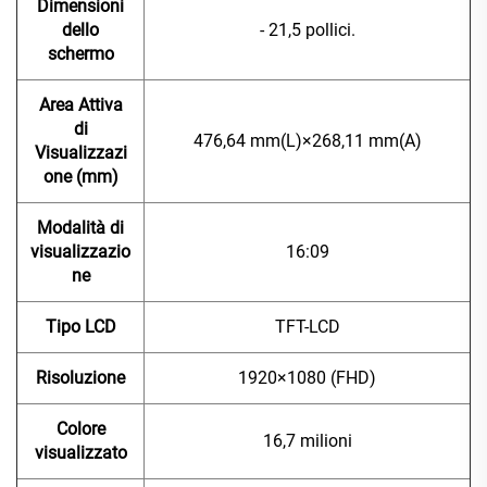
Dimensioni
dello
- 21,5 pollici.
schermo
Area Attiva
di
476,64 mm(L)×268,11 mm(A)
Visualizzazi
one (mm)
Modalità di
visualizzazio
16:09
ne
Tipo LCD
TFT-LCD
Risoluzione
1920×1080 (FHD)
Colore
16,7 milioni
visualizzato