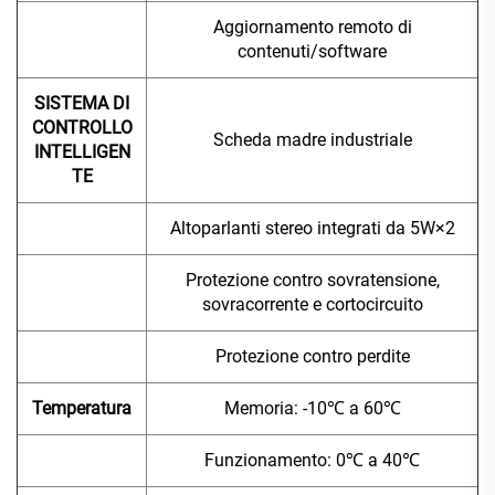
Aggiornamento remoto di
contenuti/software
SISTEMA DI
CONTROLLO
Scheda madre industriale
INTELLIGEN
TE
Altoparlanti stereo integrati da 5W×2
Protezione contro sovratensione,
sovracorrente e cortocircuito
Protezione contro perdite
Temperatura
Memoria: -10℃ a 60℃
Funzionamento: 0℃ a 40℃