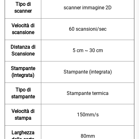
Tipo di
scanner immagine 2D
scanner
Velocità di
60 scansioni/sec
scansione
Distanza di
5 cm ~ 30 cm
Scansione
Stampante
Stampante (integrata)
(integrata)
Tipo di
Stampante termica
stampante
Velocità di
150mm/s
stampa
Larghezza
80mm