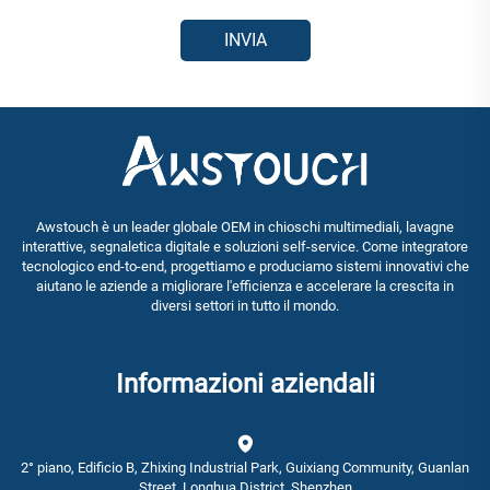
INVIA
Awstouch è un leader globale OEM in chioschi multimediali, lavagne
interattive, segnaletica digitale e soluzioni self-service. Come integratore
tecnologico end-to-end, progettiamo e produciamo sistemi innovativi che
aiutano le aziende a migliorare l'efficienza e accelerare la crescita in
diversi settori in tutto il mondo.
Informazioni aziendali
2° piano, Edificio B, Zhixing Industrial Park, Guixiang Community, Guanlan
Street, Longhua District, Shenzhen