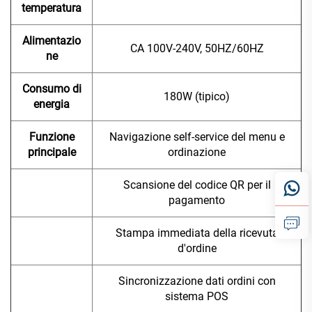
temperatura
Alimentazio
CA 100V-240V, 50HZ/60HZ
ne
Consumo di
180W (tipico)
energia
Funzione
Navigazione self-service del menu e
principale
ordinazione
Scansione del codice QR per il
pagamento
Stampa immediata della ricevuta
d'ordine
Sincronizzazione dati ordini con
sistema POS