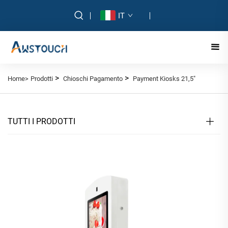
IT
>
>
Home>
Prodotti
Chioschi Pagamento
Payment Kiosks 21,5"
TUTTI I PRODOTTI