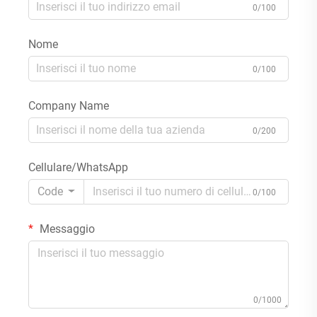
0/100
Nome
0/100
Company Name
0/200
Cellulare/WhatsApp
Code
0/100
Messaggio
0/1000