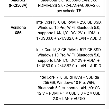
Android
Bluetooth 5.0, supporto LAN, I/O:
(RK3568A)
HDMI+USB 3.0×2+LAN+AUDIO+Slot
per scheda TF
Intel Core I3, 8 GB RAM + 256 GB SSD,
Versione
Windows 10 Pro, WiFi, Bluetooth 5.0,
X86
supporto LAN, I/O: DC12V + HDMI +
1×USB3.0 + 2×USB2.0 + LAN + AUDIO
Intel Core I5, 8 GB RAM + 512 GB SSD,
Windows 10 Pro, WiFi, Bluetooth 5.0,
supporto LAN, I/O: DC12V + HDMI +
1×USB3.0 + 2×USB2.0 + LAN + AUDIO
Intel Core i7, 8 GB di RAM + SSD da
256 GB, Windows 10 Pro, WiFi,
Bluetooth 5.0, supporto LAN, I/O: CC
12 V + HDMI + 1 × USB 3.0 + 2 × USB
2.0 + LAN + AUDIO