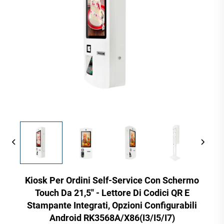
Kiosk Per Ordini Self-Service Con Schermo
Touch Da 21,5'' - Lettore Di Codici QR E
Stampante Integrati, Opzioni Configurabili
Android RK3568A/X86(I3/I5/I7)