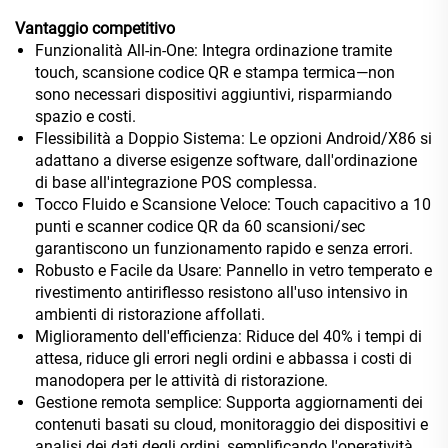
Vantaggio competitivo
Funzionalità All-in-One: Integra ordinazione tramite
touch, scansione codice QR e stampa termica—non
sono necessari dispositivi aggiuntivi, risparmiando
spazio e costi.
Flessibilità a Doppio Sistema: Le opzioni Android/X86 si
adattano a diverse esigenze software, dall'ordinazione
di base all'integrazione POS complessa.
Tocco Fluido e Scansione Veloce: Touch capacitivo a 10
punti e scanner codice QR da 60 scansioni/sec
garantiscono un funzionamento rapido e senza errori.
Robusto e Facile da Usare: Pannello in vetro temperato e
rivestimento antiriflesso resistono all'uso intensivo in
ambienti di ristorazione affollati.
Miglioramento dell'efficienza: Riduce del 40% i tempi di
attesa, riduce gli errori negli ordini e abbassa i costi di
manodopera per le attività di ristorazione.
Gestione remota semplice: Supporta aggiornamenti dei
contenuti basati su cloud, monitoraggio dei dispositivi e
analisi dei dati degli ordini, semplificando l'operatività.