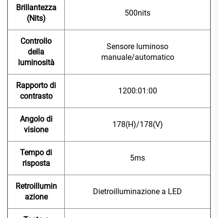
Brillantezza
500nits
(Nits)
Controllo
Sensore luminoso
della
manuale/automatico
luminosità
Rapporto di
1200:01:00
contrasto
Angolo di
178(H)/178(V)
visione
Tempo di
5ms
risposta
Retroillumin
Dietroilluminazione a LED
azione