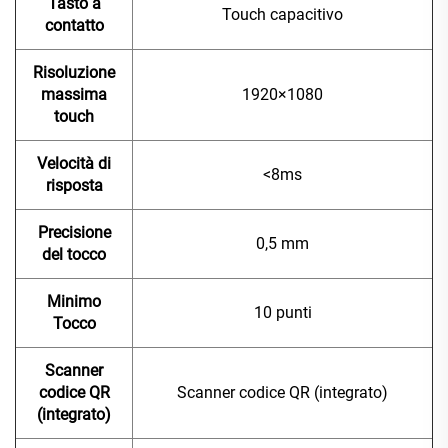
Tasto a
Touch capacitivo
contatto
Risoluzione
massima
1920×1080
touch
Velocità di
<8ms
risposta
Precisione
0,5 mm
del tocco
Minimo
10 punti
Tocco
Scanner
codice QR
Scanner codice QR (integrato)
(integrato)