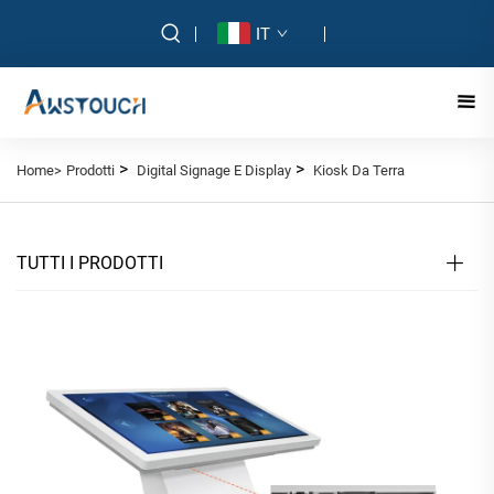
IT
>
>
Home>
Prodotti
Digital Signage E Display
Kiosk Da Terra
TUTTI I PRODOTTI