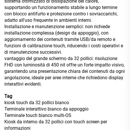
sistema ottimizzato di dissipazione del calore,
supportando un funzionamento stabile a lungo termine
con blocco antifurto e protezione contro i sovraccarichi,
adatto all'uso frequente in ambienti interni.
Installazione e manutenzione semplici: non richiede
installazione complessa (design da appoggio), con
aggiornamento dei contenuti tramite USB/da remoto e
funzioni di calibrazione touch, riducendo i costi operativi e
di manutenzione successivi.
vantaggio del grande schermo da 32 pollici: risoluzione
FHD con luminosità di 450 nit offre un forte impatto visivo,
garantendo una presentazione chiara dei contenuti da ogni
angolazione, ideale per aree interne che richiedono display
interattivi evidenti.
Tag
kiosk touch da 32 pollici bianco
Terminale interattivo bianco da appoggio
Terminale touch bianco multi-OS
Kiosk da interno da 32 pollici con touch screen per
informazioni