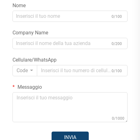
Nome
0/100
Company Name
0/200
Cellulare/WhatsApp
Code
0/100
Messaggio
0/1000
INVIA