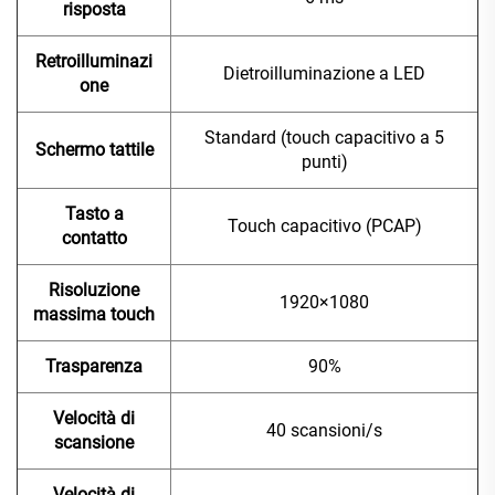
risposta
Retroilluminazi
Dietroilluminazione a LED
one
Standard (touch capacitivo a 5
Schermo tattile
punti)
Tasto a
Touch capacitivo (PCAP)
contatto
Risoluzione
1920×1080
massima touch
Trasparenza
90%
Velocità di
40 scansioni/s
scansione
Velocità di