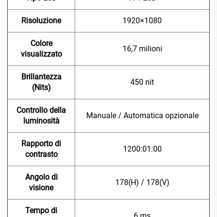
Risoluzione
1920×1080
Colore
16,7 milioni
visualizzato
Brillantezza
450 nit
(Nits)
Controllo della
Manuale / Automatica opzionale
luminosità
Rapporto di
1200:01:00
contrasto
Angolo di
178(H) / 178(V)
visione
Tempo di
6 ms