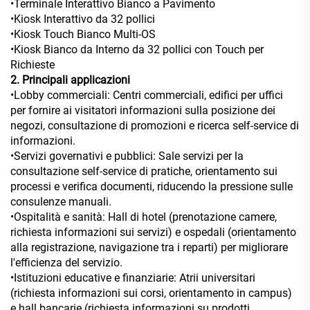
•Terminale Interattivo Bianco a Pavimento
•Kiosk Interattivo da 32 pollici
•Kiosk Touch Bianco Multi-OS
•Kiosk Bianco da Interno da 32 pollici con Touch per
Richieste
2. Principali applicazioni
•Lobby commerciali: Centri commerciali, edifici per uffici
per fornire ai visitatori informazioni sulla posizione dei
negozi, consultazione di promozioni e ricerca self-service di
informazioni.
•Servizi governativi e pubblici: Sale servizi per la
consultazione self-service di pratiche, orientamento sui
processi e verifica documenti, riducendo la pressione sulle
consulenze manuali.
•Ospitalità e sanità: Hall di hotel (prenotazione camere,
richiesta informazioni sui servizi) e ospedali (orientamento
alla registrazione, navigazione tra i reparti) per migliorare
l'efficienza del servizio.
•Istituzioni educative e finanziarie: Atrii universitari
(richiesta informazioni sui corsi, orientamento in campus)
e hall bancarie (richiesta informazioni su prodotti