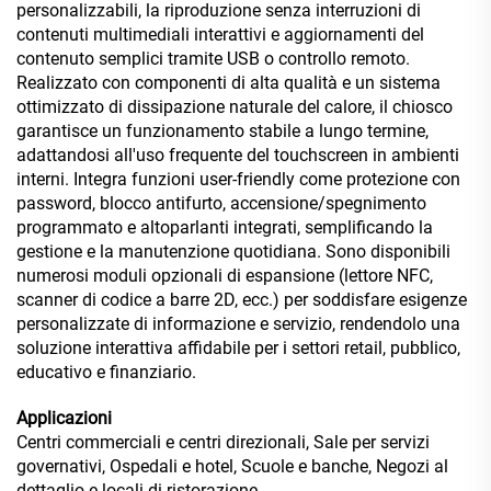
personalizzabili, la riproduzione senza interruzioni di
contenuti multimediali interattivi e aggiornamenti del
contenuto semplici tramite USB o controllo remoto.
Realizzato con componenti di alta qualità e un sistema
ottimizzato di dissipazione naturale del calore, il chiosco
garantisce un funzionamento stabile a lungo termine,
adattandosi all'uso frequente del touchscreen in ambienti
interni. Integra funzioni user-friendly come protezione con
password, blocco antifurto, accensione/spegnimento
programmato e altoparlanti integrati, semplificando la
gestione e la manutenzione quotidiana. Sono disponibili
numerosi moduli opzionali di espansione (lettore NFC,
scanner di codice a barre 2D, ecc.) per soddisfare esigenze
personalizzate di informazione e servizio, rendendolo una
soluzione interattiva affidabile per i settori retail, pubblico,
educativo e finanziario.
Applicazioni
Centri commerciali e centri direzionali, Sale per servizi
governativi, Ospedali e hotel, Scuole e banche, Negozi al
dettaglio e locali di ristorazione