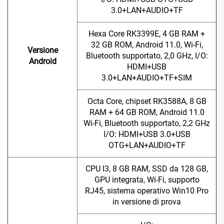
3.0+LAN+AUDIO+TF
Hexa Core RK3399E, 4 GB RAM +
32 GB ROM, Android 11.0, Wi-Fi,
Versione
Bluetooth supportato, 2,0 GHz, I/O:
Android
HDMI+USB
3.0+LAN+AUDIO+TF+SIM
Octa Core, chipset RK3588A, 8 GB
RAM + 64 GB ROM, Android 11.0
Wi-Fi, Bluetooth supportato, 2,2 GHz
I/O: HDMI+USB 3.0+USB
OTG+LAN+AUDIO+TF
CPU I3, 8 GB RAM, SSD da 128 GB,
GPU integrata, Wi-Fi, supporto
RJ45, sistema operativo Win10 Pro
in versione di prova