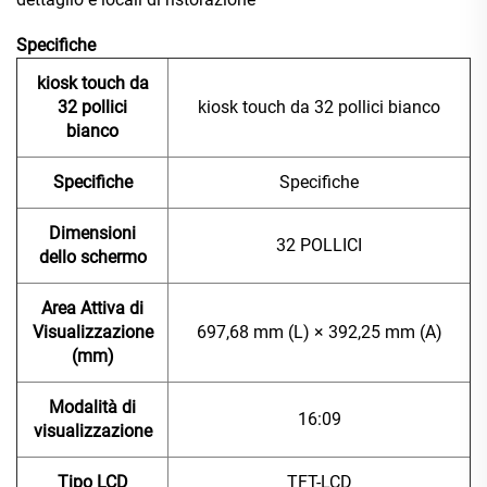
Specifiche
kiosk touch da
32 pollici
kiosk touch da 32 pollici bianco
bianco
Specifiche
Specifiche
Dimensioni
32 POLLICI
dello schermo
Area Attiva di
Visualizzazione
697,68 mm (L) × 392,25 mm (A)
(mm)
Modalità di
16:09
visualizzazione
Tipo LCD
TFT-LCD