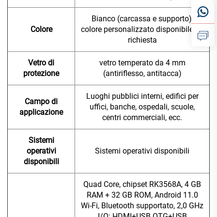
Bianco (carcassa e supporto),
Colore
colore personalizzato disponibile su
richiesta
Vetro di
vetro temperato da 4 mm
protezione
(antiriflesso, antitacca)
Luoghi pubblici interni, edifici per
Campo di
uffici, banche, ospedali, scuole,
applicazione
centri commerciali, ecc.
Sistemi
operativi
Sistemi operativi disponibili
disponibili
Quad Core, chipset RK3568A, 4 GB
RAM + 32 GB ROM, Android 11.0
Wi-Fi, Bluetooth supportato, 2,0 GHz
I/O: HDMI+USB OTG+USB