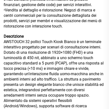
finanziari, gestione delle code) per servizi interattivi.
•Vendita al dettaglio e ristorazione: Negozi di marca e
centri commerciali per la consultazione dettagliata dei
prodotti, servizi per membri e visualizzazione dei menù di
ristorazione con interazione touch.
Descrizione
AWSTOUCH 32 pollici Touch Kiosk Bianco è un terminale
interattivo progettato per scenari di consultazione interni.
Dotato di una risoluzione di 1920×1080 (FHD) e una
luminosità di 450 nit, abbinato a uno schermo touch
capacitivo standard a 5 punti (PCAP), offre una risposta al
tocco precisa (<10 ms) e immagini chiare e vivide,
garantendo un'interazione fluida uomo-macchina anche in
ambienti interni ad alto traffico. La struttura a pavimento
presenta un design elegante bianco che unisce stabilità ed
estetica, integrandosi perfettamente con diversi
arredamenti interni senza occupare troppo spazio.
Alimentato da sistemi operativi flessibili
(Android/Windows), supporta software di ricerca