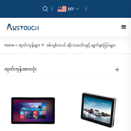
MY
>
Home >
ထုတ်ကုန်များ
ဒစ်ဂျစ်တယ် ဆိုးသင်္ဘောနှင့် မျက်နှာပြင်များ
ထုတ်ကုန်အားလုံး