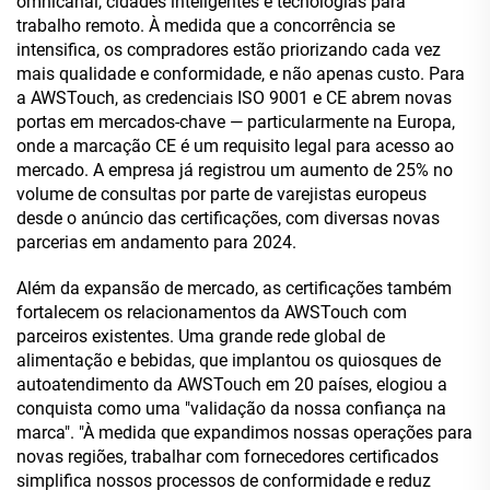
omnicanal, cidades inteligentes e tecnologias para
trabalho remoto. À medida que a concorrência se
intensifica, os compradores estão priorizando cada vez
mais qualidade e conformidade, e não apenas custo. Para
a AWSTouch, as credenciais ISO 9001 e CE abrem novas
portas em mercados-chave — particularmente na Europa,
onde a marcação CE é um requisito legal para acesso ao
mercado. A empresa já registrou um aumento de 25% no
volume de consultas por parte de varejistas europeus
desde o anúncio das certificações, com diversas novas
parcerias em andamento para 2024.
Além da expansão de mercado, as certificações também
fortalecem os relacionamentos da AWSTouch com
parceiros existentes. Uma grande rede global de
alimentação e bebidas, que implantou os quiosques de
autoatendimento da AWSTouch em 20 países, elogiou a
conquista como uma "validação da nossa confiança na
marca". "À medida que expandimos nossas operações para
novas regiões, trabalhar com fornecedores certificados
simplifica nossos processos de conformidade e reduz