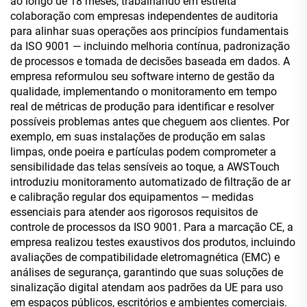
ao longo de 18 meses, trabalhando em estreita
colaboração com empresas independentes de auditoria
para alinhar suas operações aos princípios fundamentais
da ISO 9001 — incluindo melhoria contínua, padronização
de processos e tomada de decisões baseada em dados. A
empresa reformulou seu software interno de gestão da
qualidade, implementando o monitoramento em tempo
real de métricas de produção para identificar e resolver
possíveis problemas antes que cheguem aos clientes. Por
exemplo, em suas instalações de produção em salas
limpas, onde poeira e partículas podem comprometer a
sensibilidade das telas sensíveis ao toque, a AWSTouch
introduziu monitoramento automatizado de filtração de ar
e calibração regular dos equipamentos — medidas
essenciais para atender aos rigorosos requisitos de
controle de processos da ISO 9001. Para a marcação CE, a
empresa realizou testes exaustivos dos produtos, incluindo
avaliações de compatibilidade eletromagnética (EMC) e
análises de segurança, garantindo que suas soluções de
sinalização digital atendam aos padrões da UE para uso
em espaços públicos, escritórios e ambientes comerciais.