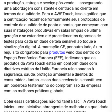
a produção, entrega e serviço pós-venda — assegurando
uma abordagem consistente e centrada no cliente em
termos de qualidade. Para a AWSTouch, isso significa que
a certificação reconhece formalmente seus protocolos de
controle de qualidade de ponta a ponta, que começam com
suas instalações produtivas em salas limpas de última
geração e se estendem até procedimentos rigorosos de
testes para cada unidade de tela sensível ao toque e
sinalização digital. A marcação CE, por outro lado, é um
requisito obrigatório para
produtos
vendidos dentro do
Espaço Econômico Europeu (EEE), indicando que os
produtos da AWSTouch estão em conformidade com
diretrizes estritas da União Europeia relacionadas à
segurança, saúde, proteção ambiental e direitos do
consumidor. Juntas, essas duas credenciais constituem
um poderoso testemunho do compromisso da empresa
com as melhores práticas globais.
Obter essas certificações não foi tarefa fácil. A AWSTouch
iniciou uma iniciativa abrangente de melhoria da qualidade