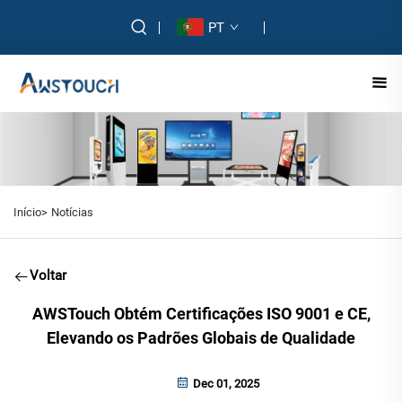
PT
Início>
Notícias
Voltar
AWSTouch Obtém Certificações ISO 9001 e CE,
Elevando os Padrões Globais de Qualidade
Dec 01, 2025