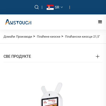
SR
>
>
Домаћи
Производи
Плаћене киоске
Плаћански киосци 21,5"
СВЕ ПРОДУКТЕ