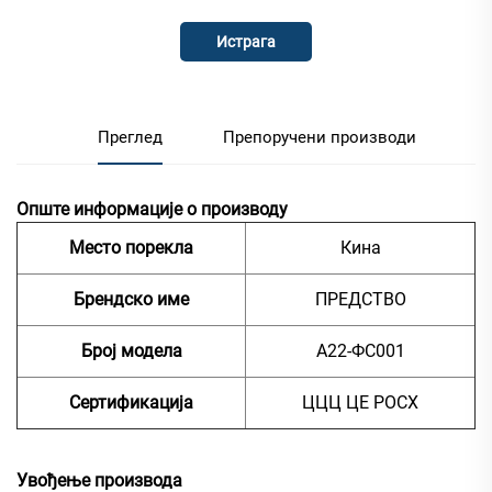
Истрага
Преглед
Препоручени производи
Опште информације о производу
Место порекла
Кина
Брендско име
ПРЕДСТВО
Број модела
А22-ФС001
Сертификација
ЦЦЦ ЦЕ РОСХ
Увођење производа