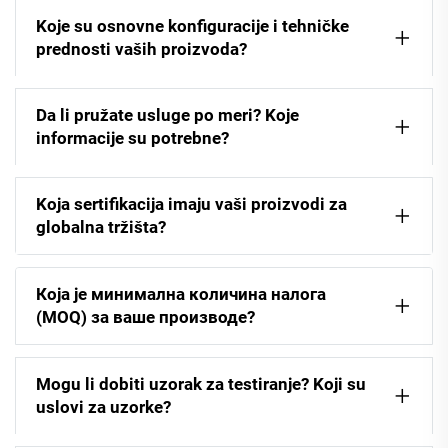
Koje su osnovne konfiguracije i tehničke
prednosti vaših proizvoda?
Da li pružate usluge po meri? Koje
informacije su potrebne?
Koja sertifikacija imaju vaši proizvodi za
globalna tržišta?
Која је минимална количина налога
(MOQ) за ваше производе?
Mogu li dobiti uzorak za testiranje? Koji su
uslovi za uzorke?