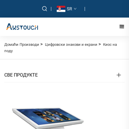
SR
>
>
Домаћи
Производи
Цифровски знакови и екрани
Киос на
поду
СВЕ ПРОДУКТЕ