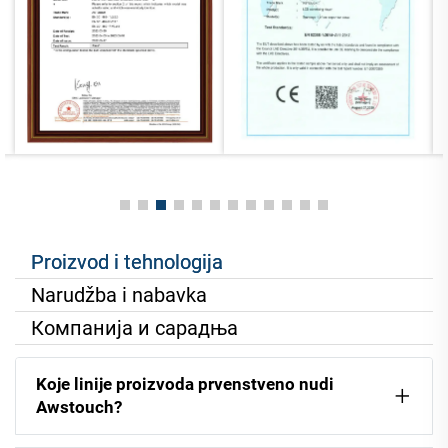
Proizvod i tehnologija
Narudžba i nabavka
Компанија и сарадња
Koje linije proizvoda prvenstveno nudi
Awstouch?