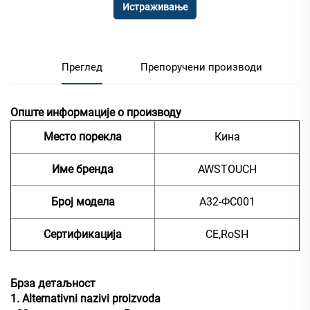
Истраживање
Преглед
Препоручени производи
Опште информације о производу
Место порекла
Кина
Име бренда
AWSTOUCH
Број модела
А32-ФС001
Сертификација
CE,RoSH
Брза детаљност
1. Alternativni nazivi proizvoda