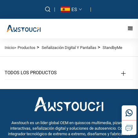
ES
>
>
Inicio>
Productos
Señalización Digital Y Pantallas
StandbyMe
TODOS LOS PRODUCTOS
Awstouch es un líder global OEM en quioscos multimedia, pizarras
interactivas, señalización digital y soluciones de autoservicio. Como
integrador tecnológico de extremo a extremo, diseñamos y fabricamos