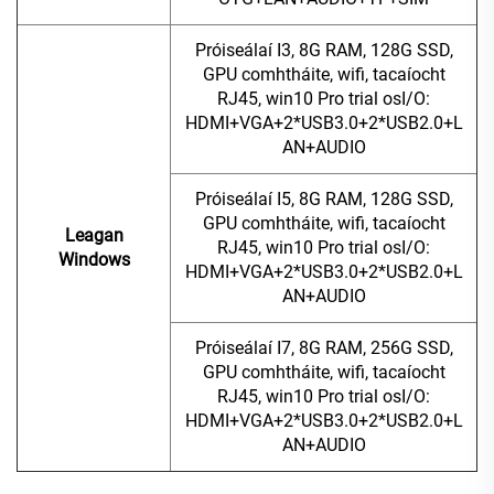
Próiseálaí I3, 8G RAM, 128G SSD,
GPU comhtháite, wifi, tacaíocht
RJ45, win10 Pro trial osI/O:
HDMI+VGA+2*USB3.0+2*USB2.0+L
AN+AUDIO
Próiseálaí I5, 8G RAM, 128G SSD,
GPU comhtháite, wifi, tacaíocht
Leagan
RJ45, win10 Pro trial osI/O:
Windows
HDMI+VGA+2*USB3.0+2*USB2.0+L
AN+AUDIO
Próiseálaí I7, 8G RAM, 256G SSD,
GPU comhtháite, wifi, tacaíocht
RJ45, win10 Pro trial osI/O:
HDMI+VGA+2*USB3.0+2*USB2.0+L
AN+AUDIO