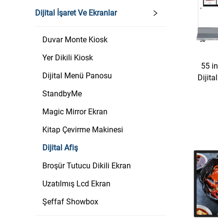
Dijital İşaret Ve Ekranlar
Duvar Monte Kiosk
Yer Dikili Kiosk
55 in
Dijital Menü Panosu
Dijit
StandbyMe
Magic Mirror Ekran
Kitap Çevirme Makinesi
Dijital Afiş
Broşür Tutucu Dikili Ekran
Uzatılmış Lcd Ekran
Şeffaf Showbox