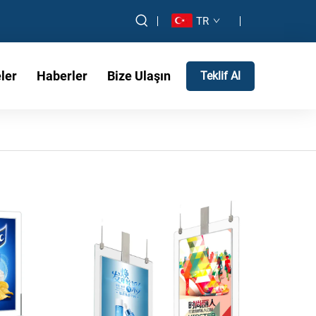
TR
ler
Haberler
Bize Ulaşın
Teklif Al