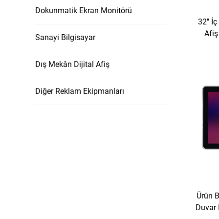
Dokunmatik Ekran Monitörü
32'' İ
Afiş
Sanayi Bilgisayar
Destekl
Dış Mekân Dijital Afiş
Diğer Reklam Ekipmanları
Ürün B
Duvar 