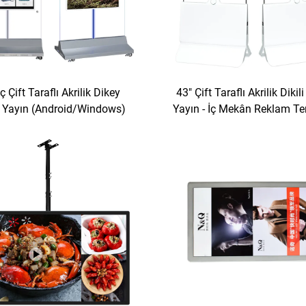
ç Çift Taraflı Akrilik Dikey
43" Çift Taraflı Akrilik Dikili
al Yayın (Android/Windows)
Yayın - İç Mekân Reklam Te