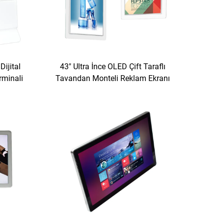
 Dijital
43" Ultra İnce OLED Çift Taraflı
rminali
Tavandan Monteli Reklam Ekranı