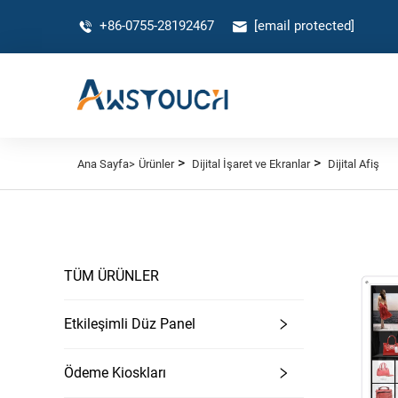
+86-0755-28192467
[email protected]
>
>
Ana Sayfa>
Ürünler
Dijital İşaret ve Ekranlar
Dijital Afiş
TÜM ÜRÜNLER
Etkileşimli Düz Panel
Ödeme Kioskları