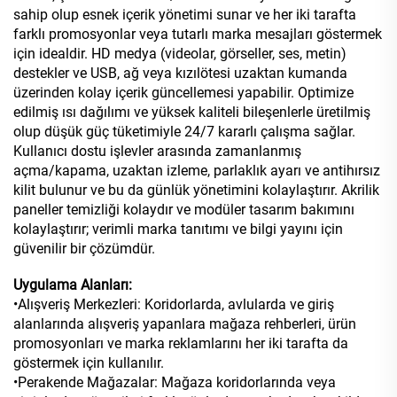
sahip olup esnek içerik yönetimi sunar ve her iki tarafta
farklı promosyonlar veya tutarlı marka mesajları göstermek
için idealdir. HD medya (videolar, görseller, ses, metin)
destekler ve USB, ağ veya kızılötesi uzaktan kumanda
üzerinden kolay içerik güncellemesi yapabilir. Optimize
edilmiş ısı dağılımı ve yüksek kaliteli bileşenlerle üretilmiş
olup düşük güç tüketimiyle 24/7 kararlı çalışma sağlar.
Kullanıcı dostu işlevler arasında zamanlanmış
açma/kapama, uzaktan izleme, parlaklık ayarı ve antihırsız
kilit bulunur ve bu da günlük yönetimini kolaylaştırır. Akrilik
paneller temizliği kolaydır ve modüler tasarım bakımını
kolaylaştırır; verimli marka tanıtımı ve bilgi yayını için
güvenilir bir çözümdür.
Uygulama Alanları:
•Alışveriş Merkezleri: Koridorlarda, avlularda ve giriş
alanlarında alışveriş yapanlara mağaza rehberleri, ürün
promosyonları ve marka reklamlarını her iki tarafta da
göstermek için kullanılır.
•Perakende Mağazalar: Mağaza koridorlarında veya