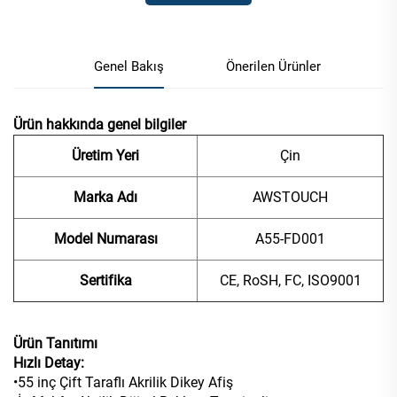
Genel Bakış
Önerilen Ürünler
Ürün hakkında genel bilgiler
Üretim Yeri
Çin
Marka Adı
AWSTOUCH
Model Numarası
A55-FD001
Sertifika
CE, RoSH, FC, ISO9001
Ürün Tanıtımı
Hızlı Detay:
•55 inç Çift Taraflı Akrilik Dikey Afiş