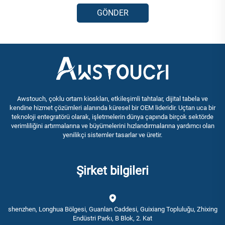
GÖNDER
Awstouch, çoklu ortam kioskları, etkileşimli tahtalar, dijital tabela ve
kendine hizmet çözümleri alanında küresel bir OEM lideridir. Uçtan uca bir
teknoloji entegratörü olarak, işletmelerin dünya çapında birçok sektörde
verimliliğini artırmalarına ve büyümelerini hızlandırmalarına yardımcı olan
yenilikçi sistemler tasarlar ve üretir.
Şirket bilgileri
shenzhen, Longhua Bölgesi, Guanlan Caddesi, Guixiang Topluluğu, Zhixing
Endüstri Parkı, B Blok, 2. Kat