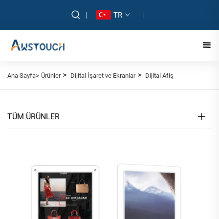
TR
>
>
Ana Sayfa>
Ürünler
Dijital İşaret ve Ekranlar
Dijital Afiş
TÜM ÜRÜNLER