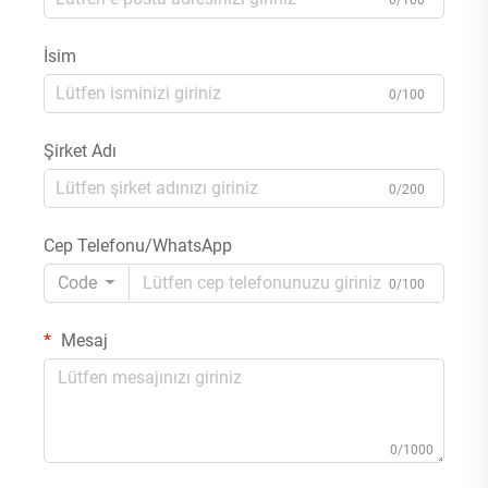
İsim
0/100
Şirket Adı
0/200
Cep Telefonu/WhatsApp
Code
0/100
Mesaj
0/1000