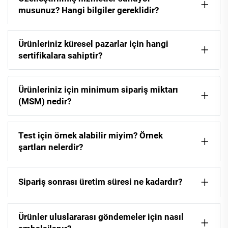
musunuz? Hangi bilgiler gereklidir?
Ürünleriniz küresel pazarlar için hangi
sertifikalara sahiptir?
Ürünleriniz için minimum sipariş miktarı
(MSM) nedir?
Test için örnek alabilir miyim? Örnek
şartları nelerdir?
Sipariş sonrası üretim süresi ne kadardır?
Ürünler uluslararası göndemeler için nasıl