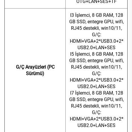
OTG+LAN+SES+TF
I3 İşlemci, 8 GB RAM, 128
GB SSD, entegre GPU, wifi,
RJ45 destekli, win10/11,
G/Ç:
HDMI+VGA+2*USB3.0+2*
USB2.0+LAN+SES
I5 İşlemci, 8 GB RAM, 128
GB SSD, entegre GPU, wifi,
G/Ç Arayüzleri (PC
RJ45 destekli, win10/11,
Sürümü)
G/Ç:
HDMI+VGA+2*USB3.0+2*
USB2.0+LAN+SES
I7 İşlemci, 8 GB RAM, 128
GB SSD, entegre GPU, wifi,
RJ45 destekli, win10/11,
G/Ç:
HDMI+VGA+2*USB3.0+2*
USB2.0+LAN+SES