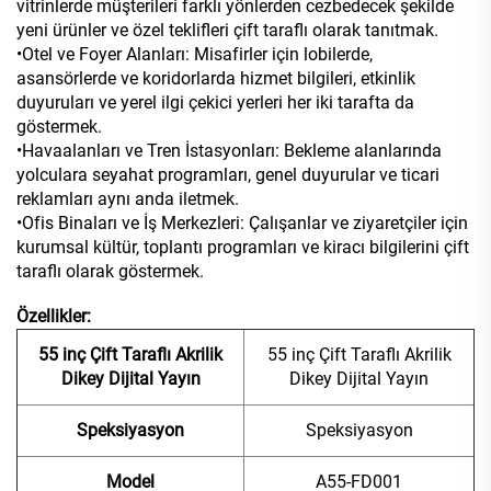
vitrinlerde müşterileri farklı yönlerden cezbedecek şekilde
yeni ürünler ve özel teklifleri çift taraflı olarak tanıtmak.
•Otel ve Foyer Alanları: Misafirler için lobilerde,
asansörlerde ve koridorlarda hizmet bilgileri, etkinlik
duyuruları ve yerel ilgi çekici yerleri her iki tarafta da
göstermek.
•Havaalanları ve Tren İstasyonları: Bekleme alanlarında
yolculara seyahat programları, genel duyurular ve ticari
reklamları aynı anda iletmek.
•Ofis Binaları ve İş Merkezleri: Çalışanlar ve ziyaretçiler için
kurumsal kültür, toplantı programları ve kiracı bilgilerini çift
taraflı olarak göstermek.
Özellikler:
55 inç Çift Taraflı Akrilik
55 inç Çift Taraflı Akrilik
Dikey Dijital Yayın
Dikey Dijital Yayın
Speksiyasyon
Speksiyasyon
Model
A55-FD001