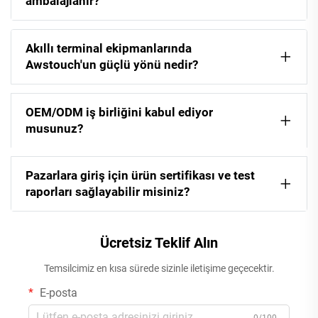
ambalajlanır?
Akıllı terminal ekipmanlarında
Awstouch'un güçlü yönü nedir?
OEM/ODM iş birliğini kabul ediyor
musunuz?
Pazarlara giriş için ürün sertifikası ve test
raporları sağlayabilir misiniz?
Ücretsiz Teklif Alın
Temsilcimiz en kısa sürede sizinle iletişime geçecektir.
E-posta
0/100