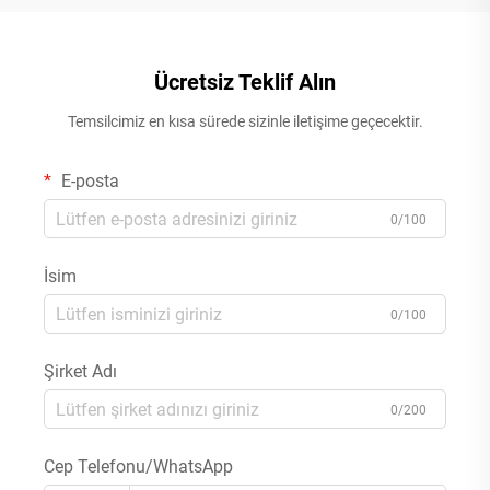
Ücretsiz Teklif Alın
Temsilcimiz en kısa sürede sizinle iletişime geçecektir.
E-posta
0/100
İsim
0/100
Şirket Adı
0/200
Cep Telefonu/WhatsApp