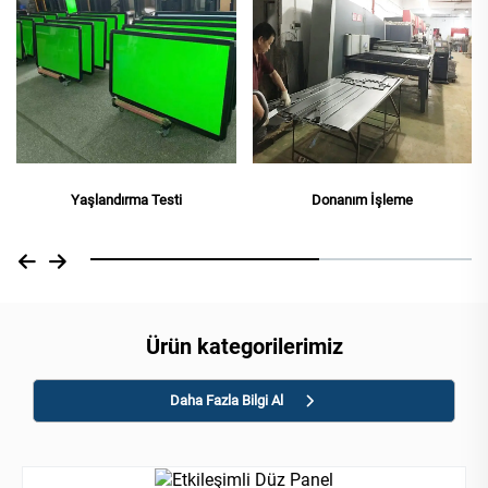
Ofis Alanı
esti
Donanım İşleme
Ürün kategorilerimiz
Daha Fazla Bilgi Al