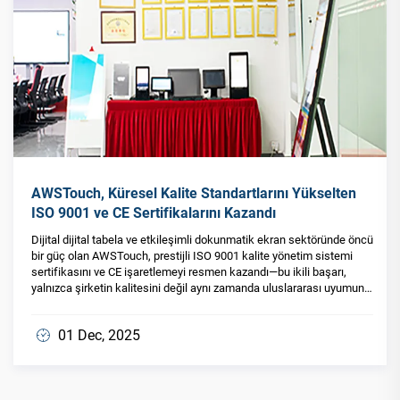
AWSTouch, Küresel Kalite Standartlarını Yükselten
ISO 9001 ve CE Sertifikalarını Kazandı
Dijital dijital tabela ve etkileşimli dokunmatik ekran sektöründe öncü
bir güç olan AWSTouch, prestijli ISO 9001 kalite yönetim sistemi
sertifikasını ve CE işaretlemeyi resmen kazandı—bu ikili başarı,
yalnızca şirketin kalitesini değil aynı zamanda uluslararası uyumunu
da kanıtlıyor...
01 Dec, 2025