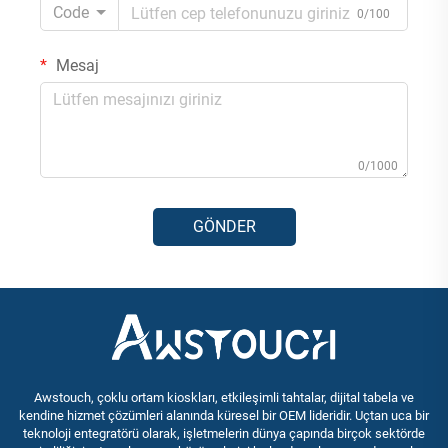
Code
0/100
Mesaj
0/1000
GÖNDER
Awstouch, çoklu ortam kioskları, etkileşimli tahtalar, dijital tabela ve
kendine hizmet çözümleri alanında küresel bir OEM lideridir. Uçtan uca bir
teknoloji entegratörü olarak, işletmelerin dünya çapında birçok sektörde