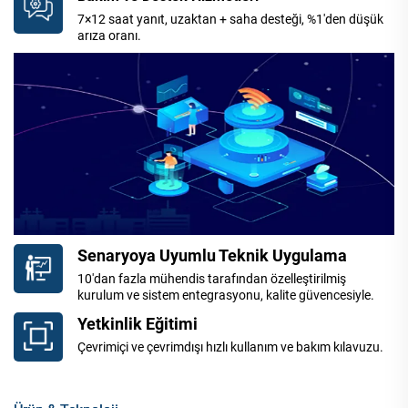
7×12 saat yanıt, uzaktan + saha desteği, %1'den düşük
arıza oranı.
Senaryoya Uyumlu Teknik Uygulama
10'dan fazla mühendis tarafından özelleştirilmiş
kurulum ve sistem entegrasyonu, kalite güvencesiyle.
Yetkinlik Eğitimi
Çevrimiçi ve çevrimdışı hızlı kullanım ve bakım kılavuzu.