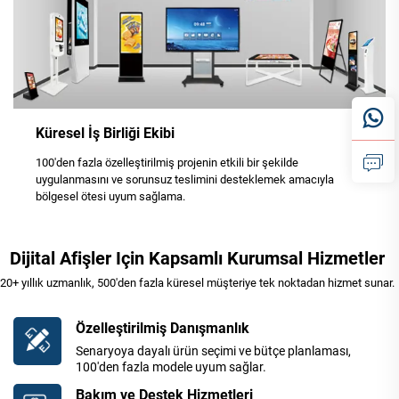
Küresel İş Birliği Ekibi
100'den fazla özelleştirilmiş projenin etkili bir şekilde
uygulanmasını ve sorunsuz teslimini desteklemek amacıyla
bölgesel ötesi uyum sağlama.
Dijital Afişler Için Kapsamlı Kurumsal Hizmetler
20+ yıllık uzmanlık, 500'den fazla küresel müşteriye tek noktadan hizmet sunar.
Özelleştirilmiş Danışmanlık
Senaryoya dayalı ürün seçimi ve bütçe planlaması,
100'den fazla modele uyum sağlar.
Bakım ve Destek Hizmetleri