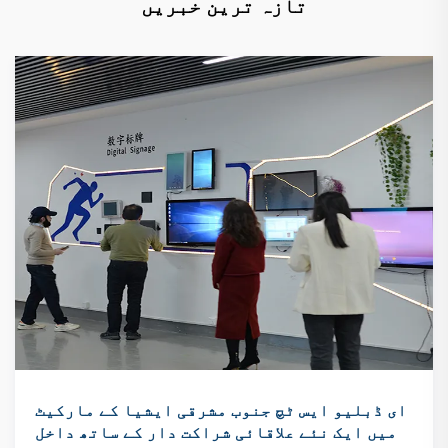
تازہ ترین خبریں
ای ڈبلیو ایس ٹچ جنوب مشرقی ایشیا کے مارکیٹ
میں ایک نئے علاقائی شراکت دار کے ساتھ داخل