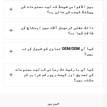
بین الاقوامی شپنگ کے لیے مصنوعات کی
پیکنگ کیسے کی جاتی ہے؟
ذاتک عقلی ٹرمینل آلات میں اوسٹاچ کی
طاقت کیا ہے؟
کیا آپ OEM/ODM تعاون کو قبول کرتے
ہیں؟
کیا آپ مارکیٹ تک رسائی کے لیے مصنوعات
کی تصدیق اور ٹیسٹ رپورٹس فراہم کر
سکتے ہیں؟
خبریں