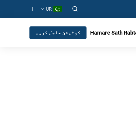
UR
Hamare Sath Rabt
کوٹیشن حاصل کریں