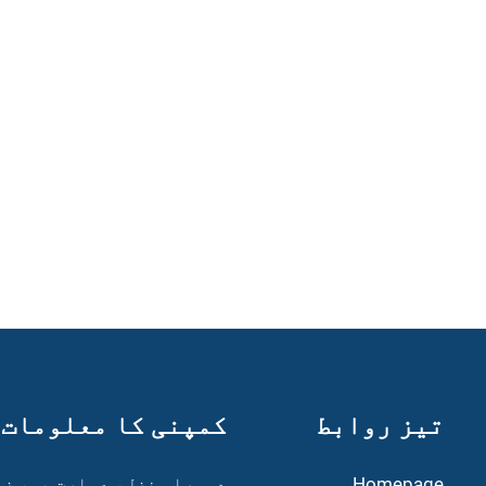
تیز روابط
کمپنی کا معلومات
Homepage
دوسرا منزل، عمارت بی، زھ