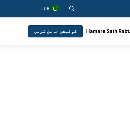
UR
Hamare Sath Rabt
کوٹیشن حاصل کریں