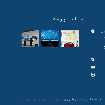
حالیہ پوسٹ
ی
رازداری کی پالیسی