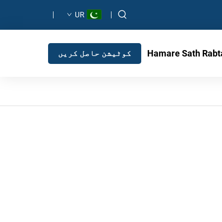
UR
Hamare Sath Rabt
کوٹیشن حاصل کریں