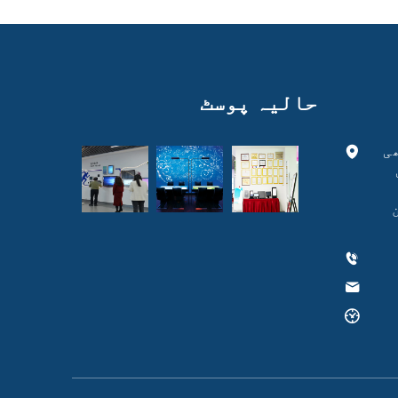
حالیہ پوسٹ
ی