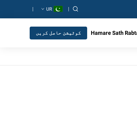
UR
Hamare Sath Rabt
کوٹیشن حاصل کریں