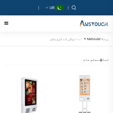
UR
>
ہوم>
Mahsulat
ادائیگی کے کیوسکس
تمام مصنوعات