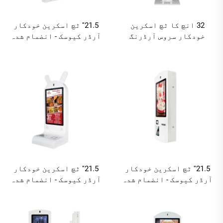
32 انچ کا ٹچ اسکرین
21.5'' ٹچ اسکرین خودکار
خودکار سروس آرڈرنگ
آرڈر کیوسک - انضمام شدہ
کیوسک - اندراج شدہ کیو
کیو آر کوڈ سکینر اور
آر کوڈ اسکینر اور
پرنٹر، اینڈرائیڈ
پرنٹر، اینڈرائیڈ
RK3568A/X86(I3/I5/I7)
RK3568A/ایکس86 (آئی3/
ترتیب دینے کے اختیارات
آئی5/آئی7) قابلِ ترتیب
اختیارات
21.5'' ٹچ اسکرین خودکار
21.5'' ٹچ اسکرین خودکار
آرڈر کیوسک - انضمام شدہ
آرڈر کیوسک - انضمام شدہ
کیو آر کوڈ سکینر اور
کیو آر کوڈ سکینر اور
پرنٹر، اینڈرائیڈ
پرنٹر، اینڈرائیڈ
RK3568A/X86(I3/I5/I7)
RK3568A/X86(I3/I5/I7)