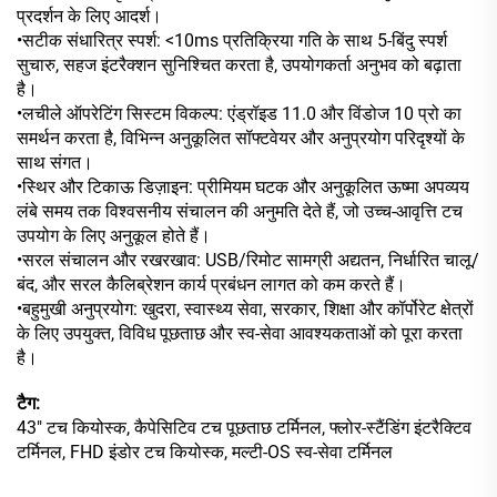
प्रदर्शन के लिए आदर्श।
•सटीक संधारित्र स्पर्श: <10ms प्रतिक्रिया गति के साथ 5-बिंदु स्पर्श
सुचारु, सहज इंटरैक्शन सुनिश्चित करता है, उपयोगकर्ता अनुभव को बढ़ाता
है।
•लचीले ऑपरेटिंग सिस्टम विकल्प: एंड्रॉइड 11.0 और विंडोज 10 प्रो का
समर्थन करता है, विभिन्न अनुकूलित सॉफ्टवेयर और अनुप्रयोग परिदृश्यों के
साथ संगत।
•स्थिर और टिकाऊ डिज़ाइन: प्रीमियम घटक और अनुकूलित ऊष्मा अपव्यय
लंबे समय तक विश्वसनीय संचालन की अनुमति देते हैं, जो उच्च-आवृत्ति टच
उपयोग के लिए अनुकूल होते हैं।
•सरल संचालन और रखरखाव: USB/रिमोट सामग्री अद्यतन, निर्धारित चालू/
बंद, और सरल कैलिब्रेशन कार्य प्रबंधन लागत को कम करते हैं।
•बहुमुखी अनुप्रयोग: खुदरा, स्वास्थ्य सेवा, सरकार, शिक्षा और कॉर्पोरेट क्षेत्रों
के लिए उपयुक्त, विविध पूछताछ और स्व-सेवा आवश्यकताओं को पूरा करता
है।
टैग:
43" टच कियोस्क, कैपेसिटिव टच पूछताछ टर्मिनल, फ्लोर-स्टैंडिंग इंटरैक्टिव
टर्मिनल, FHD इंडोर टच कियोस्क, मल्टी-OS स्व-सेवा टर्मिनल