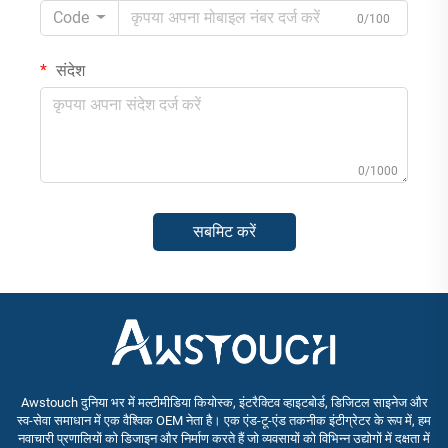
Code
0/100
संदेश
0/1000
सबमिट करें
Awstouch दुनिया भर में मल्टीमीडिया कियोस्क, इंटरैक्टिव व्हाइटबोर्ड, डिजिटल साइनेज और
स्व-सेवा समाधान में एक वैश्विक OEM नेता है। एक एंड-टू-एंड तकनीक इंटीग्रेटर के रूप में, हम
नवाचारी प्रणालियों को डिजाइन और निर्माण करते हैं जो व्यवसायों को विभिन्न उद्योगों में दक्षता में