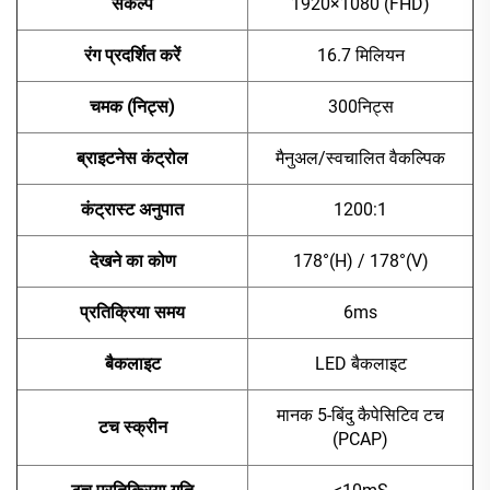
संकल्प
1920×1080 (FHD)
रंग प्रदर्शित करें
16.7 मिलियन
चमक (निट्स)
300निट्स
ब्राइटनेस कंट्रोल
मैनुअल/स्वचालित वैकल्पिक
कंट्रास्ट अनुपात
1200:1
देखने का कोण
178°(H) / 178°(V)
प्रतिक्रिया समय
6ms
बैकलाइट
LED बैकलाइट
मानक 5-बिंदु कैपेसिटिव टच
टच स्क्रीन
(PCAP)