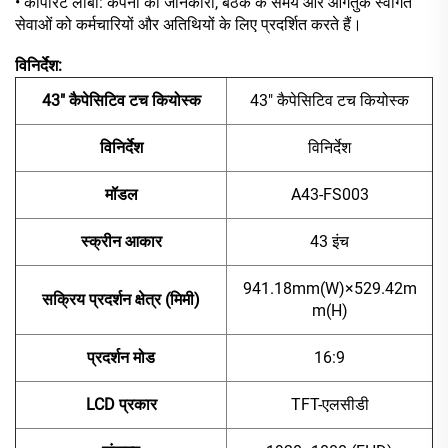
• कॉर्पोरेट लॉबी: कंपनी की जानकारी, बैठक के समय और आगंतुक स्वागत
सेवाओं को कर्मचारियों और अतिथियों के लिए प्रदर्शित करते हैं।
विनिर्देश:
43" कैपेसिटिव टच कियोस्क
43" कैपेसिटिव टच कियोस्क
विनिर्देश
विनिर्देश
मॉडल
A43-FS003
स्क्रीन आकार
43 इंच
941.18mm(W)×529.42m
सक्रिय प्रदर्शन क्षेत्र (मिमी)
m(H)
प्रदर्शन मोड
16:9
LCD प्रकार
TFT-एलसीडी