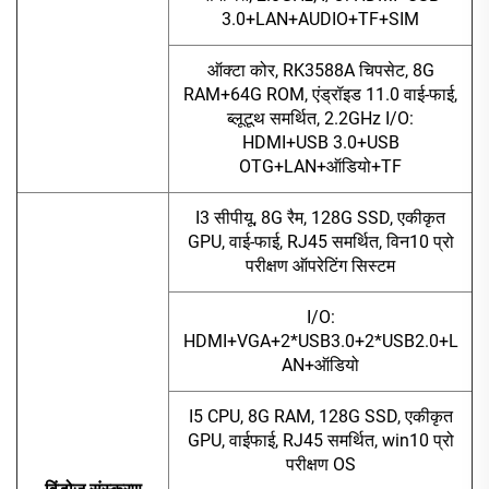
3.0+LAN+AUDIO+TF+SIM
ऑक्टा कोर, RK3588A चिपसेट, 8G
RAM+64G ROM, एंड्रॉइड 11.0 वाई-फाई,
ब्लूटूथ समर्थित, 2.2GHz I/O:
HDMI+USB 3.0+USB
OTG+LAN+ऑडियो+TF
I3 सीपीयू, 8G रैम, 128G SSD, एकीकृत
GPU, वाई-फाई, RJ45 समर्थित, विन10 प्रो
परीक्षण ऑपरेटिंग सिस्टम
I/O:
HDMI+VGA+2*USB3.0+2*USB2.0+L
AN+ऑडियो
I5 CPU, 8G RAM, 128G SSD, एकीकृत
GPU, वाईफाई, RJ45 समर्थित, win10 प्रो
परीक्षण OS