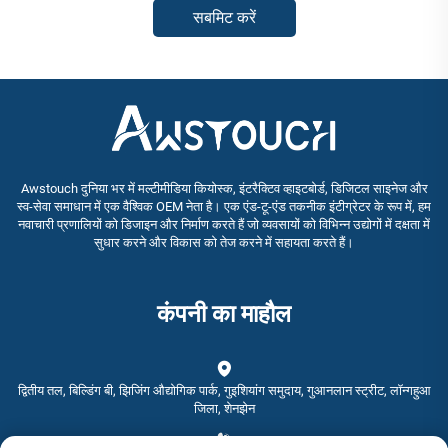
सबमिट करें
Awstouch दुनिया भर में मल्टीमीडिया कियोस्क, इंटरैक्टिव व्हाइटबोर्ड, डिजिटल साइनेज और
स्व-सेवा समाधान में एक वैश्विक OEM नेता है। एक एंड-टू-एंड तकनीक इंटीग्रेटर के रूप में, हम
नवाचारी प्रणालियों को डिजाइन और निर्माण करते हैं जो व्यवसायों को विभिन्न उद्योगों में दक्षता में
सुधार करने और विकास को तेज करने में सहायता करते हैं।
कंपनी का माहौल
द्वितीय तल, बिल्डिंग बी, झिजिंग औद्योगिक पार्क, गुइशियांग समुदाय, गुआनलान स्ट्रीट, लॉन्गहुआ
जिला, शेनझेन