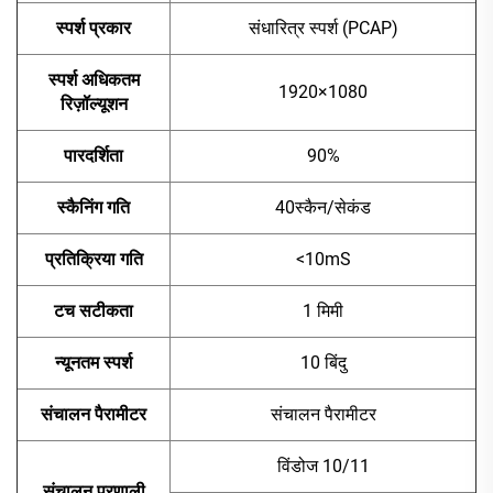
स्पर्श प्रकार
संधारित्र स्पर्श (PCAP)
स्पर्श अधिकतम
1920×1080
रिज़ॉल्यूशन
पारदर्शिता
90%
स्कैनिंग गति
40स्कैन/सेकंड
प्रतिक्रिया गति
<10mS
टच सटीकता
1 मिमी
न्यूनतम स्पर्श
10 बिंदु
संचालन पैरामीटर
संचालन पैरामीटर
विंडोज 10/11
संचालन प्रणाली