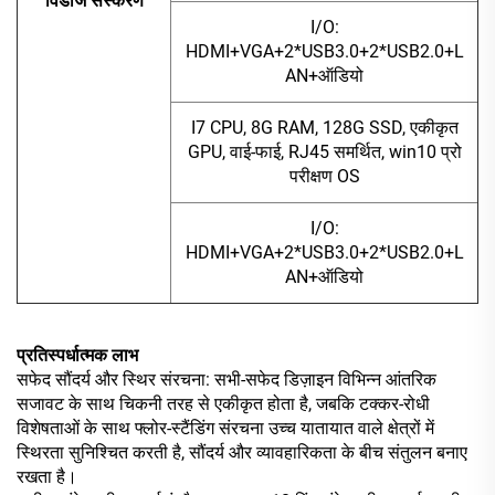
विंडोज संस्करण
I/O:
HDMI+VGA+2*USB3.0+2*USB2.0+L
AN+ऑडियो
I7 CPU, 8G RAM, 128G SSD, एकीकृत
GPU, वाई-फाई, RJ45 समर्थित, win10 प्रो
परीक्षण OS
I/O:
HDMI+VGA+2*USB3.0+2*USB2.0+L
AN+ऑडियो
प्रतिस्पर्धात्मक लाभ
सफेद सौंदर्य और स्थिर संरचना: सभी-सफेद डिज़ाइन विभिन्न आंतरिक
सजावट के साथ चिकनी तरह से एकीकृत होता है, जबकि टक्कर-रोधी
विशेषताओं के साथ फ्लोर-स्टैंडिंग संरचना उच्च यातायात वाले क्षेत्रों में
स्थिरता सुनिश्चित करती है, सौंदर्य और व्यावहारिकता के बीच संतुलन बनाए
रखता है।