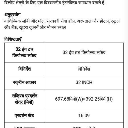
वित्तीय क्षेत्रों के लिए एक विश्वसनीय इंटरैक्टिव समाधान बनाते हैं।
अनुप्रयोग
वाणिज्यिक लॉबी और मॉल, सरकारी सेवा हॉल, अस्पताल और होटल, स्कूल
और बैंक, खुदरा दुकानें और भोजन स्थल
विशिष्टताएँ
32 इंच टच
32 इंच टच कियोस्क सफेद
कियोस्क सफेद
विनिर्देश
विनिर्देश
स्क्रीन आकार
32 INCH
सक्रिय प्रदर्शन
697.68मिमी(W)×392.25मिमी(H)
क्षेत्र (मिमी)
प्रदर्शन मोड
16:09