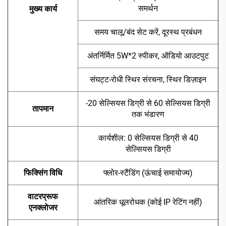
समर्थन
मुख्य कार्य
समय चालू/बंद सेट करें, दूरस्थ प्रबंधन
अंतर्निर्मित 5W*2 स्पीकर, ऑडियो आउटपुट
संघट्ट-रोधी स्थिर संरचना, स्थिर डिज़ाइन
-20 सेल्सियस डिग्री से 60 सेल्सियस डिग्री
तापमान
तक भंडारण
कार्यशील: 0 सेल्सियस डिग्री से 40
सेल्सियस डिग्री
फिक्सिंग विधि
फ्लोर-स्टैंडिंग (ऊंचाई समायोज्य)
वाटरप्रूफ
आंतरिक धूलरोधक (कोई IP रेटिंग नहीं)
एनक्लोजर