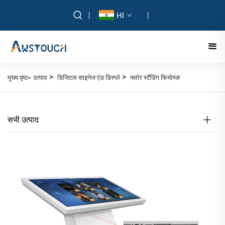
HI
>
>
मुख्य पृष्ठ>
उत्पाद
डिजिटल साइनेज एंड डिस्प्ले
फ्लोर स्टैंडिंग कियोस्क
सभी उत्पाद