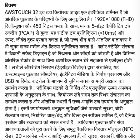
विवरण
AWSTOUCH 32 इंच टच कियोस्क व्हाइट एक इंटरैक्टिव टर्मिनल है जो
आंतरिक पूछताछ के परिदृश्यों के लिए अनुकूलित है। 1920×1080 (FHD)
रिज़ॉल्यूशन और 450 निट्स चमक के साथ, मानक 5-पॉइंट कैपेसिटिव टच
स्क्रीन (PCAP) से युक्त, यह सटीक टच प्रतिक्रिया (<10ms) और
स्पष्ट, जीवंत दृश्य प्रदान करता है, जो उच्च भीड़ वाले आंतरिक वातावरण में
भी सुगम मानव-मशीन अंतःक्रिया सुनिश्चित करता है। फ्लोर-स्टैंडिंग संरचना
में चिकनी सफेद डिज़ाइन है जो स्थिरता और सौंदर्य को जोड़ती है और विभिन्न
आंतरिक डेकोर के साथ बिना अत्यधिक स्थान घेरे सहजता से एकीकृत होती
है। लचीले ऑपरेटिंग सिस्टम (एंड्रॉइड/विंडोज़) द्वारा संचालित, यह
कस्टमाइज्ड पूछताछ सॉफ़्टवेयर, इंटरैक्टिव मीडिया के निर्बाध प्रसारण और
USB या रिमोट कंट्रोल के माध्यम से सुविधाजनक सामग्री अद्यतन का
समर्थन करता है। प्रीमियम घटकों से निर्मित और प्राकृतिक ऊष्मा अपव्यय
प्रणाली के अनुकूलन के साथ, कियोस्क लंबे समय तक स्थिर संचालन का
समर्थन करता है और आंतरिक स्थलों में उच्च-आवृत्ति टच उपयोग के अनुकूल
होता है। इसमें उपयोगकर्ता-अनुकूल सुविधाएँ जैसे पासवर्ड सुरक्षा, चोरी
रोकथाम ताला, निर्धारित चालू/बंद, और बिल्ट-इन स्पीकर शामिल हैं, जो दैनिक
प्रबंधन और रखरखाव को सरल बनाते हैं। व्यक्तिगत पूछताछ और सेवा
आवश्यकताओं को पूरा करने के लिए समृद्ध वैकल्पिक विस्तार मॉड्यूल (NFC
रीडर, 2D बारकोड स्कैनर, आदि) उपलब्ध हैं, जो खुदरा, सरकारी, शैक्षिक और