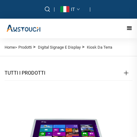
IT
>
>
Home>
Prodotti
Digital Signage E Display
Kiosk Da Terra
TUTTI I PRODOTTI