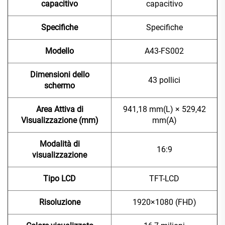
capacitivo
capacitivo
Specifiche
Specifiche
Modello
A43-FS002
Dimensioni dello
43 pollici
schermo
Area Attiva di
941,18 mm(L) × 529,42
Visualizzazione (mm)
mm(A)
Modalità di
16:9
visualizzazione
Tipo LCD
TFT-LCD
Risoluzione
1920×1080 (FHD)