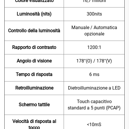
Colore visualizzato
16,7 milioni
Luminosità (nits)
300nits
Manuale / Automatica
Controllo della luminosità
opzionale
Rapporto di contrasto
1200:1
Angolo di visione
178°(O) / 178°(V)
Tempo di risposta
6 ms
Retroilluminazione
Dietroilluminazione a LED
Touch capacitivo
Schermo tattile
standard a 5 punti (PCAP)
Velocità di risposta al
<10mS
tocco