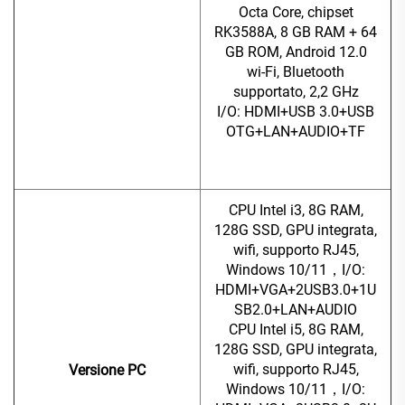
Octa Core, chipset
RK3588A, 8 GB RAM + 64
GB ROM, Android 12.0
wi-Fi, Bluetooth
supportato, 2,2 GHz
I/O: HDMI+USB 3.0+USB
OTG+LAN+AUDIO+TF
CPU Intel i3, 8G RAM,
128G SSD, GPU integrata,
wifi, supporto RJ45,
Windows 10/11，I/O:
HDMI+VGA+2USB3.0+1U
SB2.0+LAN+AUDIO
CPU Intel i5, 8G RAM,
128G SSD, GPU integrata,
wifi, supporto RJ45,
Versione PC
Windows 10/11，I/O: