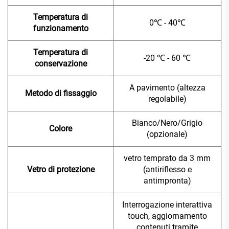
Temperatura di
0℃ - 40℃
funzionamento
Temperatura di
-20 ℃ - 60 ℃
conservazione
A pavimento (altezza
Metodo di fissaggio
regolabile)
Bianco/Nero/Grigio
Colore
(opzionale)
vetro temprato da 3 mm
Vetro di protezione
(antiriflesso e
antimpronta)
Interrogazione interattiva
touch, aggiornamento
contenuti tramite