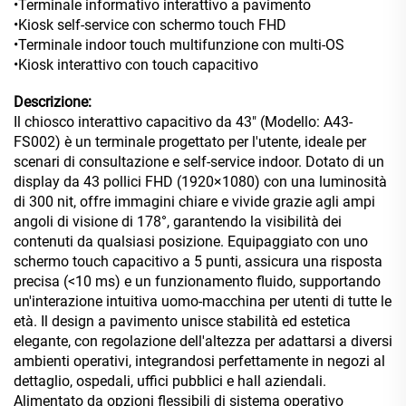
•Terminale informativo interattivo a pavimento
•Kiosk self-service con schermo touch FHD
•Terminale indoor touch multifunzione con multi-OS
•Kiosk interattivo con touch capacitivo
Descrizione:
Il chiosco interattivo capacitivo da 43" (Modello: A43-
FS002) è un terminale progettato per l'utente, ideale per
scenari di consultazione e self-service indoor. Dotato di un
display da 43 pollici FHD (1920×1080) con una luminosità
di 300 nit, offre immagini chiare e vivide grazie agli ampi
angoli di visione di 178°, garantendo la visibilità dei
contenuti da qualsiasi posizione. Equipaggiato con uno
schermo touch capacitivo a 5 punti, assicura una risposta
precisa (<10 ms) e un funzionamento fluido, supportando
un'interazione intuitiva uomo-macchina per utenti di tutte le
età. Il design a pavimento unisce stabilità ed estetica
elegante, con regolazione dell'altezza per adattarsi a diversi
ambienti operativi, integrandosi perfettamente in negozi al
dettaglio, ospedali, uffici pubblici e hall aziendali.
Alimentato da opzioni flessibili di sistema operativo