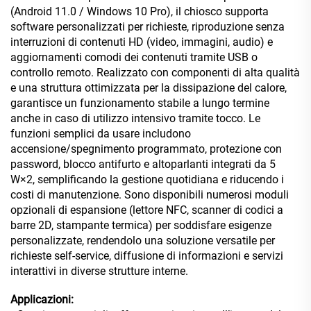
(Android 11.0 / Windows 10 Pro), il chiosco supporta
software personalizzati per richieste, riproduzione senza
interruzioni di contenuti HD (video, immagini, audio) e
aggiornamenti comodi dei contenuti tramite USB o
controllo remoto. Realizzato con componenti di alta qualità
e una struttura ottimizzata per la dissipazione del calore,
garantisce un funzionamento stabile a lungo termine
anche in caso di utilizzo intensivo tramite tocco. Le
funzioni semplici da usare includono
accensione/spegnimento programmato, protezione con
password, blocco antifurto e altoparlanti integrati da 5
W×2, semplificando la gestione quotidiana e riducendo i
costi di manutenzione. Sono disponibili numerosi moduli
opzionali di espansione (lettore NFC, scanner di codici a
barre 2D, stampante termica) per soddisfare esigenze
personalizzate, rendendolo una soluzione versatile per
richieste self-service, diffusione di informazioni e servizi
interattivi in diverse strutture interne.
Applicazioni: