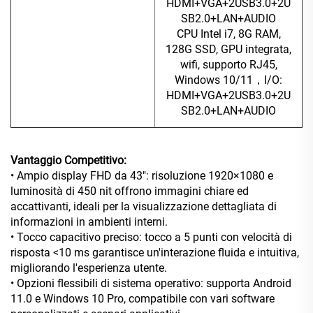
HDMI+VGA+2USB3.0+2U
SB2.0+LAN+AUDIO
CPU Intel i7, 8G RAM,
128G SSD, GPU integrata,
wifi, supporto RJ45,
Windows 10/11，I/O:
HDMI+VGA+2USB3.0+2U
SB2.0+LAN+AUDIO
Vantaggio Competitivo:
• Ampio display FHD da 43": risoluzione 1920×1080 e
luminosità di 450 nit offrono immagini chiare ed
accattivanti, ideali per la visualizzazione dettagliata di
informazioni in ambienti interni.
• Tocco capacitivo preciso: tocco a 5 punti con velocità di
risposta <10 ms garantisce un'interazione fluida e intuitiva,
migliorando l'esperienza utente.
• Opzioni flessibili di sistema operativo: supporta Android
11.0 e Windows 10 Pro, compatibile con vari software