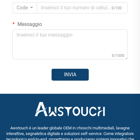
Code
0/100
Messaggio
0/1000
INVIA
Awstouch è un leader globale OEM in chioschi multimediali, lavagne
interattive, segnaletica digitale e soluzioni self-service. Come integratore
tecnologico end-to-end, progettiamo e produciamo sistemi innovativi che