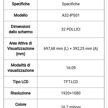
Specifiche
Specifiche
Modello
A32-IPS01
Dimensioni
32 POLLICI
dello schermo
Area Attiva di
Visualizzazione
697,68 mm (L) × 392,25 mm (A)
(mm)
Modalità di
16:09
visualizzazione
Tipo LCD
TFT-LCD
Risoluzione
1920×1080
Colore
16,7 milioni