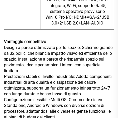
integrata, Wi-Fi, supporto RJ45,
sistema operativo provvisorio
Win10 Pro I/O: HDMI+VGA+2*USB
3.0+2*USB 2.0+LAN+AUDIO
Vantaggio competitivo
Design a parete ottimizzato per lo spazio: Schermo grande
da 32 pollici che bilancia impatto visivo ed efficienza dello
spazio, installazione a parete che risparmia spazio sul
pavimento, ideale per ambienti interni con superficie
limitata.
Prestazioni stabili di livello industriale: Adotta componenti
industriali di alta qualità e dissipazione del calore
ottimizzata, supporta un funzionamento ininterrotto 24/7
con lunga durata e basso tasso di guasto.
Configurazione flessibile Multi-OS: Comprende sistemi
Standalone, Android e Windows con diverse opzioni di
processore, adattandosi alle diverse esigenze funzionali e
ai piani di budget dei clienti.