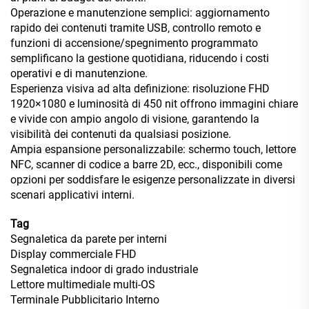
Operazione e manutenzione semplici: aggiornamento
rapido dei contenuti tramite USB, controllo remoto e
funzioni di accensione/spegnimento programmato
semplificano la gestione quotidiana, riducendo i costi
operativi e di manutenzione.
Esperienza visiva ad alta definizione: risoluzione FHD
1920×1080 e luminosità di 450 nit offrono immagini chiare
e vivide con ampio angolo di visione, garantendo la
visibilità dei contenuti da qualsiasi posizione.
Ampia espansione personalizzabile: schermo touch, lettore
NFC, scanner di codice a barre 2D, ecc., disponibili come
opzioni per soddisfare le esigenze personalizzate in diversi
scenari applicativi interni.
Tag
Segnaletica da parete per interni
Display commerciale FHD
Segnaletica indoor di grado industriale
Lettore multimediale multi-OS
Terminale Pubblicitario Interno