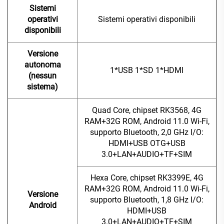
Sistemi
operativi
Sistemi operativi disponibili
disponibili
Versione
autonoma
1*USB 1*SD 1*HDMI
(nessun
sistema)
Quad Core, chipset RK3568, 4G
RAM+32G ROM, Android 11.0 Wi-Fi,
supporto Bluetooth, 2,0 GHz I/O:
HDMI+USB OTG+USB
3.0+LAN+AUDIO+TF+SIM
Hexa Core, chipset RK3399E, 4G
RAM+32G ROM, Android 11.0 Wi-Fi,
Versione
supporto Bluetooth, 1,8 GHz I/O:
Android
HDMI+USB
3.0+LAN+AUDIO+TF+SIM