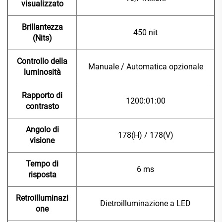
visualizzato
Brillantezza
450 nit
(Nits)
Controllo della
Manuale / Automatica opzionale
luminosità
Rapporto di
1200:01:00
contrasto
Angolo di
178(H) / 178(V)
visione
Tempo di
6 ms
risposta
Retroilluminazi
Dietroilluminazione a LED
one