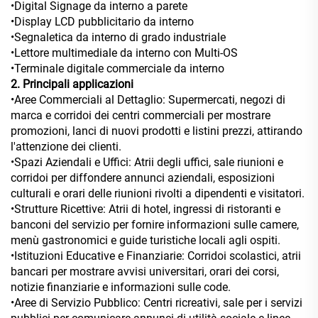
•Digital Signage da interno a parete
•Display LCD pubblicitario da interno
•Segnaletica da interno di grado industriale
•Lettore multimediale da interno con Multi-OS
•Terminale digitale commerciale da interno
2. Principali applicazioni
•Aree Commerciali al Dettaglio: Supermercati, negozi di
marca e corridoi dei centri commerciali per mostrare
promozioni, lanci di nuovi prodotti e listini prezzi, attirando
l'attenzione dei clienti.
•Spazi Aziendali e Uffici: Atrii degli uffici, sale riunioni e
corridoi per diffondere annunci aziendali, esposizioni
culturali e orari delle riunioni rivolti a dipendenti e visitatori.
•Strutture Ricettive: Atrii di hotel, ingressi di ristoranti e
banconi del servizio per fornire informazioni sulle camere,
menù gastronomici e guide turistiche locali agli ospiti.
•Istituzioni Educative e Finanziarie: Corridoi scolastici, atrii
bancari per mostrare avvisi universitari, orari dei corsi,
notizie finanziarie e informazioni sulle code.
•Aree di Servizio Pubblico: Centri ricreativi, sale per i servizi