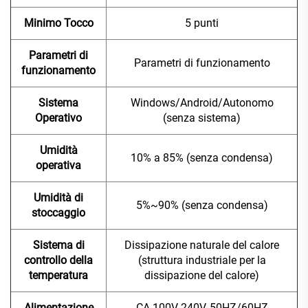
Minimo Tocco
5 punti
Parametri di
Parametri di funzionamento
funzionamento
Sistema
Windows/Android/Autonomo
Operativo
(senza sistema)
Umidità
10% a 85% (senza condensa)
operativa
Umidità di
5%~90% (senza condensa)
stoccaggio
Sistema di
Dissipazione naturale del calore
controllo della
(struttura industriale per la
temperatura
dissipazione del calore)
Alimentazione
CA 100V-240V, 50HZ/60HZ