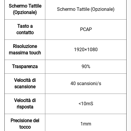
Schermo Tattile
Schermo Tattile (Opzionale)
(Opzionale)
Tasto a
PCAP
contatto
Risoluzione
1920×1080
massima touch
Trasparenza
90%
Velocità di
40 scansioni/s
scansione
Velocità di
<10mS
risposta
Precisione del
1mm
tocco