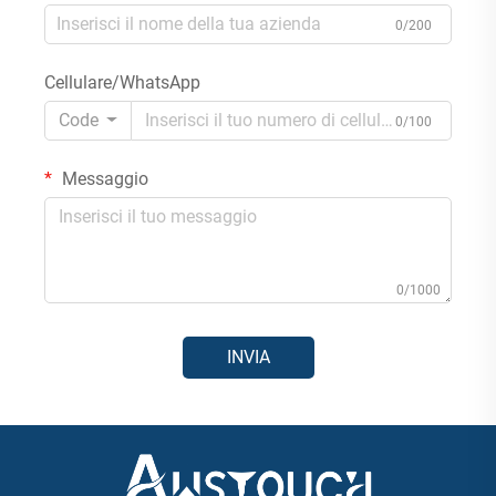
0/200
Cellulare/WhatsApp
Code
0/100
Messaggio
0/1000
INVIA