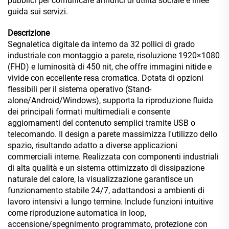
pubblici per comunicare annunci di utilità sociale e linee
guida sui servizi.
Descrizione
Segnaletica digitale da interno da 32 pollici di grado
industriale con montaggio a parete, risoluzione 1920×1080
(FHD) e luminosità di 450 nit, che offre immagini nitide e
vivide con eccellente resa cromatica. Dotata di opzioni
flessibili per il sistema operativo (Stand-
alone/Android/Windows), supporta la riproduzione fluida
dei principali formati multimediali e consente
aggiornamenti del contenuto semplici tramite USB o
telecomando. Il design a parete massimizza l'utilizzo dello
spazio, risultando adatto a diverse applicazioni
commerciali interne. Realizzata con componenti industriali
di alta qualità e un sistema ottimizzato di dissipazione
naturale del calore, la visualizzazione garantisce un
funzionamento stabile 24/7, adattandosi a ambienti di
lavoro intensivi a lungo termine. Include funzioni intuitive
come riproduzione automatica in loop,
accensione/spegnimento programmato, protezione con