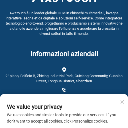
Awstouch è un leader globale OEM in chioschi multimediali, lavagne
interattive, segnaletica digitale e soluzioni self-service. Come integratore
tecnologico end-to-end, progettiamo e produciamo sistemi innovativi che
aiutano le aziende a migliorare l'efficienza e accelerare la crescita in
diversi settori in tutto il mondo.
Informazioni aziendali
2° piano, Edificio B, Zhixing Industrial Park, Guixiang Community, Guanlan
Street, Longhua District, Shenzhen
+86-0755-28192467
We value your privacy
[email protected]
We use cookies and similar tools to provide our services. If you
don't want to accept all cookies, click Personalize cookies.
Orario: 9:00 - 16:00