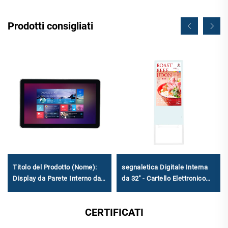
Prodotti consigliati
Titolo del Prodotto (Nome):
segnaletica Digitale Interna
Display da Parete Interno da
da 32'' - Cartello Elettronico
18,5'' - Cartellonistica Digitale
Compattato ad Acqua per Uso
Industriale con Supporto
Commerciale e Pubblico
CERTIFICATI
Multi-OS