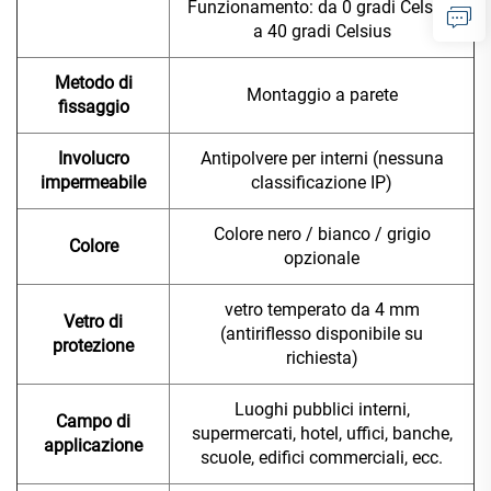
Funzionamento: da 0 gradi Celsius
a 40 gradi Celsius
Metodo di
Montaggio a parete
fissaggio
Involucro
Antipolvere per interni (nessuna
impermeabile
classificazione IP)
Colore nero / bianco / grigio
Colore
opzionale
vetro temperato da 4 mm
Vetro di
(antiriflesso disponibile su
protezione
richiesta)
Luoghi pubblici interni,
Campo di
supermercati, hotel, uffici, banche,
applicazione
scuole, edifici commerciali, ecc.