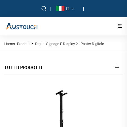
IT
>
>
Home>
Prodotti
Digital Signage E Display
Poster Digitale
TUTTI I PRODOTTI