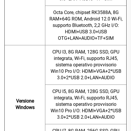
Octa Core, chipset RK3588A, 8G
RAM+64G ROM, Android 12.0 Wi-Fi,
supporto Bluetooth, 2,2 GHz I/O:
HDMI+USB 3.0+USB
OTG+LAN+AUDIO+TF+SIM
CPU I3, 8G RAM, 128G SSD, GPU
integrata, Wi-Fi, supporto RJ45,
sistema operativo provvisorio
Win10 Pro I/O: HDMI+VGA+2*USB
3.0+2*USB 2.0+LAN+AUDIO
CPU I5, 8G RAM, 128G SSD, GPU
integrata, Wi-Fi, supporto RJ45,
Versione
sistema operativo provvisorio
Windows
Win10 Pro I/O: HDMI+VGA+2*USB
3.0+2*USB 2.0+LAN+AUDIO
CPU I7, 8G RAM, 256G SSD, GPU