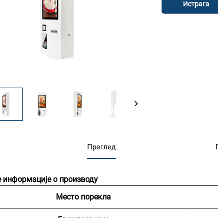
Истрага
Преглед
 информације о производу
Место порекла