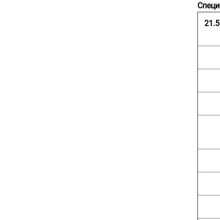
Специ
21.