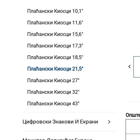
Плаћански Киосци 10,1"
Плаћански Киосци 11,6"
Плаћански Киосци 15,6"
Плаћански Киосци 17,3"
Плаћански Киосци 18,5"
Плаћански Киосци 21,5"
Плаћански Киосци 27"
Плаћански Киосци 32"
Плаћански Киосци 43"
Опште
Цифровски Знакови И Екрани