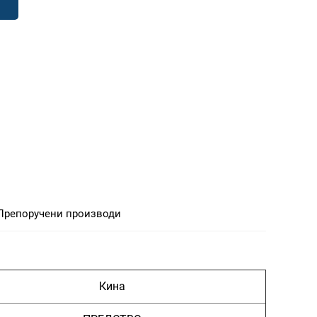
Препоручени производи
Кина