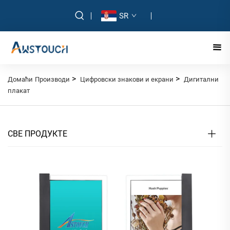
SR
>
>
Домаћи
Производи
Цифровски знакови и екрани
Дигитални
плакат
СВЕ ПРОДУКТЕ