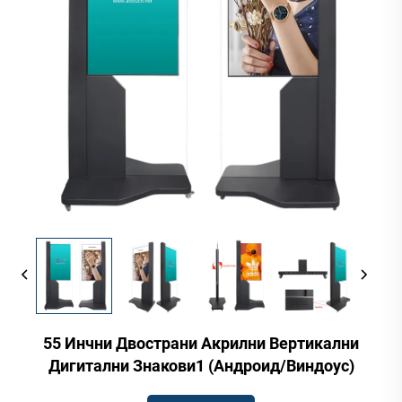
55 Инчни Двострани Акрилни Вертикални
Дигитални Знакови1 (Андроид/Виндоус)