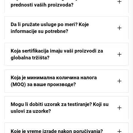
prednosti vaših proizvoda?
Da li pružate usluge po meri? Koje
informacije su potrebne?
Koja sertifikacija imaju vaši proizvodi za
globalna tržišta?
Која је минимална количина налога
(MOQ) за ваше производе?
Mogu li dobiti uzorak za testiranje? Koji su
uslovi za uzorke?
Koje je vreme izrade nakon poručivanja?