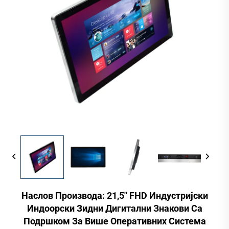
Наслов Производа: 21,5" FHD Индустријски
Индоорски Зидни Дигитални Знакови Са
Подршком За Више Оперативних Система