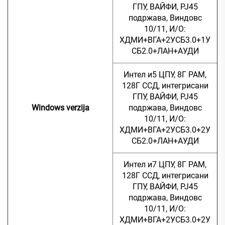
ГПУ, ВАЙФИ, РЈ45
подржава, Виндовс
10/11, И/О:
ХДМИ+ВГА+2УСБ3.0+1У
СБ2.0+ЛАН+АУДИ
Интел и5 ЦПУ, 8Г РАМ,
128Г ССД, интегрисани
ГПУ, ВАЙФИ, РЈ45
Windows verzija
подржава, Виндовс
10/11, И/О:
ХДМИ+ВГА+2УСБ3.0+2У
СБ2.0+ЛАН+АУДИ
Интел и7 ЦПУ, 8Г РАМ,
128Г ССД, интегрисани
ГПУ, ВАЙФИ, РЈ45
подржава, Виндовс
10/11, И/О:
ХДМИ+ВГА+2УСБ3.0+2У