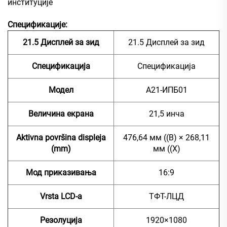
институције
Спецификације:
21.5 Дисплей за зид
21.5 Дисплей за зид
Спецификација
Спецификација
Модел
А21-ИПБ01
Величина екрана
21,5 инча
Aktivna površina displeja
476,64 мм ((В) × 268,11
(mm)
мм ((Х)
Мод приказивања
16:9
Vrsta LCD-a
ТФТ-ЛЦД
Резолуција
1920×1080