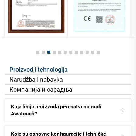
Proizvod i tehnologija
Narudžba i nabavka
Компанија и сарадња
Koje linije proizvoda prvenstveno nudi
Awstouch?
Koje su osnovne konfiguracije i tehničke