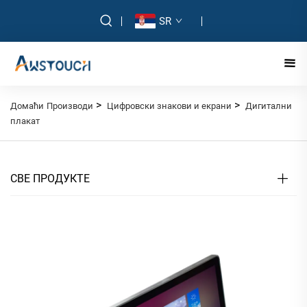
SR
>
>
Домаћи
Производи
Цифровски знакови и екрани
Дигитални
плакат
СВЕ ПРОДУКТЕ