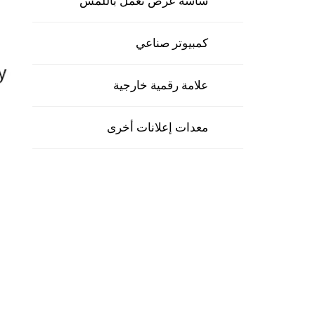
شاشة عرض تعمل باللمس
كمبيوتر صناعي
علامة رقمية خارجية
معدات إعلانات أخرى