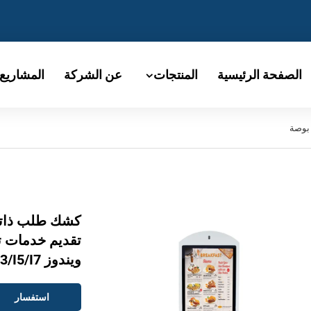
الصفحة الرئيسية
المنتجات
عن الشركة
المشاريع
ويندوز I3/I5/I7
استفسار