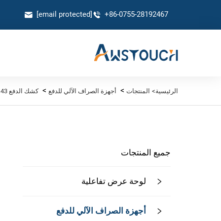
[email protected]
+86-0755-28192467
>
>
الرئيسية>
المنتجات
أجهزة الصراف الآلي للدفع
كشك الدفع 43 بوصة
جميع المنتجات
لوحة عرض تفاعلية
أجهزة الصراف الآلي للدفع