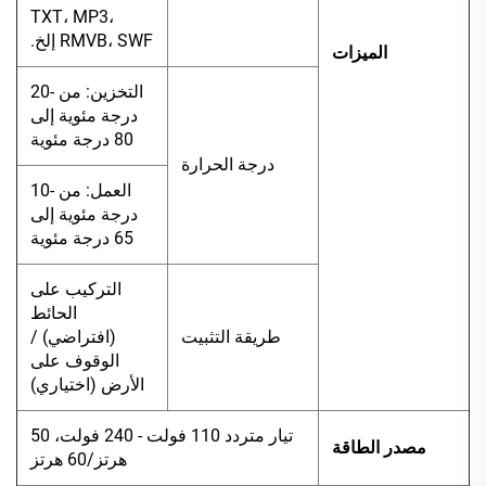
TXT، MP3،
RMVB، SWF إلخ.
الميزات
التخزين: من -20
درجة مئوية إلى
80 درجة مئوية
درجة الحرارة
العمل: من -10
درجة مئوية إلى
65 درجة مئوية
التركيب على
الحائط
طريقة التثبيت
(افتراضي) /
الوقوف على
الأرض (اختياري)
تيار متردد 110 فولت - 240 فولت، 50
مصدر الطاقة
هرتز/60 هرتز