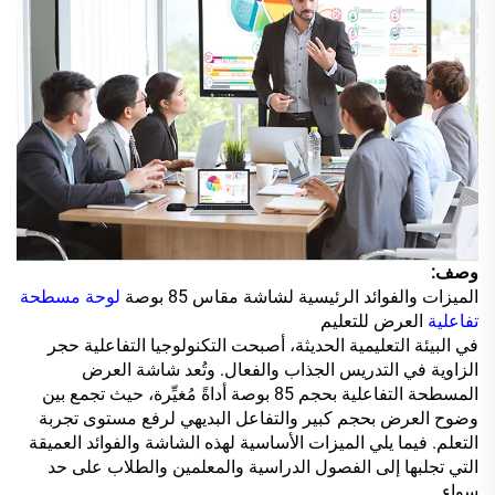
وصف:
الميزات والفوائد الرئيسية لشاشة مقاس 85 بوصة
لوحة مسطحة
تفاعلية
العرض للتعليم
في البيئة التعليمية الحديثة، أصبحت التكنولوجيا التفاعلية حجر
الزاوية في التدريس الجذاب والفعال. وتُعد شاشة العرض
المسطحة التفاعلية بحجم 85 بوصة أداةً مُغيِّرة، حيث تجمع بين
وضوح العرض بحجم كبير والتفاعل البديهي لرفع مستوى تجربة
التعلم. فيما يلي الميزات الأساسية لهذه الشاشة والفوائد العميقة
التي تجلبها إلى الفصول الدراسية والمعلمين والطلاب على حد
سواء.