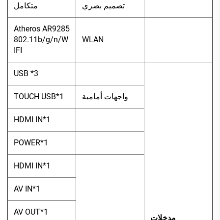
تصميم بصري
متكامل
Atheros AR9285
802.11b/g/n/W
WLAN
IFI
USB *3
واجهات أمامية
TOUCH USB*1
HDMI IN*1
POWER*1
HDMI IN*1
AV IN*1
AV OUT*1
مدخلات