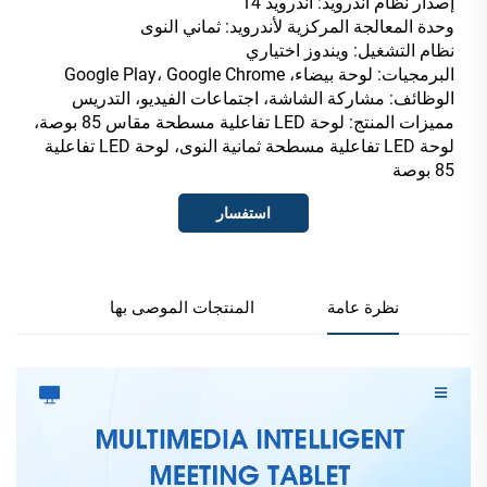
إصدار نظام أندرويد: أندرويد 14
وحدة المعالجة المركزية لأندرويد: ثماني النوى
نظام التشغيل: ويندوز اختياري
البرمجيات: لوحة بيضاء، Google Play، Google Chrome
الوظائف: مشاركة الشاشة، اجتماعات الفيديو، التدريس
مميزات المنتج: لوحة LED تفاعلية مسطحة مقاس 85 بوصة،
لوحة LED تفاعلية مسطحة ثمانية النوى، لوحة LED تفاعلية
85 بوصة
استفسار
نظرة عامة
المنتجات الموصى بها