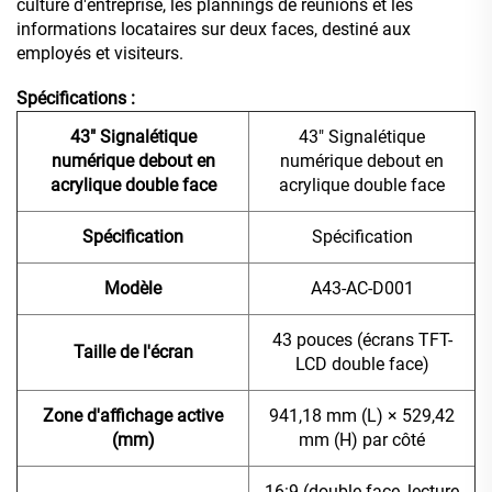
culture d'entreprise, les plannings de réunions et les
informations locataires sur deux faces, destiné aux
employés et visiteurs.
Spécifications :
43" Signalétique
43" Signalétique
numérique debout en
numérique debout en
acrylique double face
acrylique double face
Spécification
Spécification
Modèle
A43-AC-D001
43 pouces (écrans TFT-
Taille de l'écran
LCD double face)
Zone d'affichage active
941,18 mm (L) × 529,42
(mm)
mm (H) par côté
16:9 (double face, lecture