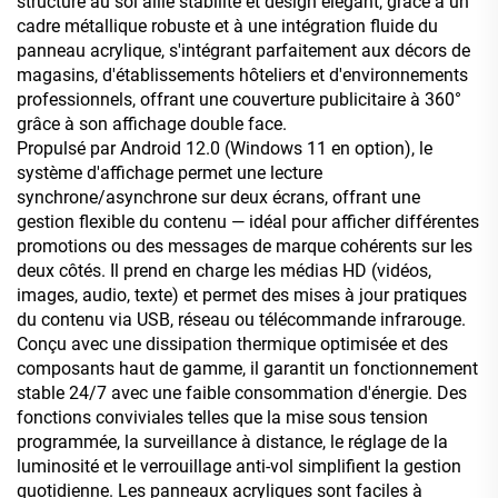
structure au sol allie stabilité et design élégant, grâce à un
cadre métallique robuste et à une intégration fluide du
panneau acrylique, s'intégrant parfaitement aux décors de
magasins, d'établissements hôteliers et d'environnements
professionnels, offrant une couverture publicitaire à 360°
grâce à son affichage double face.
Propulsé par Android 12.0 (Windows 11 en option), le
système d'affichage permet une lecture
synchrone/asynchrone sur deux écrans, offrant une
gestion flexible du contenu — idéal pour afficher différentes
promotions ou des messages de marque cohérents sur les
deux côtés. Il prend en charge les médias HD (vidéos,
images, audio, texte) et permet des mises à jour pratiques
du contenu via USB, réseau ou télécommande infrarouge.
Conçu avec une dissipation thermique optimisée et des
composants haut de gamme, il garantit un fonctionnement
stable 24/7 avec une faible consommation d'énergie. Des
fonctions conviviales telles que la mise sous tension
programmée, la surveillance à distance, le réglage de la
luminosité et le verrouillage anti-vol simplifient la gestion
quotidienne. Les panneaux acryliques sont faciles à