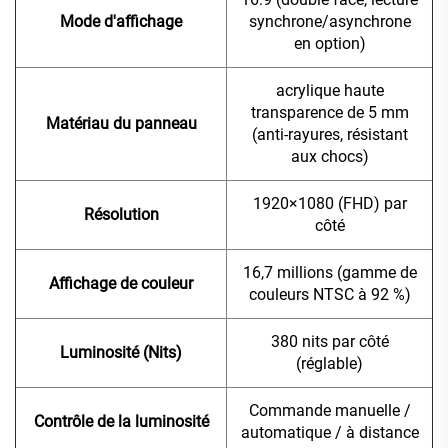
Mode d'affichage
synchrone/asynchrone
en option)
acrylique haute
transparence de 5 mm
Matériau du panneau
(anti-rayures, résistant
aux chocs)
1920×1080 (FHD) par
Résolution
côté
16,7 millions (gamme de
Affichage de couleur
couleurs NTSC à 92 %)
380 nits par côté
Luminosité (Nits)
(réglable)
Commande manuelle /
Contrôle de la luminosité
automatique / à distance