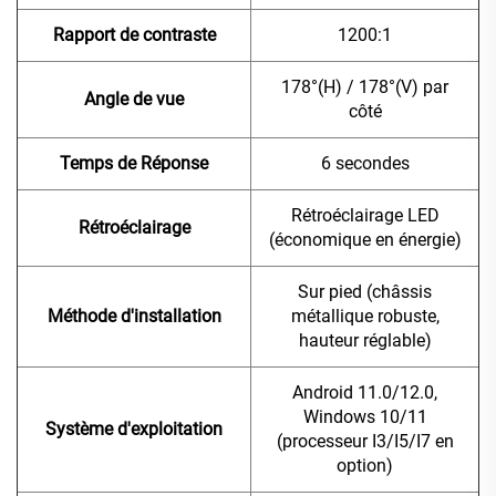
Rapport de contraste
1200:1
178°(H) / 178°(V) par
Angle de vue
côté
Temps de Réponse
6 secondes
Rétroéclairage LED
Rétroéclairage
(économique en énergie)
Sur pied (châssis
Méthode d'installation
métallique robuste,
hauteur réglable)
Android 11.0/12.0,
Windows 10/11
Système d'exploitation
(processeur I3/I5/I7 en
option)