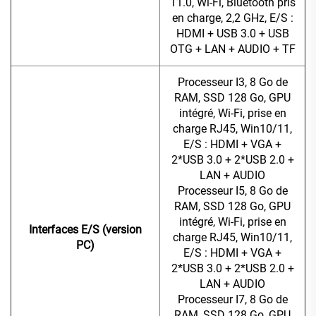
11.0, Wi-Fi, Bluetooth pris
en charge, 2,2 GHz, E/S :
HDMI + USB 3.0 + USB
OTG + LAN + AUDIO + TF
Processeur I3, 8 Go de
RAM, SSD 128 Go, GPU
intégré, Wi-Fi, prise en
charge RJ45, Win10/11,
E/S : HDMI + VGA +
2*USB 3.0 + 2*USB 2.0 +
LAN + AUDIO
Processeur I5, 8 Go de
RAM, SSD 128 Go, GPU
intégré, Wi-Fi, prise en
Interfaces E/S (version
charge RJ45, Win10/11,
PC)
E/S : HDMI + VGA +
2*USB 3.0 + 2*USB 2.0 +
LAN + AUDIO
Processeur I7, 8 Go de
RAM, SSD 128 Go, GPU