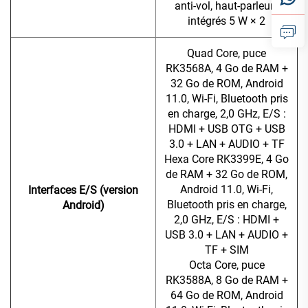
anti-vol, haut-parleurs
intégrés 5 W × 2
Quad Core, puce
RK3568A, 4 Go de RAM +
32 Go de ROM, Android
11.0, Wi-Fi, Bluetooth pris
en charge, 2,0 GHz, E/S :
HDMI + USB OTG + USB
3.0 + LAN + AUDIO + TF
Hexa Core RK3399E, 4 Go
de RAM + 32 Go de ROM,
Android 11.0, Wi-Fi,
Interfaces E/S (version
Bluetooth pris en charge,
Android)
2,0 GHz, E/S : HDMI +
USB 3.0 + LAN + AUDIO +
TF + SIM
Octa Core, puce
RK3588A, 8 Go de RAM +
64 Go de ROM, Android