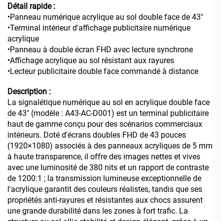
Détail rapide :
•Panneau numérique acrylique au sol double face de 43"
•Terminal intérieur d'affichage publicitaire numérique
acrylique
•Panneau à double écran FHD avec lecture synchrone
•Affichage acrylique au sol résistant aux rayures
•Lecteur publicitaire double face commandé à distance
Description :
La signalétique numérique au sol en acrylique double face
de 43" (modèle : A43-AC-D001) est un terminal publicitaire
haut de gamme conçu pour des scénarios commerciaux
intérieurs. Doté d'écrans doubles FHD de 43 pouces
(1920×1080) associés à des panneaux acryliques de 5 mm
à haute transparence, il offre des images nettes et vives
avec une luminosité de 380 nits et un rapport de contraste
de 1200:1 ; la transmission lumineuse exceptionnelle de
l'acrylique garantit des couleurs réalistes, tandis que ses
propriétés anti-rayures et résistantes aux chocs assurent
une grande durabilité dans les zones à fort trafic. La