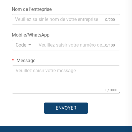
Nom de l'entreprise
0/200
Mobile/WhatsApp
Code
0/100
Message
0/1000
ENVOYER