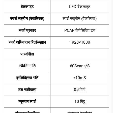
बैकलाइट
LED बैकलाइट
स्पर्श स्क्रीन (वैकल्पिक)
स्पर्श स्क्रीन (वैकल्पिक)
स्पर्श प्रकार
PCAP कैपेसिटिव टच
स्पर्श अधिकतम रिज़ॉल्यूशन
1920×1080
पारदर्शिता
स्कैनिंग गति
60Scans/S
प्रतिक्रिया गति
<10mS
टच सटीकता
0.5मिमी
न्यूनतम स्पर्श
10 बिंदु