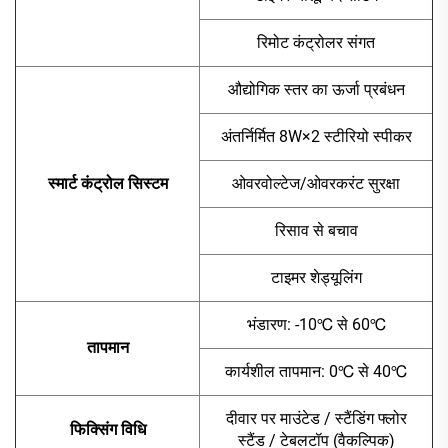
रिमोट कंट्रोलर संगत
औद्योगिक स्तर का ऊर्जा प्रबंधन
अंतर्निर्मित 8W×2 स्टीरियो स्पीकर
स्मार्ट कंट्रोल सिस्टम
ओवरवोल्टेज/ओवरकरंट सुरक्षा
रिसाव से बचाव
टाइमर शेड्यूलिंग
भंडारण: -10℃ से 60℃
तापमान
कार्यशील तापमान: 0℃ से 40℃
दीवार पर माउंटेड / स्टैंडिंग फ्लोर
फिक्सिंग विधि
स्टैंड / टेबलटॉप (वैकल्पिक)