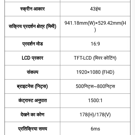
स्क्रीन आकार
43इंच
941.18mm(W)×529.42mm(H
सक्रिय प्रदर्शन क्षेत्र (मिमी)
)
प्रदर्शन मोड
16:9
LCD प्रकार
TFT-LCD (मिरर कोटिंग)
संकल्प
1920×1080 (FHD)
ब्राइटनेस (निट्स)
500निट्स~800निट्स
कंट्रास्ट अनुपात
1500:1
देखने का कोण
178(H)/178(V)
प्रतिक्रिया समय
6ms