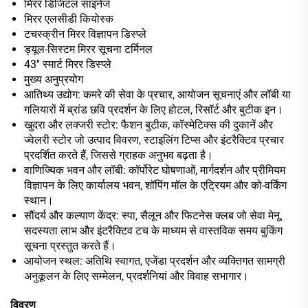
मिरर डिजिटल साइनेज
मिरर एलसीडी कियोस्क
टचस्क्रीन मिरर विज्ञापन डिस्प्ले
ड्यूल-सिस्टम मिरर सूचना टर्मिनल
43'' स्मार्ट मिरर डिस्प्ले
मुख्य अनुप्रयोग
आतिथ्य उद्योग: कमरे की सेवा के प्रचार, आयोजन सूचनाएं और लॉबी या
गलियारों में ब्रांड छवि प्रदर्शन के लिए होटल, रिसॉर्ट और बुटीक इन।
खुदरा और लक्जरी स्टोर: फैशन बुटीक, कॉस्मेटिक्स की दुकानें और
ज्वेलरी स्टोर जो उत्पाद विवरण, स्टाइलिंग टिप्स और इंटरैक्टिव प्रचार
प्रदर्शित करते हैं, जिससे ग्राहक अनुभव बढ़ता है।
वाणिज्यिक भवन और लॉबी: कॉर्पोरेट घोषणाओं, मार्गदर्शन और प्रीमियम
विज्ञापन के लिए कार्यालय भवन, शॉपिंग मॉल के एट्रियम और को-वर्किंग
स्थान।
सौंदर्य और कल्याण केंद्र: स्पा, सैलून और फिटनेस क्लब जो सेवा मेनू,
सदस्यता लाभ और इंटरैक्टिव टच के माध्यम से वास्तविक समय बुकिंग
सूचना प्रस्तुत करते हैं।
आयोजन स्थल: अतिथि स्वागत, एजेंडा प्रदर्शन और व्यक्तिगत सामग्री
अनुकूलन के लिए सम्मेलन, प्रदर्शनियां और विवाह सभागार।
विवरण