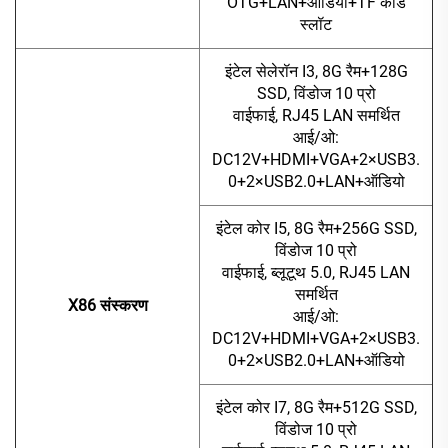
OTG+LAN+ऑडियो+TF कार्ड
स्लॉट
इंटेल सेलेरॉन I3, 8G रैम+128G
SSD, विंडोज 10 प्रो
वाईफाई, RJ45 LAN समर्थित
आई/ओ:
DC12V+HDMI+VGA+2×USB3.
0+2×USB2.0+LAN+ऑडियो
इंटेल कोर I5, 8G रैम+256G SSD,
विंडोज 10 प्रो
वाईफाई, ब्लूटूथ 5.0, RJ45 LAN
समर्थित
X86 संस्करण
आई/ओ:
DC12V+HDMI+VGA+2×USB3.
0+2×USB2.0+LAN+ऑडियो
इंटेल कोर I7, 8G रैम+512G SSD,
विंडोज 10 प्रो