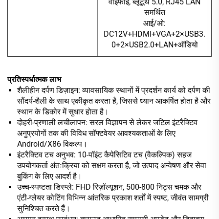
वाईफाई, ब्लूटूथ 5.0, RJ45 LAN
समर्थित
आई/ओ:
DC12V+HDMI+VGA+2×USB3.
0+2×USB2.0+LAN+ऑडियो
प्रतिस्पर्धात्मक लाभ
शैलीहीन दर्पण डिज़ाइन: व्यावसायिक स्थानों में प्रदर्शन कार्य को दर्पण की
सौंदर्य-शैली के साथ एकीकृत करता है, जिससे ध्यान आकर्षित होता है और
स्थान के डिकोर में सुधार होता है।
दोहरी-प्रणाली लचीलापन: सरल विज्ञापन से लेकर जटिल इंटरैक्टिव
अनुप्रयोगों तक की विविध सॉफ्टवेयर आवश्यकताओं के लिए
Android/X86 विकल्प।
इंटरैक्टिव टच अनुभव: 10-पॉइंट कैपेसिटिव टच (वैकल्पिक) सहज
उपयोगकर्ता अंतःक्रिया को सक्षम करता है, जो उत्पाद अन्वेषण और सेवा
बुकिंग के लिए आदर्श है।
उच्च-स्पष्टता डिस्प्ले: FHD रिज़ॉल्यूशन, 500-800 निट्स चमक और
एंटी-ग्लेयर कोटिंग विभिन्न आंतरिक प्रकाश शर्तों में स्पष्ट, जीवंत सामग्री
सुनिश्चित करते हैं।