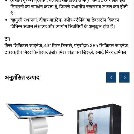
आसान दूरस्थ प्रबंधन: क्लाउड-आधारित सामग्री अपडेट और डिवाइस
निगरानी का समर्थन करता है, जिससे स्थानीय रखरखाव लागत कम होती
है।
बहुमुखी स्थापना: दीवार-माउंटेड, फ्लोर-स्टैंडिंग या टेबलटॉप विकल्प
विभिन्न स्थान लेआउट और उपयोग स्थितियों के अनुकूल होते हैं।
टैग
मिरर डिजिटल साइनेज, 43'' मिरर डिस्प्ले, एंड्रॉइड/X86 डिजिटल साइनेज,
टचस्क्रीन मिरर कियोस्क, इंडोर मिरर विज्ञापन डिस्प्ले, स्मार्ट मिरर टर्मिनल
अनुशंसित उत्पाद