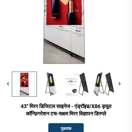
43'' मिरर डिजिटल साइनेज - एंड्रॉइड/X86 ड्यूल
कॉन्फ़िगरेशन टच-सक्षम मिरर विज्ञापन डिस्प्ले
पूछताछ