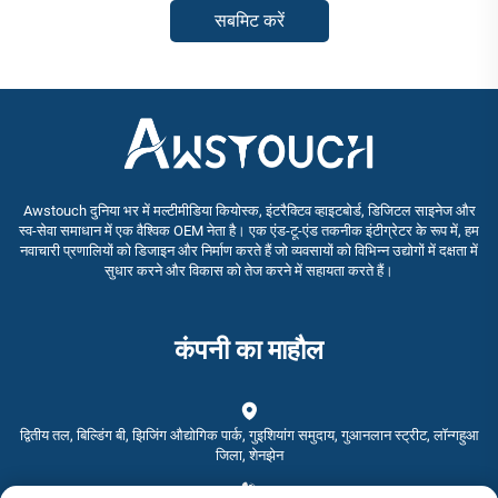
सबमिट करें
Awstouch दुनिया भर में मल्टीमीडिया कियोस्क, इंटरैक्टिव व्हाइटबोर्ड, डिजिटल साइनेज और
स्व-सेवा समाधान में एक वैश्विक OEM नेता है। एक एंड-टू-एंड तकनीक इंटीग्रेटर के रूप में, हम
नवाचारी प्रणालियों को डिजाइन और निर्माण करते हैं जो व्यवसायों को विभिन्न उद्योगों में दक्षता में
सुधार करने और विकास को तेज करने में सहायता करते हैं।
कंपनी का माहौल
द्वितीय तल, बिल्डिंग बी, झिजिंग औद्योगिक पार्क, गुइशियांग समुदाय, गुआनलान स्ट्रीट, लॉन्गहुआ
जिला, शेनझेन