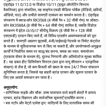
एंड्रॉइड 11.0/12.0 या विंडोज़ 10/11 (ड्यूल ऑपरेटिंग सिस्टम
वैकल्पिक) द्वारा संचालित, यह साइनेज एचडी मीडिया प्लेबैक (वीडियो, छवियाँ,
ऑडियो, पाठ) और लचीले सामग्री प्रबंधन का समर्थन करता है। एंड्रॉइड
संस्करण में क्वाड-कोर RK3568 (4 जीबी रैम + 32 जीबी रोम) या ऑक्टा-
कोर RK3588A (8 जीबी रैम + 64 जीबी रोम) शामिल है, जबकि विंडोज़
संस्करण में इंटेल i3/i5/i7 सीपीयू विकल्प (8 जीबी रैम + 128 जीबी
एसएसडी) प्रदान किए जाते हैं, जो विविध प्रदर्शन आवश्यकताओं को पूरा
करते हैं। सामग्री अद्यतन यूएसबी, 4जी/वाईफाई/नेटवर्क या रिमोट कंट्रोल
के माध्यम से सुविधाजनक रूप से किए जा सकते हैं, और उपयोगकर्ता-अनुकूल
कार्यों में निर्धारित समय पर चालू/बंद करना, चमक का स्वतः समायोजन
(प्रकाश सेंसर के माध्यम से), दूरस्थ निगरानी और अतिवोल्टेज सुरक्षा शामिल
हैं। यह डबल हीट डिसिपेशन सिस्टम (बल द्वारा वायु शीतलन + प्राकृतिक
संवहन) से लैस है, जो कम बिजली की खपत के साथ 24/7 स्थिर संचालन
सुनिश्चित करता है, जिससे यह बाहरी ब्रांड प्रचार और सूचना प्रसार के
लिए एक आदर्श समाधान बन जाता है।
अनुप्रयोग:
• वाणिज्यिक सड़कें और चौक: उच्च यातायात वाले बाहरी क्षेत्रों में उत्पाद
प्रचार, ब्रांड विज्ञापन और सार्वजनिक सूचनाएँ प्रदर्शित करना।
• बस स्टॉप और मेट्रो प्रवेश द्वार: यात्रियों के लिए वास्तविक समय की