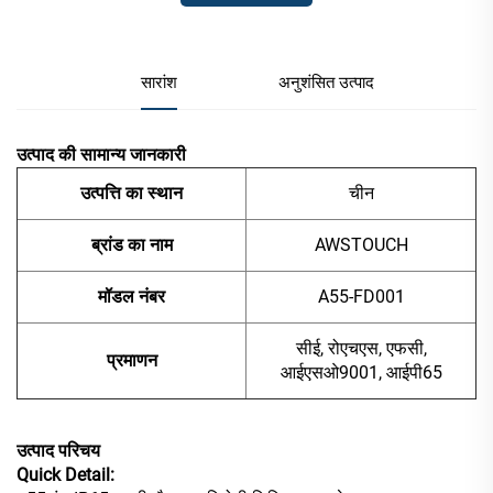
सारांश
अनुशंसित उत्पाद
उत्पाद की सामान्य जानकारी
उत्पत्ति का स्थान
चीन
ब्रांड का नाम
AWSTOUCH
मॉडल नंबर
A55-FD001
सीई, रोएचएस, एफसी,
प्रमाणन
आईएसओ9001, आईपी65
उत्पाद परिचय
Quick Detail: