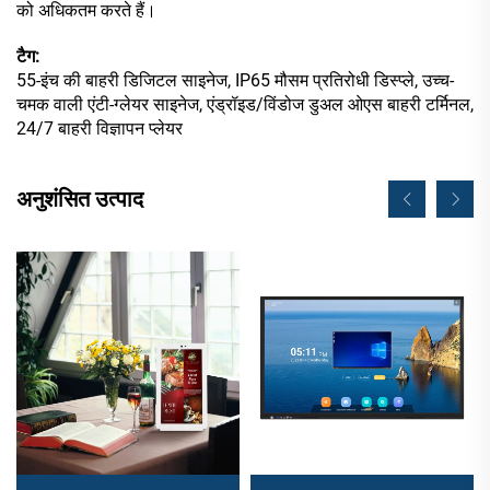
को अधिकतम करते हैं।
टैग:
55-इंच की बाहरी डिजिटल साइनेज, IP65 मौसम प्रतिरोधी डिस्प्ले, उच्च-
चमक वाली एंटी-ग्लेयर साइनेज, एंड्रॉइड/विंडोज डुअल ओएस बाहरी टर्मिनल,
24/7 बाहरी विज्ञापन प्लेयर
अनुशंसित उत्पाद