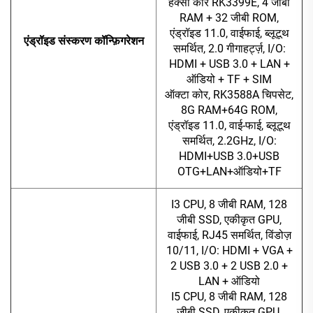
हेक्सा कोर RK3399E, 4 जीबी
RAM + 32 जीबी ROM,
एंड्रॉइड 11.0, वाईफाई, ब्लूटूथ
एंड्रॉइड संस्करण कॉन्फ़िगरेशन
समर्थित, 2.0 गीगाहर्ट्ज़, I/O:
HDMI + USB 3.0 + LAN +
ऑडियो + TF + SIM
ऑक्टा कोर, RK3588A चिपसेट,
8G RAM+64G ROM,
एंड्रॉइड 11.0, वाई-फाई, ब्लूटूथ
समर्थित, 2.2GHz, I/O:
HDMI+USB 3.0+USB
OTG+LAN+ऑडियो+TF
I3 CPU, 8 जीबी RAM, 128
जीबी SSD, एकीकृत GPU,
वाईफाई, RJ45 समर्थित, विंडोज़
10/11, I/O: HDMI + VGA +
2 USB 3.0 + 2 USB 2.0 +
LAN + ऑडियो
I5 CPU, 8 जीबी RAM, 128
जीबी SSD, एकीकृत GPU,