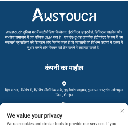
Awstouch दुनिया भर में मल्टीमीडिया कियोस्क, इंटरैक्टिव व्हाइटबोर्ड, डिजिटल साइनेज और
स्व-सेवा समाधान में एक वैश्विक OEM नेता है। एक एंड-टू-एंड तकनीक इंटीग्रेटर के रूप में, हम
नवाचारी प्रणालियों को डिजाइन और निर्माण करते हैं जो व्यवसायों को विभिन्न उद्योगों में दक्षता में
सुधार करने और विकास को तेज करने में सहायता करते हैं।
कंपनी का माहौल
द्वितीय तल, बिल्डिंग बी, झिजिंग औद्योगिक पार्क, गुइशियांग समुदाय, गुआनलान स्ट्रीट, लॉन्गहुआ
जिला, शेनझेन
+86-0755-28192467
We value your privacy
We use cookies and similar tools to provide our services. If you
[email protected]