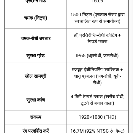
प्रदर्शन मोड
16:09
1500 निट्स (प्रकाश सेंसर द्वारा
चमक (निट्स)
स्वचालित रूप से समायोज्य)
हाँ, प्रतिदीप्ति-रोधी कोटिंग +
चमक-रोधी उपचार
टेम्पर्ड ग्लास
सुरक्षा ग्रेड
IP65 (धूलरोधी, जलरोधी)
मजबूत इंजीनियरिंग प्लास्टिक +
खोल सामग्री
धातु प्रबलन (जंग-रोधी, यूवी-
रोधी)
4 मिमी टेम्पर्ड ग्लास (खरोंच-रोधी,
सुरक्षा कांच
टूटने से बचाव वाला)
संकल्प
1920×1080 (FHD)
रंग प्रदर्शित करें
16.7M (92% NTSC रंग गैमट)