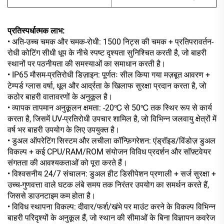
प्रतिस्पर्धात्मक लाभ:
• अति-उच्च चमक और चमक-रोधी: 1500 निट्स की चमक + प्रतिपरावर्तन-
रोधी कोटिंग सीधी धूप के नीचे स्पष्ट दृश्यता सुनिश्चित करती है, जो बाहरी
स्थानों पर पठनीयता की समस्याओं का समाधान करती है।
• IP65 मौसम-प्रतिरोधी डिज़ाइन: पूर्णतः सील किया गया मज़बूत आवरण +
टेम्पर्ड ग्लास वर्षा, धूल और आर्द्रता के खिलाफ सुरक्षा प्रदान करता है, जो
कठोर बाहरी वातावरणों के अनुकूल है।
• व्यापक तापमान अनुकूलन क्षमता: -20℃ से 50℃ तक स्थिर रूप से कार्य
करता है, जिसमें UV-प्रतिरोधी उपचार शामिल है, जो विभिन्न जलवायु क्षेत्रों में
वर्ष भर बाहरी उपयोग के लिए उपयुक्त है।
• डुअल ऑपरेटिंग सिस्टम और लचीला कॉन्फ़िगरेशन: एंड्रॉइड/विंडोज़ डुअल
विकल्प + कई CPU/RAM/ROM संयोजन विविध प्रदर्शन और सॉफ़्टवेयर
संगतता की आवश्यकताओं को पूरा करते हैं।
• विश्वसनीय 24/7 संचालन: डुअल हीट डिसीपेशन प्रणाली + सर्ज सुरक्षा +
उच्च-गुणवत्ता वाले घटक लंबे समय तक निरंतर उपयोग का समर्थन करते हैं,
जिससे डाउनटाइम कम होता है।
• विविध स्थापना विकल्प: दीवार/फर्श/खंभे पर माउंट करने के विकल्प विभिन्न
बाहरी परिदृश्यों के अनुकूल हैं, जो स्थान की सीमाओं के बिना विज्ञापन कवरेज