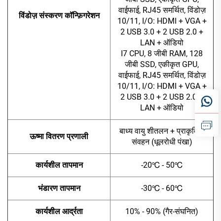
वाईफाई, RJ45 समर्थित, विंडोज़
विंडोज़ संस्करण कॉन्फ़िगरेशन
10/11, I/O: HDMI + VGA +
2 USB 3.0 + 2 USB 2.0 +
LAN + ऑडियो
I7 CPU, 8 जीबी RAM, 128
जीबी SSD, एकीकृत GPU,
वाईफाई, RJ45 समर्थित, विंडोज़
10/11, I/O: HDMI + VGA +
2 USB 3.0 + 2 USB 2.0 +
LAN + ऑडियो
बाध्य वायु शीतलन + प्राकृतिक
ऊष्मा वितरण प्रणाली
संवहन (धूलरोधी पंखा)
कार्यशील तापमान
-20℃ - 50℃
भंडारण तापमान
-30℃ - 60℃
कार्यशील आर्द्रता
10% - 90% (गैर-संघनित)