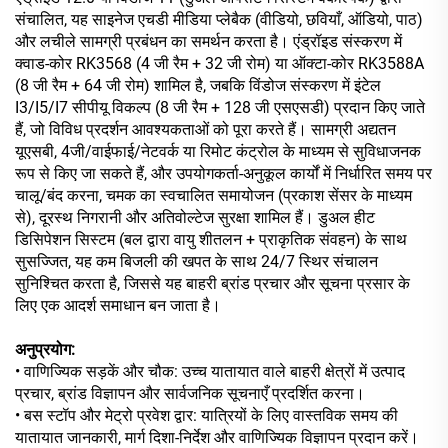
संचालित, यह साइनेज एचडी मीडिया प्लेबैक (वीडियो, छवियाँ, ऑडियो, पाठ)
और लचीले सामग्री प्रबंधन का समर्थन करता है। एंड्रॉइड संस्करण में
क्वाड-कोर RK3568 (4 जी रैम + 32 जी रोम) या ऑक्टा-कोर RK3588A
(8 जी रैम + 64 जी रोम) शामिल है, जबकि विंडोज संस्करण में इंटेल
I3/I5/I7 सीपीयू विकल्प (8 जी रैम + 128 जी एसएसडी) प्रदान किए जाते
हैं, जो विविध प्रदर्शन आवश्यकताओं को पूरा करते हैं। सामग्री अद्यतन
यूएसबी, 4जी/वाईफाई/नेटवर्क या रिमोट कंट्रोल के माध्यम से सुविधाजनक
रूप से किए जा सकते हैं, और उपयोगकर्ता-अनुकूल कार्यों में निर्धारित समय पर
चालू/बंद करना, चमक का स्वचालित समायोजन (प्रकाश सेंसर के माध्यम
से), दूरस्थ निगरानी और अतिवोल्टेज सुरक्षा शामिल हैं। डुअल हीट
डिसिपेशन सिस्टम (बल द्वारा वायु शीतलन + प्राकृतिक संवहन) के साथ
सुसज्जित, यह कम बिजली की खपत के साथ 24/7 स्थिर संचालन
सुनिश्चित करता है, जिससे यह बाहरी ब्रांड प्रचार और सूचना प्रसार के
लिए एक आदर्श समाधान बन जाता है।
अनुप्रयोग:
• वाणिज्यिक सड़कें और चौक: उच्च यातायात वाले बाहरी क्षेत्रों में उत्पाद
प्रचार, ब्रांड विज्ञापन और सार्वजनिक सूचनाएँ प्रदर्शित करना।
• बस स्टॉप और मेट्रो प्रवेश द्वार: यात्रियों के लिए वास्तविक समय की
यातायात जानकारी, मार्ग दिशा-निर्देश और वाणिज्यिक विज्ञापन प्रदान करें।