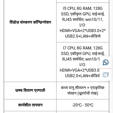
I5 CPU, 8G RAM, 128G
SSD, एकीकृत GPU, वाई-फाई,
RJ45 समर्थित, win10/11,
विंडोज़ संस्करण कॉन्फ़िगरेशन
I/O:
HDMI+VGA+2*USB3.0+2*
USB2.0+LAN+ऑडियो
I7 CPU, 8G RAM, 128G
SSD, एकीकृत GPU, वाई-फाई,
RJ45 समर्थित, win10/11,
I/O:
HDMI+VGA+2*USB3.0+2*
USB2.0+LAN+ऑडियो
बाध्य वायु शीतलन + प्राकृतिक
ऊष्मा वितरण प्रणाली
संवहन (धूलरोधी पंखा)
कार्यशील तापमान
-20℃ - 50℃