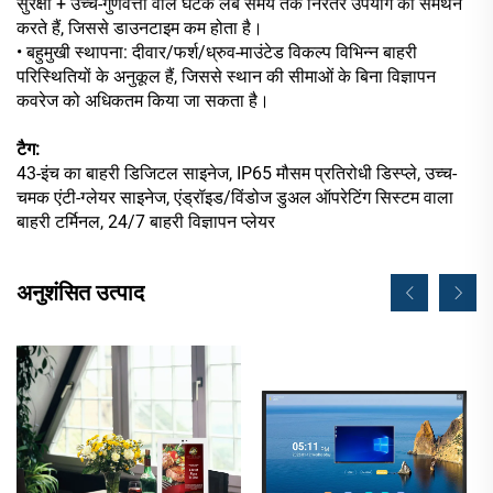
सुरक्षा + उच्च-गुणवत्ता वाले घटक लंबे समय तक निरंतर उपयोग का समर्थन
करते हैं, जिससे डाउनटाइम कम होता है।
• बहुमुखी स्थापना: दीवार/फर्श/ध्रुव-माउंटेड विकल्प विभिन्न बाहरी
परिस्थितियों के अनुकूल हैं, जिससे स्थान की सीमाओं के बिना विज्ञापन
कवरेज को अधिकतम किया जा सकता है।
टैग:
43-इंच का बाहरी डिजिटल साइनेज, IP65 मौसम प्रतिरोधी डिस्प्ले, उच्च-
चमक एंटी-ग्लेयर साइनेज, एंड्रॉइड/विंडोज डुअल ऑपरेटिंग सिस्टम वाला
बाहरी टर्मिनल, 24/7 बाहरी विज्ञापन प्लेयर
अनुशंसित उत्पाद