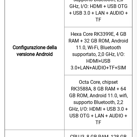
GHz, I/O: HDMI + USB OTG
+ USB 3.0 + LAN + AUDIO +
TF
Hexa Core RK3399E, 4 GB
RAM + 32 GB ROM, Android
Configurazione della
11.0, Wi-Fi, Bluetooth
versione Android
supportato, 2,0 GHz, I/O:
HDMI+USB
3.0+LAN+AUDIO+TF+SIM
Octa Core, chipset
RK3588A, 8 GB RAM + 64
GB ROM, Android 11.0, wifi,
supporto Bluetooth, 2,2
GHz, I/O: HDMI + USB 3.0 +
USB OTG + LAN + AUDIO +
TF
CPU I3, 8 GB RAM, 128 GB