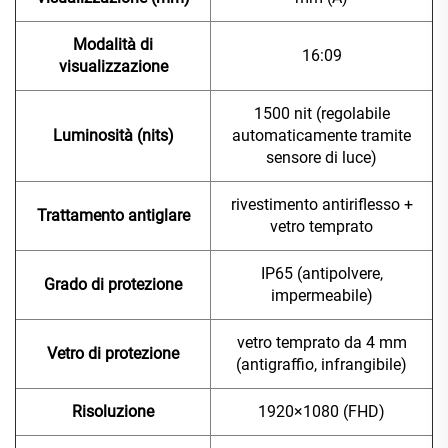
Modalità di
16:09
visualizzazione
1500 nit (regolabile
Luminosità (nits)
automaticamente tramite
sensore di luce)
rivestimento antiriflesso +
Trattamento antiglare
vetro temprato
IP65 (antipolvere,
Grado di protezione
impermeabile)
vetro temprato da 4 mm
Vetro di protezione
(antigraffio, infrangibile)
Risoluzione
1920×1080 (FHD)