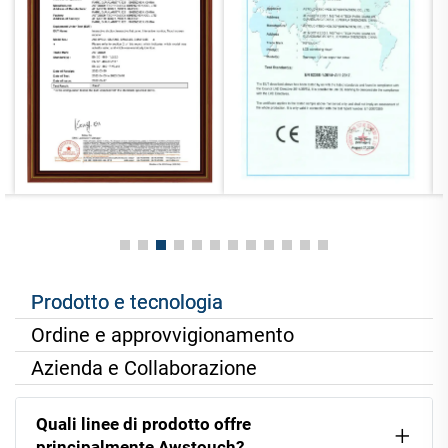
Prodotto e tecnologia
Ordine e approvvigionamento
Azienda e Collaborazione
Quali linee di prodotto offre
principalmente Awstouch?