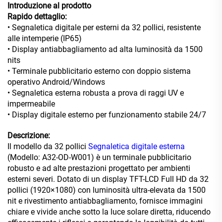
Introduzione al prodotto
Rapido dettaglio:
• Segnaletica digitale per esterni da 32 pollici, resistente
alle intemperie (IP65)
• Display antiabbagliamento ad alta luminosità da 1500
nits
• Terminale pubblicitario esterno con doppio sistema
operativo Android/Windows
• Segnaletica esterna robusta a prova di raggi UV e
impermeabile
• Display digitale esterno per funzionamento stabile 24/7
Descrizione:
Il modello da 32 pollici
Segnaletica digitale esterna
(Modello: A32-OD-W001) è un terminale pubblicitario
robusto e ad alte prestazioni progettato per ambienti
esterni severi. Dotato di un display TFT-LCD Full HD da 32
pollici (1920×1080) con luminosità ultra-elevata da 1500
nit e rivestimento antiabbagliamento, fornisce immagini
chiare e vivide anche sotto la luce solare diretta, riducendo