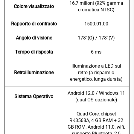
16,7 milioni (92% gamma
Colore visualizzato
cromatica NTSC)
Rapporto di contrasto
1500:01:00
Angolo di visione
178°(O) / 178°(V)
Tempo di risposta
6 ms
Illuminazione a LED sul
Retroilluminazione
retro (a risparmio
energetico, lunga durata)
Android 12.0 / Windows 11
Sistema Operativo
(dual OS opzionale)
Quad Core, chipset
RK3568A, 4 GB RAM + 32
GB ROM, Android 11.0, wifi,
supporto Bluetooth, 2,0