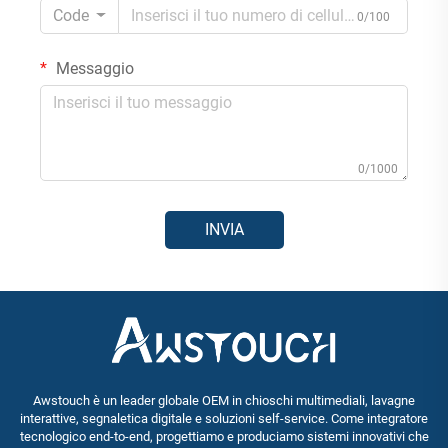
Code
0/100
Messaggio
0/1000
INVIA
Awstouch è un leader globale OEM in chioschi multimediali, lavagne
interattive, segnaletica digitale e soluzioni self-service. Come integratore
tecnologico end-to-end, progettiamo e produciamo sistemi innovativi che