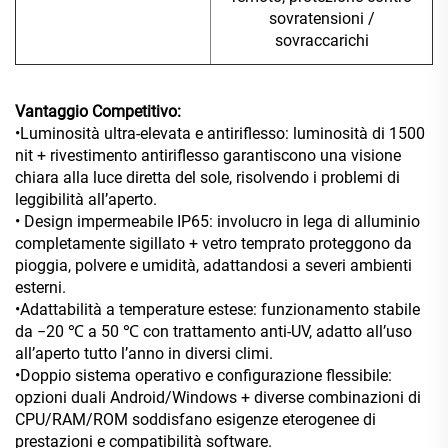
sovratensioni /
sovraccarichi
Vantaggio Competitivo:
•Luminosità ultra-elevata e antiriflesso: luminosità di 1500
nit + rivestimento antiriflesso garantiscono una visione
chiara alla luce diretta del sole, risolvendo i problemi di
leggibilità all’aperto.
• Design impermeabile IP65: involucro in lega di alluminio
completamente sigillato + vetro temprato proteggono da
pioggia, polvere e umidità, adattandosi a severi ambienti
esterni.
•Adattabilità a temperature estese: funzionamento stabile
da −20 ℃ a 50 ℃ con trattamento anti-UV, adatto all’uso
all’aperto tutto l’anno in diversi climi.
•Doppio sistema operativo e configurazione flessibile:
opzioni duali Android/Windows + diverse combinazioni di
CPU/RAM/ROM soddisfano esigenze eterogenee di
prestazioni e compatibilità software.