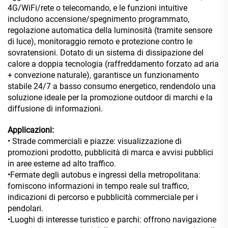
4G/WiFi/rete o telecomando, e le funzioni intuitive
includono accensione/spegnimento programmato,
regolazione automatica della luminosità (tramite sensore
di luce), monitoraggio remoto e protezione contro le
sovratensioni. Dotato di un sistema di dissipazione del
calore a doppia tecnologia (raffreddamento forzato ad aria
+ convezione naturale), garantisce un funzionamento
stabile 24/7 a basso consumo energetico, rendendolo una
soluzione ideale per la promozione outdoor di marchi e la
diffusione di informazioni.
Applicazioni:
• Strade commerciali e piazze: visualizzazione di
promozioni prodotto, pubblicità di marca e avvisi pubblici
in aree esterne ad alto traffico.
•Fermate degli autobus e ingressi della metropolitana:
forniscono informazioni in tempo reale sul traffico,
indicazioni di percorso e pubblicità commerciale per i
pendolari.
•Luoghi di interesse turistico e parchi: offrono navigazione