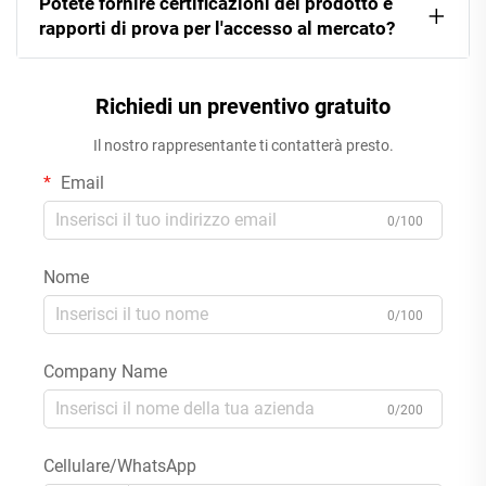
Potete fornire certificazioni del prodotto e
rapporti di prova per l'accesso al mercato?
Richiedi un preventivo gratuito
Il nostro rappresentante ti contatterà presto.
Email
0/100
Nome
0/100
Company Name
0/200
Cellulare/WhatsApp