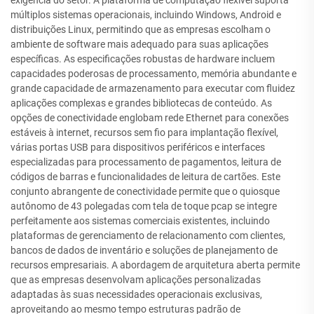
exigência do setor. A plataforma de computação flexível suporta
múltiplos sistemas operacionais, incluindo Windows, Android e
distribuições Linux, permitindo que as empresas escolham o
ambiente de software mais adequado para suas aplicações
específicas. As especificações robustas de hardware incluem
capacidades poderosas de processamento, memória abundante e
grande capacidade de armazenamento para executar com fluidez
aplicações complexas e grandes bibliotecas de conteúdo. As
opções de conectividade englobam rede Ethernet para conexões
estáveis à internet, recursos sem fio para implantação flexível,
várias portas USB para dispositivos periféricos e interfaces
especializadas para processamento de pagamentos, leitura de
códigos de barras e funcionalidades de leitura de cartões. Este
conjunto abrangente de conectividade permite que o quiosque
autônomo de 43 polegadas com tela de toque pcap se integre
perfeitamente aos sistemas comerciais existentes, incluindo
plataformas de gerenciamento de relacionamento com clientes,
bancos de dados de inventário e soluções de planejamento de
recursos empresariais. A abordagem de arquitetura aberta permite
que as empresas desenvolvam aplicações personalizadas
adaptadas às suas necessidades operacionais exclusivas,
aproveitando ao mesmo tempo estruturas padrão de