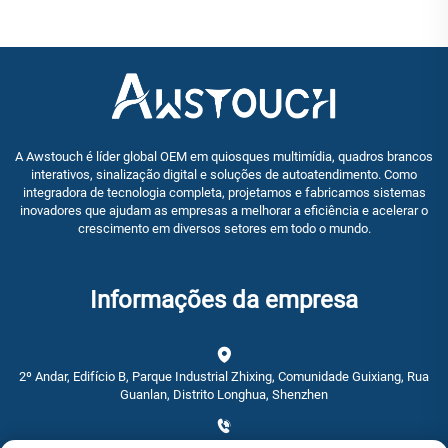
A Awstouch é líder global OEM em quiosques multimídia, quadros brancos
interativos, sinalização digital e soluções de autoatendimento. Como
integradora de tecnologia completa, projetamos e fabricamos sistemas
inovadores que ajudam as empresas a melhorar a eficiência e acelerar o
crescimento em diversos setores em todo o mundo.
Informações da empresa
2º Andar, Edifício B, Parque Industrial Zhixing, Comunidade Guixiang, Rua
Guanlan, Distrito Longhua, Shenzhen
+86-0755-28192467