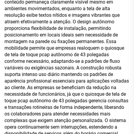
conteúdo permaneça claramente visível mesmo em
ambientes movimentados, enquanto a tela de alta
resolução exibe textos nítidos e imagens vibrantes que
atraem efetivamente a atenção. O design autônomo
proporciona flexibilidade de instalação, permitindo
posicionamento em locais ideais sem necessidade de
montagem na parede ou fixações permanentes. Essa
mobilidade permite que empresas realoquem o quiosque
de tela de toque pcap autônomo de 43 polegadas
conforme necessário, adaptando-se a padrões de fluxo
variáveis ou exigências sazonais. A construção robusta
suporta intenso uso diário mantendo os padrões de
aparência profissional essenciais para aplicações voltadas
ao cliente. As empresas se beneficiam da redução na
necessidade de funcionários, já que o quiosque de tela de
toque pcap autônomo de 43 polegadas gerencia consultas
e transações rotineiras de forma independente, liberando
os colaboradores para atender necessidades mais
complexas que exigem atenção personalizada. O sistema
opera continuamente sem interrupções, estendendo a
disponibilidade de serviços além do horário comercial