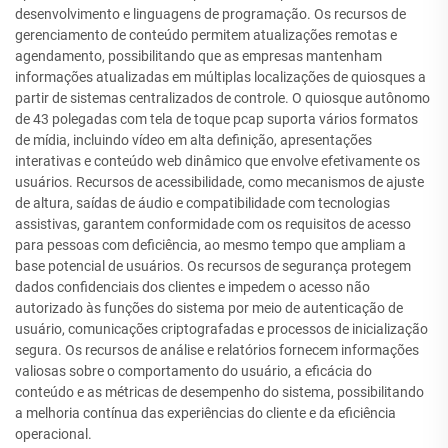
desenvolvimento e linguagens de programação. Os recursos de
gerenciamento de conteúdo permitem atualizações remotas e
agendamento, possibilitando que as empresas mantenham
informações atualizadas em múltiplas localizações de quiosques a
partir de sistemas centralizados de controle. O quiosque autônomo
de 43 polegadas com tela de toque pcap suporta vários formatos
de mídia, incluindo vídeo em alta definição, apresentações
interativas e conteúdo web dinâmico que envolve efetivamente os
usuários. Recursos de acessibilidade, como mecanismos de ajuste
de altura, saídas de áudio e compatibilidade com tecnologias
assistivas, garantem conformidade com os requisitos de acesso
para pessoas com deficiência, ao mesmo tempo que ampliam a
base potencial de usuários. Os recursos de segurança protegem
dados confidenciais dos clientes e impedem o acesso não
autorizado às funções do sistema por meio de autenticação de
usuário, comunicações criptografadas e processos de inicialização
segura. Os recursos de análise e relatórios fornecem informações
valiosas sobre o comportamento do usuário, a eficácia do
conteúdo e as métricas de desempenho do sistema, possibilitando
a melhoria contínua das experiências do cliente e da eficiência
operacional.