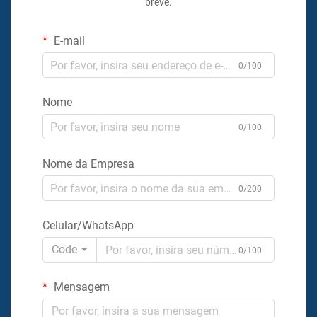
breve.
E-mail
0/100
Nome
0/100
Nome da Empresa
0/200
Celular/WhatsApp
Code
0/100
Mensagem