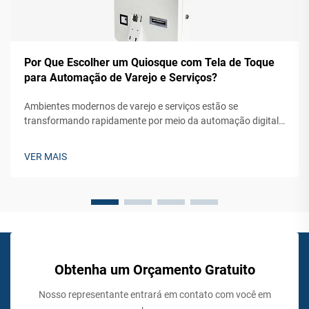
Por Que Escolher um Quiosque com Tela de Toque
para Automação de Varejo e Serviços?
Ambientes modernos de varejo e serviços estão se
transformando rapidamente por meio da automação digital,
com a tecnologia de quiosques com tela de toque liderando
essa mudança revolucionária. Empresas em diversos setores
VER MAIS
estão descobrindo que a implementação de soluções
interativas de autoatendimento ...
Obtenha um Orçamento Gratuito
Nosso representante entrará em contato com você em