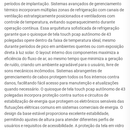
períodos de implantação. Sistemas avançados de gerenciamento
térmico incorporam múltiplas zonas de refrigeração com canais de
ventilação estrategicamente posicionados e ventiladores com
controle de temperatura, evitando superaquecimento durante
operação contínua. Essa arquitetura sofisticada de refrigeração
garante que o quiosque de tela touch pcap autônomo de 43
polegadas opere dentro da faixa de temperatura ideal, mesmo
durante períodos de pico em ambientes quentes ou com exposição
direta à luz solar. O layout interno dos componentes maximiza a
eficiência do fluxo de ar, ao mesmo tempo que minimiza a geração
de ruído, criando um ambiente agradável para o usuário, livre de
sons mecânicos incômodos. Sistemas abrangentes de
gerenciamento de cabos protegem todos os fios internos contra
danos, facilitando fácil acesso para manutenção e atualizações
quando necessário. O quiosque de tela touch pcap autônomo de 43
polegadas incorpora proteção contra surtos e circuitos de
estabilização de energia que protegem os eletrônicos sensíveis das
flutuações elétricas comuns em sistemas comerciais de energia. O
design da base estável proporciona excelente estabilidade,
permitindo ajustes de altura para atender diferentes perfis de
usuários e requisitos de acessibilidade. A proteção da tela em vidro