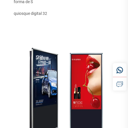
forma de S
quiosque digital 32