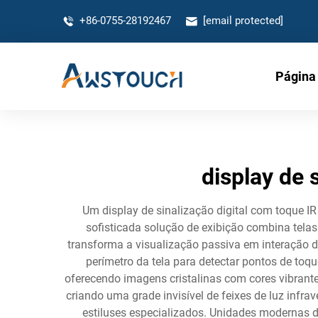
+86-0755-28192467
[email protected]
Página 
display de 
Um display de sinalização digital com toque IR
sofisticada solução de exibição combina telas
transforma a visualização passiva em interação di
perímetro da tela para detectar pontos de to
oferecendo imagens cristalinas com cores vibrante
criando uma grade invisível de feixes de luz infr
estiluses especializados. Unidades modernas d