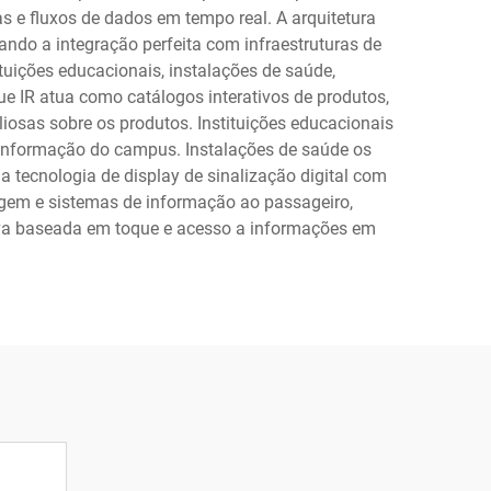
as e fluxos de dados em tempo real. A arquitetura
ando a integração perfeita com infraestruturas de
ituições educacionais, instalações de saúde,
ue IR atua como catálogos interativos de produtos,
osas sobre os produtos. Instituições educacionais
e informação do campus. Instalações de saúde os
da tecnologia de display de sinalização digital com
tagem e sistemas de informação ao passageiro,
iva baseada em toque e acesso a informações em