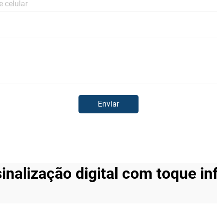
Enviar
sinalização digital com toque i