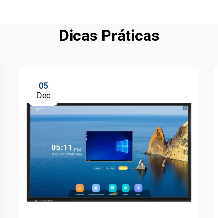
Dicas Práticas
05
Dec