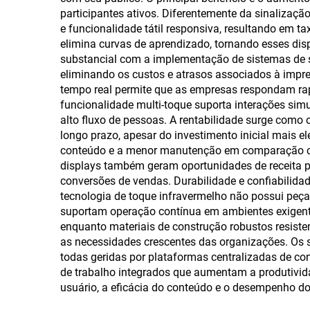
participantes ativos. Diferentemente da sinalização
e funcionalidade tátil responsiva, resultando em ta
elimina curvas de aprendizado, tornando esses disp
substancial com a implementação de sistemas de s
eliminando os custos e atrasos associados à impr
tempo real permite que as empresas respondam ra
funcionalidade multi-toque suporta interações si
alto fluxo de pessoas. A rentabilidade surge como 
longo prazo, apesar do investimento inicial mais 
conteúdo e a menor manutenção em comparação com
displays também geram oportunidades de receita po
conversões de vendas. Durabilidade e confiabilidad
tecnologia de toque infravermelho não possui peças
suportam operação contínua em ambientes exigen
enquanto materiais de construção robustos resiste
as necessidades crescentes das organizações. Os 
todas geridas por plataformas centralizadas de co
de trabalho integrados que aumentam a produtivid
usuário, a eficácia do conteúdo e o desempenho do