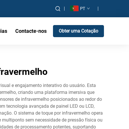
PT
ias
Contacte-nos
Obter uma Cotação
nfravermelho
isual e engajamento interativo do usuário. Esta
avermelho, criando uma plataforma imersiva que
sensores de infravermelho posicionados ao redor do
uem tecnologia avançada de painel LED ou LCD,
inação. O sistema de toque por infravermelho opera
ue multiponto sem necessidade de pressão física ou
acidades de processamento potentes, suportando