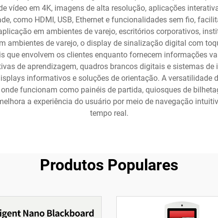
e vídeo em 4K, imagens de alta resolução, aplicações interativ
ade, como HDMI, USB, Ethernet e funcionalidades sem fio, facilit
plicação em ambientes de varejo, escritórios corporativos, inst
m ambientes de varejo, o display de sinalização digital com toq
s que envolvem os clientes enquanto fornecem informações vali
rativas de aprendizagem, quadros brancos digitais e sistemas d
isplays informativos e soluções de orientação. A versatilidade 
e, onde funcionam como painéis de partida, quiosques de bilhe
melhora a experiência do usuário por meio de navegação intuit
tempo real.
Produtos Populares