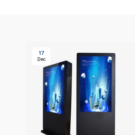
17
Dec