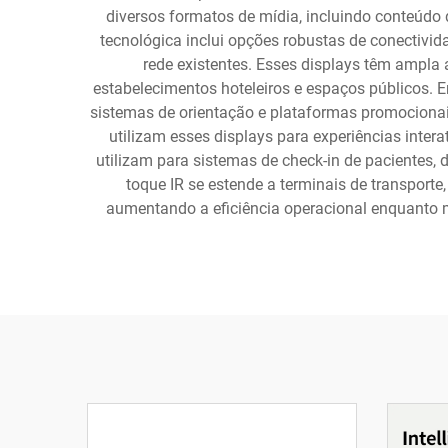
diversos formatos de mídia, incluindo conteúdo d
tecnológica inclui opções robustas de conectivid
rede existentes. Esses displays têm ampla a
estabelecimentos hoteleiros e espaços públicos. E
sistemas de orientação e plataformas promocionai
utilizam esses displays para experiências inte
utilizam para sistemas de check-in de pacientes, d
toque IR se estende a terminais de transport
aumentando a eficiência operacional enquanto 