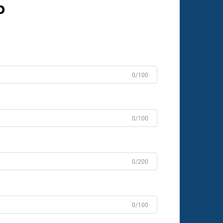
o
0/100
0/100
0/200
0/100