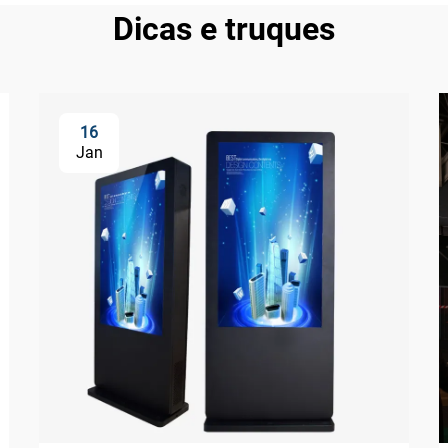
Dicas e truques
16
Jan