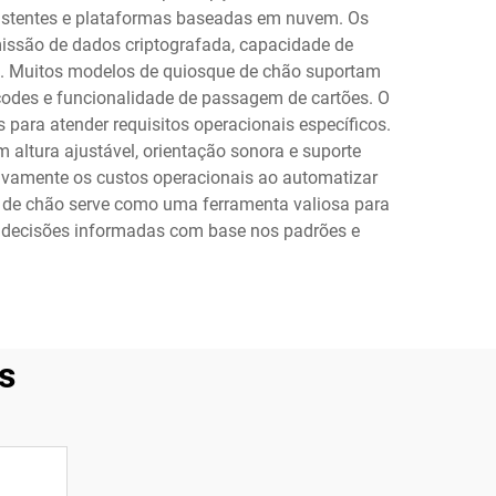
existentes e plataformas baseadas em nuvem. Os
issão de dados criptografada, capacidade de
is. Muitos modelos de quiosque de chão suportam
R codes e funcionalidade de passagem de cartões. O
 para atender requisitos operacionais específicos.
altura ajustável, orientação sonora e suporte
ativamente os custos operacionais ao automatizar
que de chão serve como uma ferramenta valiosa para
m decisões informadas com base nos padrões e
s