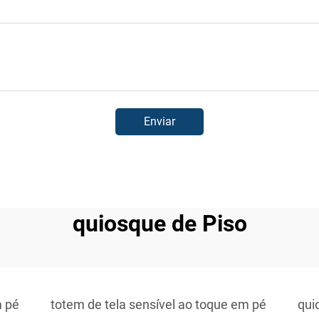
Enviar
quiosque de Piso
 pé
totem de tela sensível ao toque em pé
qui