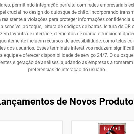
ulares, permitindo integração perfeita com redes empresariais 
 crucial no design do quiosque de chão, incorporando transm
esistente a violações para proteger informações confidencia
la sensível ao toque, leitura de códigos de barras, leitura de Q
zem layouts de interface, elementos de marca e funcionalidades
entemente incluem recursos de acessibilidade, como telas com 
des dos usuários. Esses terminais interativos reduzem signific
 da equipe e oferecer disponibilidade de serviço 24/7. O quios
lientes e geração de análises, ajudando as empresas a tomare
preferências de interação do usuário.
Lançamentos de Novos Produto