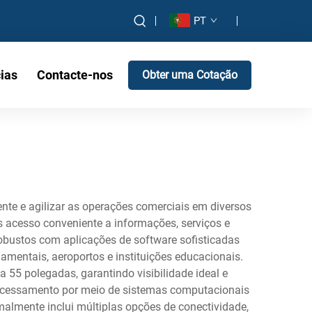
PT
ias
Contacte-nos
Obter uma Cotação
nte e agilizar as operações comerciais em diversos
s acesso conveniente a informações, serviços e
bustos com aplicações de software sofisticadas
namentais, aeroportos e instituições educacionais.
 55 polegadas, garantindo visibilidade ideal e
rocessamento por meio de sistemas computacionais
lmente inclui múltiplas opções de conectividade,