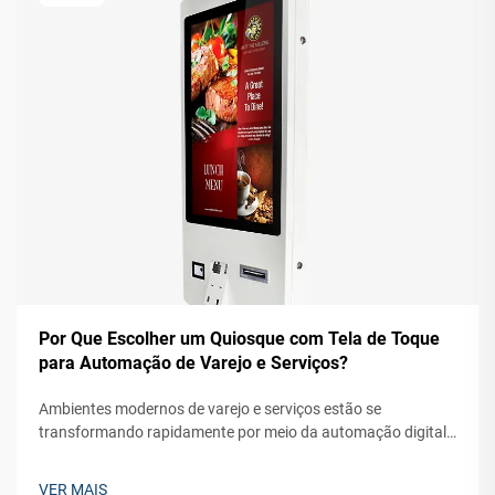
Por Que Escolher um Quiosque com Tela de Toque
para Automação de Varejo e Serviços?
Ambientes modernos de varejo e serviços estão se
transformando rapidamente por meio da automação digital,
com a tecnologia de quiosques com tela de toque liderando
essa mudança revolucionária. Empresas em diversos setores
VER MAIS