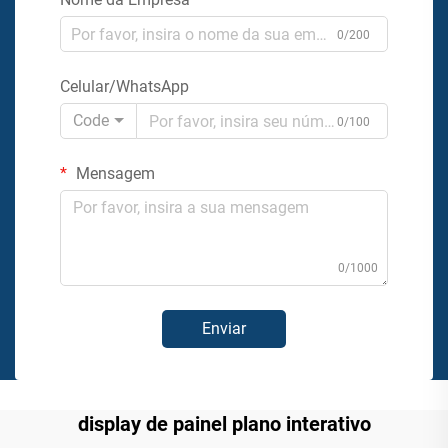
0/200
Celular/WhatsApp
Code
0/100
Mensagem
0/1000
Enviar
display de painel plano interativo