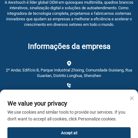
A Awstouch é líder global OEM em quiosques multimídia, quadros brancos
interativos, sinalização digital e soluções de autoatendimento. Como
integradora de tecnologia completa, projetamos e fabricamos sistemas
inovadores que ajudam as empresas a melhorar a eficiência e acelerar o
crescimento em diversos setores em todo o mundo.
Informações da empresa
2º Andar, Edifício B, Parque Industrial Zhixing, Comunidade Guixiang, Rua
Guanlan, Distrito Longhua, Shenzhen
+86-0755-28192467
We value your privacy
[email protected]
We use cookies and similar tools to provide our services. If you
don't want to accept all cookies, click Personalize cookies.
Hora: 9：00 - 16：00
Accept all