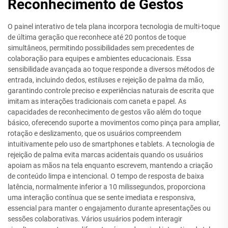
Reconhecimento de Gestos
O painel interativo de tela plana incorpora tecnologia de multi-toque
de última geração que reconhece até 20 pontos de toque
simultâneos, permitindo possibilidades sem precedentes de
colaboração para equipes e ambientes educacionais. Essa
sensibilidade avançada ao toque responde a diversos métodos de
entrada, incluindo dedos, estiluses e rejeição de palma da mão,
garantindo controle preciso e experiências naturais de escrita que
imitam as interações tradicionais com caneta e papel. As
capacidades de reconhecimento de gestos vão além do toque
básico, oferecendo suporte a movimentos como pinça para ampliar,
rotação e deslizamento, que os usuários compreendem
intuitivamente pelo uso de smartphones e tablets. A tecnologia de
rejeição de palma evita marcas acidentais quando os usuários
apoiam as mãos na tela enquanto escrevem, mantendo a criação
de conteúdo limpa e intencional. O tempo de resposta de baixa
latência, normalmente inferior a 10 milissegundos, proporciona
uma interação contínua que se sente imediata e responsiva,
essencial para manter o engajamento durante apresentações ou
sessões colaborativas. Vários usuários podem interagir