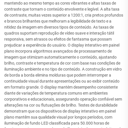
mantendo ao mesmo tempo as cores vibrantes e altas taxas de
contraste que tornam o conteúdo envolvente e legível. A alta taxa
de contraste, muitas vezes superior a 1200:1, cria pretos profundos
e brancos brilhantes que melhoram a legibilidade de texto e a
nitidez da imagem em diversos tipos de conteúdo. As taxas de
quadros suportam reprodução de vídeo suave e interação tátil
responsiva, sem atrasos ou efeitos de fantasma que possam
prejudicar a experiência do usuário. O display interativo em painel
plano incorpora algoritmos avançados de processamento de
imagem que otimizam automaticamente o conteúdo, ajustando
brilho, contraste e temperatura de cor com base nas condições de
iluminação ambiente e no tipo de conteúdo. A construção em vidro
de borda a borda elimina molduras que podem interromper a
continuidade visual durante apresentações ou ao exibir conteúdo
em formato grande. O display mantém desempenho consistente
diante de variações de temperatura comuns em ambientes
corporativos e educacionais, assegurando operação confiável sem
alterações na cor ou flutuações de brilho. Testes de durabilidade
demonstram que os dispositivos de display interativo em painel
plano mantêm sua qualidade visual por longos períodos, com
iluminação de fundo LED classificada para 50.000 horas de