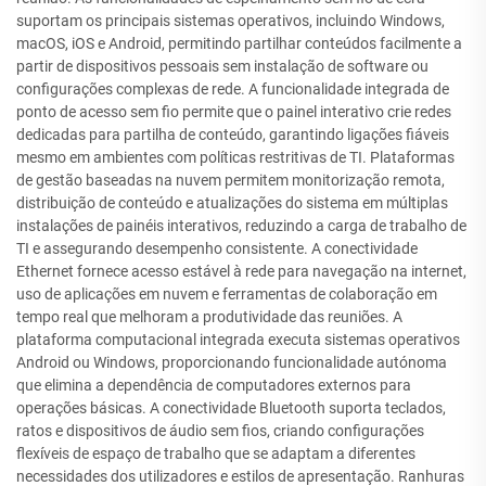
suportam os principais sistemas operativos, incluindo Windows,
macOS, iOS e Android, permitindo partilhar conteúdos facilmente a
partir de dispositivos pessoais sem instalação de software ou
configurações complexas de rede. A funcionalidade integrada de
ponto de acesso sem fio permite que o painel interativo crie redes
dedicadas para partilha de conteúdo, garantindo ligações fiáveis
mesmo em ambientes com políticas restritivas de TI. Plataformas
de gestão baseadas na nuvem permitem monitorização remota,
distribuição de conteúdo e atualizações do sistema em múltiplas
instalações de painéis interativos, reduzindo a carga de trabalho de
TI e assegurando desempenho consistente. A conectividade
Ethernet fornece acesso estável à rede para navegação na internet,
uso de aplicações em nuvem e ferramentas de colaboração em
tempo real que melhoram a produtividade das reuniões. A
plataforma computacional integrada executa sistemas operativos
Android ou Windows, proporcionando funcionalidade autónoma
que elimina a dependência de computadores externos para
operações básicas. A conectividade Bluetooth suporta teclados,
ratos e dispositivos de áudio sem fios, criando configurações
flexíveis de espaço de trabalho que se adaptam a diferentes
necessidades dos utilizadores e estilos de apresentação. Ranhuras