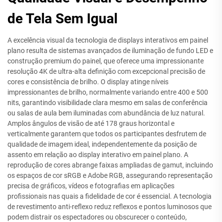
de Tela Sem Igual
A excelência visual da tecnologia de displays interativos em painel
plano resulta de sistemas avançados de iluminação de fundo LED e
construção premium do painel, que oferece uma impressionante
resolução 4K de ultra-alta definição com excepcional precisão de
cores e consistência de brilho. O display atinge níveis
impressionantes de brilho, normalmente variando entre 400 e 500
nits, garantindo visibilidade clara mesmo em salas de conferência
ou salas de aula bem iluminadas com abundância de luz natural.
Amplos ângulos de visão de até 178 graus horizontal e
verticalmente garantem que todos os participantes desfrutem de
qualidade de imagem ideal, independentemente da posição de
assento em relação ao display interativo em painel plano. A
reprodução de cores abrange faixas ampliadas de gamut, incluindo
os espaços de cor sRGB e Adobe RGB, assegurando representação
precisa de gráficos, vídeos e fotografias em aplicações
profissionais nas quais a fidelidade de cor é essencial. A tecnologia
de revestimento anti-reflexo reduz reflexos e pontos luminosos que
podem distrair os espectadores ou obscurecer o conteúdo,