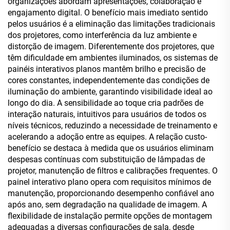
organizações abordam apresentações, colaboração e
engajamento digital. O benefício mais imediato sentido
pelos usuários é a eliminação das limitações tradicionais
dos projetores, como interferência da luz ambiente e
distorção de imagem. Diferentemente dos projetores, que
têm dificuldade em ambientes iluminados, os sistemas de
painéis interativos planos mantêm brilho e precisão de
cores constantes, independentemente das condições de
iluminação do ambiente, garantindo visibilidade ideal ao
longo do dia. A sensibilidade ao toque cria padrões de
interação naturais, intuitivos para usuários de todos os
níveis técnicos, reduzindo a necessidade de treinamento e
acelerando a adoção entre as equipes. A relação custo-
benefício se destaca à medida que os usuários eliminam
despesas contínuas com substituição de lâmpadas de
projetor, manutenção de filtros e calibrações frequentes. O
painel interativo plano opera com requisitos mínimos de
manutenção, proporcionando desempenho confiável ano
após ano, sem degradação na qualidade de imagem. A
flexibilidade de instalação permite opções de montagem
adequadas a diversas configurações de sala, desde