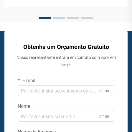
estão descobrindo que a implementação de soluções
interativas de autoatendimento ...
Obtenha um Orçamento Gratuito
Nosso representante entrará em contato com você em
breve.
E-mail
0/100
Nome
0/100
Nome da Empresa