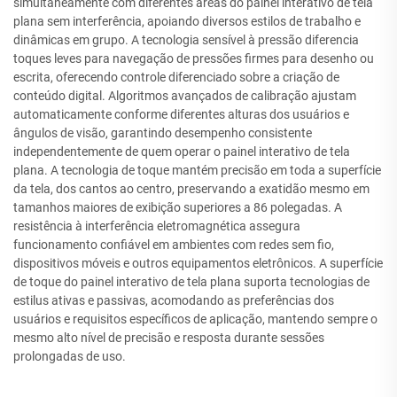
simultaneamente com diferentes áreas do painel interativo de tela
plana sem interferência, apoiando diversos estilos de trabalho e
dinâmicas em grupo. A tecnologia sensível à pressão diferencia
toques leves para navegação de pressões firmes para desenho ou
escrita, oferecendo controle diferenciado sobre a criação de
conteúdo digital. Algoritmos avançados de calibração ajustam
automaticamente conforme diferentes alturas dos usuários e
ângulos de visão, garantindo desempenho consistente
independentemente de quem operar o painel interativo de tela
plana. A tecnologia de toque mantém precisão em toda a superfície
da tela, dos cantos ao centro, preservando a exatidão mesmo em
tamanhos maiores de exibição superiores a 86 polegadas. A
resistência à interferência eletromagnética assegura
funcionamento confiável em ambientes com redes sem fio,
dispositivos móveis e outros equipamentos eletrônicos. A superfície
de toque do painel interativo de tela plana suporta tecnologias de
estilus ativas e passivas, acomodando as preferências dos
usuários e requisitos específicos de aplicação, mantendo sempre o
mesmo alto nível de precisão e resposta durante sessões
prolongadas de uso.