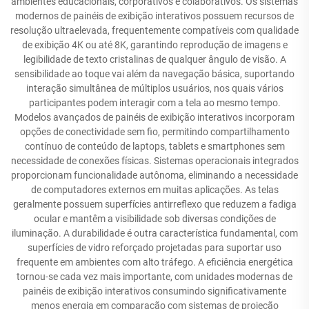
ambientes educacionais, corporativos e colaborativos. Os sistemas
modernos de painéis de exibição interativos possuem recursos de
resolução ultraelevada, frequentemente compatíveis com qualidade
de exibição 4K ou até 8K, garantindo reprodução de imagens e
legibilidade de texto cristalinas de qualquer ângulo de visão. A
sensibilidade ao toque vai além da navegação básica, suportando
interação simultânea de múltiplos usuários, nos quais vários
participantes podem interagir com a tela ao mesmo tempo.
Modelos avançados de painéis de exibição interativos incorporam
opções de conectividade sem fio, permitindo compartilhamento
contínuo de conteúdo de laptops, tablets e smartphones sem
necessidade de conexões físicas. Sistemas operacionais integrados
proporcionam funcionalidade autônoma, eliminando a necessidade
de computadores externos em muitas aplicações. As telas
geralmente possuem superfícies antirreflexo que reduzem a fadiga
ocular e mantêm a visibilidade sob diversas condições de
iluminação. A durabilidade é outra característica fundamental, com
superfícies de vidro reforçado projetadas para suportar uso
frequente em ambientes com alto tráfego. A eficiência energética
tornou-se cada vez mais importante, com unidades modernas de
painéis de exibição interativos consumindo significativamente
menos energia em comparação com sistemas de projeção