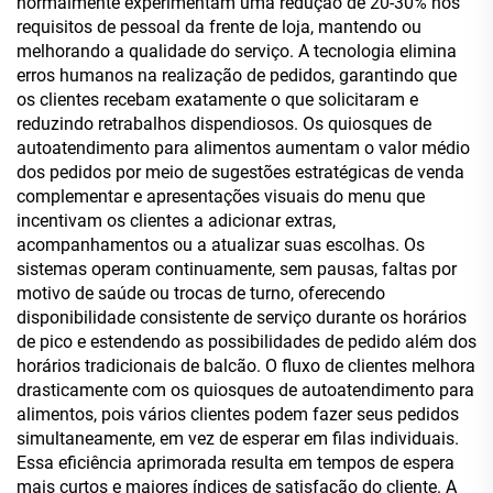
normalmente experimentam uma redução de 20-30% nos
requisitos de pessoal da frente de loja, mantendo ou
melhorando a qualidade do serviço. A tecnologia elimina
erros humanos na realização de pedidos, garantindo que
os clientes recebam exatamente o que solicitaram e
reduzindo retrabalhos dispendiosos. Os quiosques de
autoatendimento para alimentos aumentam o valor médio
dos pedidos por meio de sugestões estratégicas de venda
complementar e apresentações visuais do menu que
incentivam os clientes a adicionar extras,
acompanhamentos ou a atualizar suas escolhas. Os
sistemas operam continuamente, sem pausas, faltas por
motivo de saúde ou trocas de turno, oferecendo
disponibilidade consistente de serviço durante os horários
de pico e estendendo as possibilidades de pedido além dos
horários tradicionais de balcão. O fluxo de clientes melhora
drasticamente com os quiosques de autoatendimento para
alimentos, pois vários clientes podem fazer seus pedidos
simultaneamente, em vez de esperar em filas individuais.
Essa eficiência aprimorada resulta em tempos de espera
mais curtos e maiores índices de satisfação do cliente. A