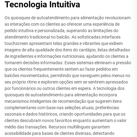
Tecnologia Intuitiva
Os quiosques de autoatendimento para alimentação revolucionam
as interações com os clientes ao oferecer uma experiência de
pedido intuitiva e personalizada, superando as limitações do
atendimento tradicional no balcão. As sofisticadas interfaces
touchscreen apresentam telas grandes e vibrantes que exibem
imagens de alta qualidade dos itens do cardápio, listas detalhadas
de ingredientes e informações nutricionais, ajudando os clientes a
tomarem decisões informadas. Esses sistemas eliminam a pressão
que os clientes frequentemente sentem ao fazer pedidos em
balcões movimentados, permitindo que naveguem pelos menus no
seu próprio ritmo e explorem opções sem se sentirem apressados
por funcionários ou outros clientes em espera. A tecnologia dos
quiosques de autoatendimento para alimentação incorpora
mecanismos inteligentes de recomendação que sugerem itens
complementares com base nas seleções atuais, preferências
sazonais e dados históricos, criando oportunidades para que os
clientes descubram novos favoritos enquanto aumentam o valor
médio das transações. Recursos multilíngues garantem
acessibilidade para bases de clientes diversas, detectando