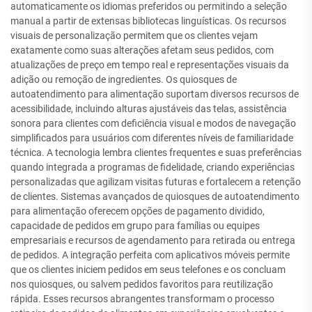
automaticamente os idiomas preferidos ou permitindo a seleção
manual a partir de extensas bibliotecas linguísticas. Os recursos
visuais de personalização permitem que os clientes vejam
exatamente como suas alterações afetam seus pedidos, com
atualizações de preço em tempo real e representações visuais da
adição ou remoção de ingredientes. Os quiosques de
autoatendimento para alimentação suportam diversos recursos de
acessibilidade, incluindo alturas ajustáveis das telas, assistência
sonora para clientes com deficiência visual e modos de navegação
simplificados para usuários com diferentes níveis de familiaridade
técnica. A tecnologia lembra clientes frequentes e suas preferências
quando integrada a programas de fidelidade, criando experiências
personalizadas que agilizam visitas futuras e fortalecem a retenção
de clientes. Sistemas avançados de quiosques de autoatendimento
para alimentação oferecem opções de pagamento dividido,
capacidade de pedidos em grupo para famílias ou equipes
empresariais e recursos de agendamento para retirada ou entrega
de pedidos. A integração perfeita com aplicativos móveis permite
que os clientes iniciem pedidos em seus telefones e os concluam
nos quiosques, ou salvem pedidos favoritos para reutilização
rápida. Esses recursos abrangentes transformam o processo