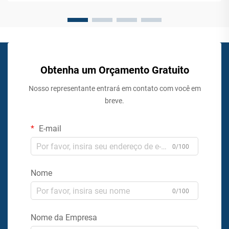
tempo em que posiciona estab...
Obtenha um Orçamento Gratuito
Nosso representante entrará em contato com você em
breve.
E-mail
0/100
Nome
0/100
Nome da Empresa