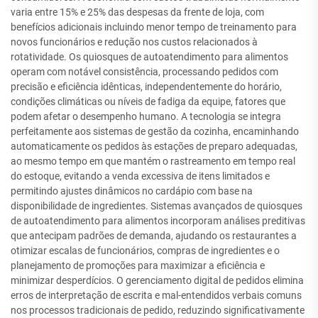
varia entre 15% e 25% das despesas da frente de loja, com
benefícios adicionais incluindo menor tempo de treinamento para
novos funcionários e redução nos custos relacionados à
rotatividade. Os quiosques de autoatendimento para alimentos
operam com notável consistência, processando pedidos com
precisão e eficiência idênticas, independentemente do horário,
condições climáticas ou níveis de fadiga da equipe, fatores que
podem afetar o desempenho humano. A tecnologia se integra
perfeitamente aos sistemas de gestão da cozinha, encaminhando
automaticamente os pedidos às estações de preparo adequadas,
ao mesmo tempo em que mantém o rastreamento em tempo real
do estoque, evitando a venda excessiva de itens limitados e
permitindo ajustes dinâmicos no cardápio com base na
disponibilidade de ingredientes. Sistemas avançados de quiosques
de autoatendimento para alimentos incorporam análises preditivas
que antecipam padrões de demanda, ajudando os restaurantes a
otimizar escalas de funcionários, compras de ingredientes e o
planejamento de promoções para maximizar a eficiência e
minimizar desperdícios. O gerenciamento digital de pedidos elimina
erros de interpretação de escrita e mal-entendidos verbais comuns
nos processos tradicionais de pedido, reduzindo significativamente