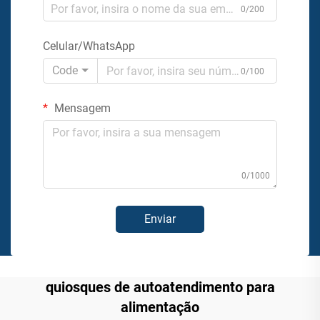
0/200
Celular/WhatsApp
Code
0/100
Mensagem
0/1000
Enviar
quiosques de autoatendimento para
alimentação