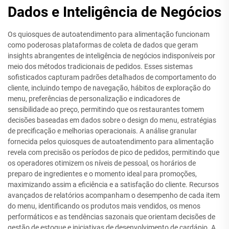
Dados e Inteligência de Negócios
Os quiosques de autoatendimento para alimentação funcionam
como poderosas plataformas de coleta de dados que geram
insights abrangentes de inteligência de negócios indisponíveis por
meio dos métodos tradicionais de pedidos. Esses sistemas
sofisticados capturam padrões detalhados de comportamento do
cliente, incluindo tempo de navegação, hábitos de exploração do
menu, preferências de personalização e indicadores de
sensibilidade ao preço, permitindo que os restaurantes tomem
decisões baseadas em dados sobre o design do menu, estratégias
de precificação e melhorias operacionais. A análise granular
fornecida pelos quiosques de autoatendimento para alimentação
revela com precisão os períodos de pico de pedidos, permitindo que
os operadores otimizem os níveis de pessoal, os horários de
preparo de ingredientes e o momento ideal para promoções,
maximizando assim a eficiência e a satisfação do cliente. Recursos
avançados de relatórios acompanham o desempenho de cada item
do menu, identificando os produtos mais vendidos, os menos
performáticos e as tendências sazonais que orientam decisões de
gestão de estoque e iniciativas de desenvolvimento de cardápio. A