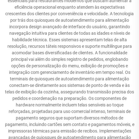
essenciais para restaurantes modernos que buscam aumentar a
eficiência operacional enquanto atendem às expectativas
crescentes dos clientes por conveniência e velocidade. A tecnologia
por trás dos quiosques de autoatendimento para alimentação
incorpora design avançado de interface do usuário, garantindo
navegação intuitiva para clientes de todas as idades e níveis de
habilidade técnica. Esses sistemas apresentam telas de alta
resolução, recursos táteis responsivos e suporte multilíngue para
acomodar bases diversificadas de clientes. A funcionalidade
principal vai além do simples registro de pedidos, englobando
opções de personalização do menu, exibição de promoções e
integração com gerenciamento de inventário em tempo real. Os
terminais de quiosques de autoatendimento para alimentação
conectam-se diretamente aos sistemas de ponto de venda e às
telas de exibição da cozinha, assegurando transmissão precisa dos
pedidos e coordenação na preparação. Os componentes de
hardware normalmente incluem telas sensíveis ao toque
reforçadas, projetadas para uso comercial intenso, terminais de
pagamento seguros que suportam diversos métodos de
pagamento, incluindo cartões sem contato e pagamentos móveis, e
impressoras térmicas para emissão de recibos. Implementações
avançadas de quiosques de autoatendimento para alimentação