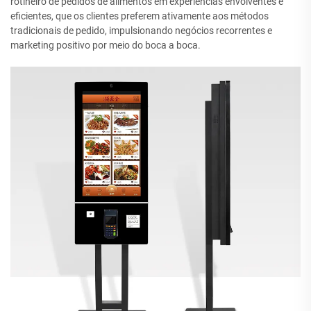
rotineiro de pedidos de alimentos em experiências envolventes e
eficientes, que os clientes preferem ativamente aos métodos
tradicionais de pedido, impulsionando negócios recorrentes e
marketing positivo por meio do boca a boca.