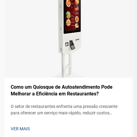
Como um Quiosque de Autoatendimento Pode
Melhorar a Eficiência em Restaurantes?
O setor de restaurantes enfrenta uma pressão crescente
para oferecer um serviço mais rápido, reduzir custos
operacionais e aumentar a satisfação do cliente. Um
quiosque de autoatendimento representa uma solução
VER MAIS
transformadora que atende a esses desafios ao mesmo