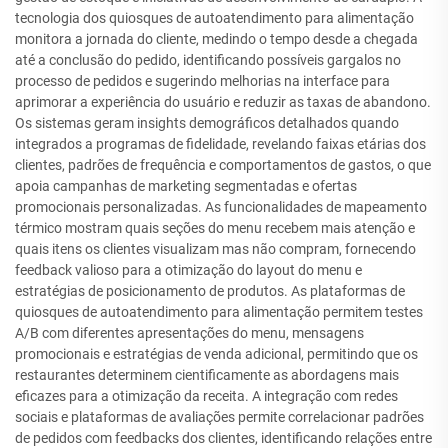
tecnologia dos quiosques de autoatendimento para alimentação
monitora a jornada do cliente, medindo o tempo desde a chegada
até a conclusão do pedido, identificando possíveis gargalos no
processo de pedidos e sugerindo melhorias na interface para
aprimorar a experiência do usuário e reduzir as taxas de abandono.
Os sistemas geram insights demográficos detalhados quando
integrados a programas de fidelidade, revelando faixas etárias dos
clientes, padrões de frequência e comportamentos de gastos, o que
apoia campanhas de marketing segmentadas e ofertas
promocionais personalizadas. As funcionalidades de mapeamento
térmico mostram quais seções do menu recebem mais atenção e
quais itens os clientes visualizam mas não compram, fornecendo
feedback valioso para a otimização do layout do menu e
estratégias de posicionamento de produtos. As plataformas de
quiosques de autoatendimento para alimentação permitem testes
A/B com diferentes apresentações do menu, mensagens
promocionais e estratégias de venda adicional, permitindo que os
restaurantes determinem cientificamente as abordagens mais
eficazes para a otimização da receita. A integração com redes
sociais e plataformas de avaliações permite correlacionar padrões
de pedidos com feedbacks dos clientes, identificando relações entre