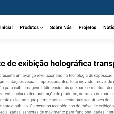
Inicial
Produtos
Sobre Nós
Projetos
Notíc
e de exibição holográfica tran
epresenta um avanço revolucionário na tecnologia de exposiçã
 apresentações visuais impressionantes. Este inovador móvel de e
ção para exibir imagens tridimensionais que parecem flutuar den
parente incluem demonstração de produtos, narrativa de marca, 
arente e elegante que permite aos espectadores ver através da
zmente o público. Os recursos tecnológicos do móvel de exibiç
specializadas, sensores de movimento para funcionalidades inter