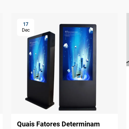
17
Dec
Quais Fatores Determinam