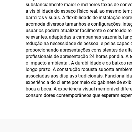
substancialmente maior e melhores taxas de conve
a visibilidade do espaço físico real, ao mesmo te
barreiras visuais. A flexibilidade de instalação r
acomoda diversos tamanhos e configurações, integr
usuários podem atualizar facilmente o conteúdo r
relevantes, adaptadas a campanhas sazonais, lanç
redução na necessidade de pessoal e pelas capaci
proporcionando apresentações consistentes de alt
profissionais de apresentação 24 horas por dia. A
o impacto ambiental. A durabilidade e os baixos r
longo prazo. A construção robusta suporta ambient
associadas aos displays tradicionais. Funcional
experiência do cliente por meio do gabinete de ex
boca a boca. A experiência visual memorável dife
consumidores contemporâneos que esperam experiê