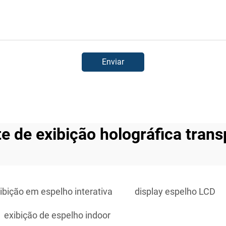
Enviar
e de exibição holográfica tran
ibição em espelho interativa
display espelho LCD
exibição de espelho indoor