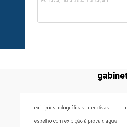
gabinet
exibições holográficas interativas
ex
espelho com exibição à prova d'água