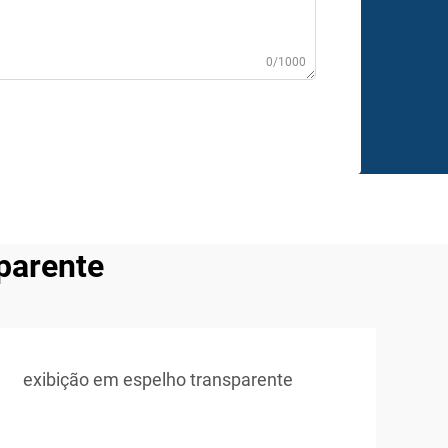
0/1000
sparente
exibição em espelho transparente