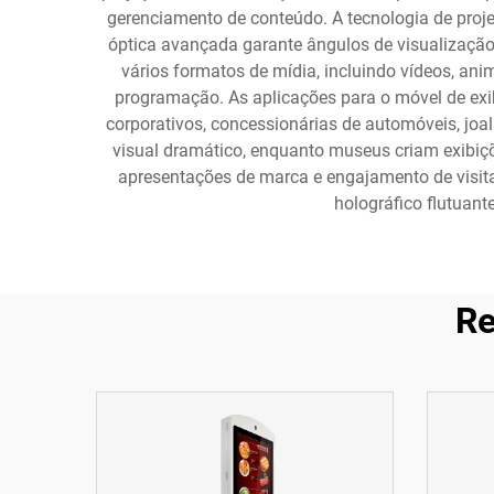
gerenciamento de conteúdo. A tecnologia de proje
óptica avançada garante ângulos de visualização 
vários formatos de mídia, incluindo vídeos, ani
programação. As aplicações para o móvel de exib
corporativos, concessionárias de automóveis, joa
visual dramático, enquanto museus criam exibiçõ
apresentações de marca e engajamento de visitan
holográfico flutuant
Re