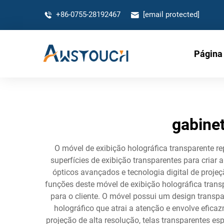
+86-0755-28192467
[email protected]
Página 
gabinet
O móvel de exibição holográfica transparente r
superfícies de exibição transparentes para criar
ópticos avançados e tecnologia digital de proje
funções deste móvel de exibição holográfica trans
para o cliente. O móvel possui um design transp
holográfico que atrai a atenção e envolve efica
projeção de alta resolução, telas transparentes e