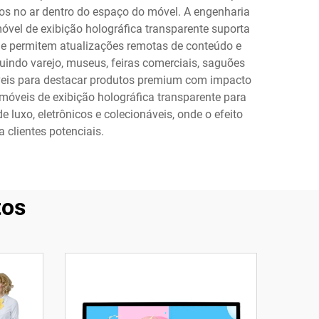
sos no ar dentro do espaço do móvel. A engenharia
óvel de exibição holográfica transparente suporta
role permitem atualizações remotas de conteúdo e
uindo varejo, museus, feiras comerciais, saguões
móveis para destacar produtos premium com impacto
móveis de exibição holográfica transparente para
luxo, eletrônicos e colecionáveis, onde o efeito
 clientes potenciais.
tos