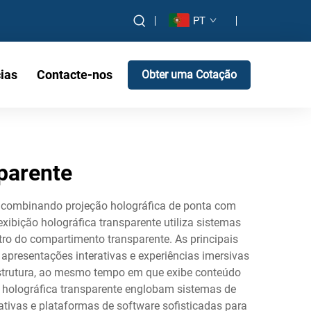
PT
ias
Contacte-nos
Obter uma Cotação
sparente
o, combinando projeção holográfica de ponta com
xibição holográfica transparente utiliza sistemas
tro do compartimento transparente. As principais
apresentações interativas e experiências imersivas
 estrutura, ao mesmo tempo em que exibe conteúdo
ão holográfica transparente englobam sistemas de
ativas e plataformas de software sofisticadas para