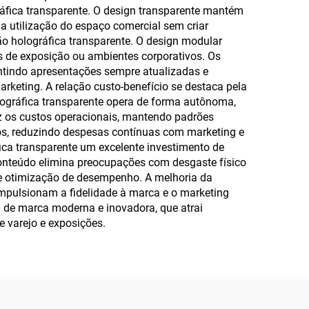
áfica transparente. O design transparente mantém
a utilização do espaço comercial sem criar
ção holográfica transparente. O design modular
s de exposição ou ambientes corporativos. Os
ntindo apresentações sempre atualizadas e
keting. A relação custo-benefício se destaca pela
lográfica transparente opera de forma autônoma,
z os custos operacionais, mantendo padrões
sos, reduzindo despesas contínuas com marketing e
ica transparente um excelente investimento de
conteúdo elimina preocupações com desgaste físico
e otimização de desempenho. A melhoria da
impulsionam a fidelidade à marca e o marketing
 de marca moderna e inovadora, que atrai
 varejo e exposições.