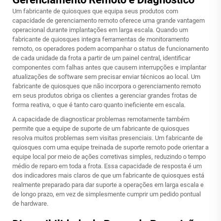
Um fabricante de quiosques que equipa seus produtos com
capacidade de gerenciamento remoto oferece uma grande vantagem
operacional durante implantações em larga escala. Quando um
fabricante de quiosques integra ferramentas de monitoramento
remoto, os operadores podem acompanhar o status de funcionamento
de cada unidade da frota a partir de um painel central, identificar
componentes com falhas antes que causem interrupções e implantar
atualizações de software sem precisar enviar técnicos ao local. Um
fabricante de quiosques que não incorpora o gerenciamento remoto
em seus produtos obriga os clientes a gerenciar grandes frotas de
forma reativa, o que é tanto caro quanto ineficiente em escala.
A capacidade de diagnosticar problemas remotamente também
permite que a equipe de suporte de um fabricante de quiosques
resolva muitos problemas sem visitas presenciais. Um fabricante de
quiosques com uma equipe treinada de suporte remoto pode orientar a
equipe local por meio de ações corretivas simples, reduzindo o tempo
médio de reparo em toda a frota. Essa capacidade de resposta é um
dos indicadores mais claros de que um fabricante de quiosques está
realmente preparado para dar suporte a operações em larga escala e
de longo prazo, em vez de simplesmente cumprir um pedido pontual
de hardware.