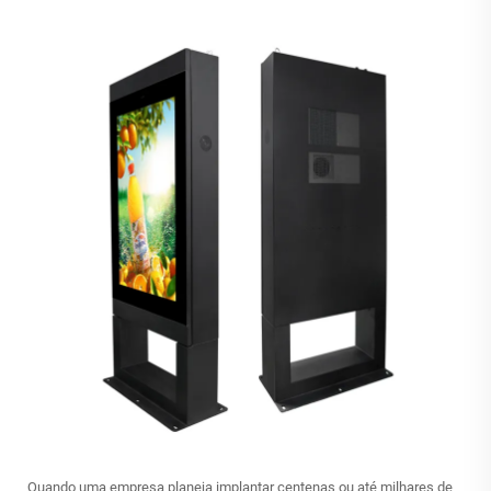
Quando uma empresa planeja implantar centenas ou até milhares de