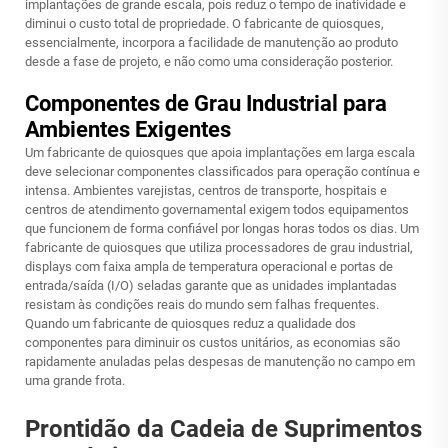
implantações de grande escala, pois reduz o tempo de inatividade e
diminui o custo total de propriedade. O fabricante de quiosques,
essencialmente, incorpora a facilidade de manutenção ao produto
desde a fase de projeto, e não como uma consideração posterior.
Componentes de Grau Industrial para
Ambientes Exigentes
Um fabricante de quiosques que apoia implantações em larga escala
deve selecionar componentes classificados para operação contínua e
intensa. Ambientes varejistas, centros de transporte, hospitais e
centros de atendimento governamental exigem todos equipamentos
que funcionem de forma confiável por longas horas todos os dias. Um
fabricante de quiosques que utiliza processadores de grau industrial,
displays com faixa ampla de temperatura operacional e portas de
entrada/saída (I/O) seladas garante que as unidades implantadas
resistam às condições reais do mundo sem falhas frequentes.
Quando um fabricante de quiosques reduz a qualidade dos
componentes para diminuir os custos unitários, as economias são
rapidamente anuladas pelas despesas de manutenção no campo em
uma grande frota.
Prontidão da Cadeia de Suprimentos