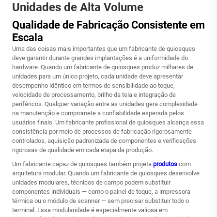
Unidades de Alta Volume
Qualidade de Fabricação Consistente em
Escala
Uma das coisas mais importantes que um fabricante de quiosques
deve garantir durante grandes implantações é a uniformidade do
hardware. Quando um fabricante de quiosques produz milhares de
unidades para um único projeto, cada unidade deve apresentar
desempenho idêntico em termos de sensibilidade ao toque,
velocidade de processamento, brilho da tela e integração de
periféricos. Qualquer variação entre as unidades gera complexidade
na manutenção e compromete a confiabilidade esperada pelos
usuários finais. Um fabricante profissional de quiosques alcança essa
consistência por meio de processos de fabricação rigorosamente
controlados, aquisição padronizada de componentes e verificações
rigorosas de qualidade em cada etapa da produção.
Um fabricante capaz de quiosques também projeta
produtos
com
arquitetura modular. Quando um fabricante de quiosques desenvolve
unidades modulares, técnicos de campo podem substituir
componentes individuais — como o painel de toque, a impressora
térmica ou o módulo de scanner — sem precisar substituir todo o
terminal. Essa modularidade é especialmente valiosa em