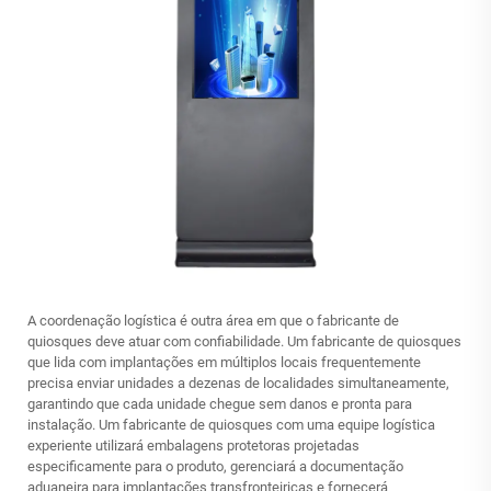
A coordenação logística é outra área em que o fabricante de
quiosques deve atuar com confiabilidade. Um fabricante de quiosques
que lida com implantações em múltiplos locais frequentemente
precisa enviar unidades a dezenas de localidades simultaneamente,
garantindo que cada unidade chegue sem danos e pronta para
instalação. Um fabricante de quiosques com uma equipe logística
experiente utilizará embalagens protetoras projetadas
especificamente para o produto, gerenciará a documentação
aduaneira para implantações transfronteiriças e fornecerá