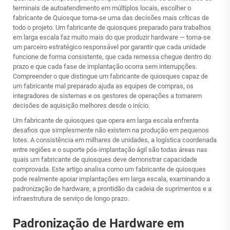
terminais de autoatendimento em múltiplos locais, escolher o
fabricante de Quiosque
torna-se uma das decisões mais críticas de
todo o projeto. Um fabricante de quiosques preparado para trabalhos
em larga escala faz muito mais do que produzir hardware — torna-se
um parceiro estratégico responsável por garantir que cada unidade
funcione de forma consistente, que cada remessa chegue dentro do
prazo e que cada fase de implantação ocorra sem interrupções.
Compreender o que distingue um fabricante de quiosques capaz de
um fabricante mal preparado ajuda as equipes de compras, os
integradores de sistemas e os gestores de operações a tomarem
decisões de aquisição melhores desde o início.
Um fabricante de quiosques que opera em larga escala enfrenta
desafios que simplesmente não existem na produção em pequenos
lotes. A consistência em milhares de unidades, a logística coordenada
entre regiões e o suporte pós-implantação ágil são todas áreas nas
quais um fabricante de quiosques deve demonstrar capacidade
comprovada. Este artigo analisa como um fabricante de quiosques
pode realmente apoiar implantações em larga escala, examinando a
padronização de hardware, a prontidão da cadeia de suprimentos e a
infraestrutura de serviço de longo prazo.
Padronização de Hardware em