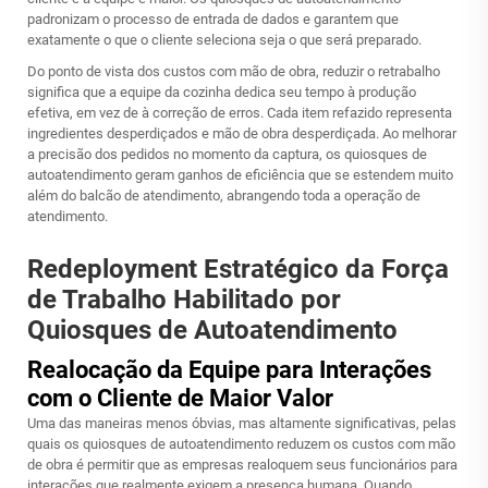
padronizam o processo de entrada de dados e garantem que
exatamente o que o cliente seleciona seja o que será preparado.
Do ponto de vista dos custos com mão de obra, reduzir o retrabalho
significa que a equipe da cozinha dedica seu tempo à produção
efetiva, em vez de à correção de erros. Cada item refazido representa
ingredientes desperdiçados e mão de obra desperdiçada. Ao melhorar
a precisão dos pedidos no momento da captura, os quiosques de
autoatendimento geram ganhos de eficiência que se estendem muito
além do balcão de atendimento, abrangendo toda a operação de
atendimento.
Redeployment Estratégico da Força
de Trabalho Habilitado por
Quiosques de Autoatendimento
Realocação da Equipe para Interações
com o Cliente de Maior Valor
Uma das maneiras menos óbvias, mas altamente significativas, pelas
quais os quiosques de autoatendimento reduzem os custos com mão
de obra é permitir que as empresas realoquem seus funcionários para
interações que realmente exigem a presença humana. Quando