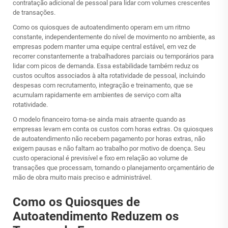
contratação adicional de pessoal para lidar com volumes crescentes
de transações.
Como os quiosques de autoatendimento operam em um ritmo
constante, independentemente do nível de movimento no ambiente, as
empresas podem manter uma equipe central estável, em vez de
recorrer constantemente a trabalhadores parciais ou temporários para
lidar com picos de demanda. Essa estabilidade também reduz os
custos ocultos associados à alta rotatividade de pessoal, incluindo
despesas com recrutamento, integração e treinamento, que se
acumulam rapidamente em ambientes de serviço com alta
rotatividade.
O modelo financeiro torna-se ainda mais atraente quando as
empresas levam em conta os custos com horas extras. Os quiosques
de autoatendimento não recebem pagamento por horas extras, não
exigem pausas e não faltam ao trabalho por motivo de doença. Seu
custo operacional é previsível e fixo em relação ao volume de
transações que processam, tornando o planejamento orçamentário de
mão de obra muito mais preciso e administrável.
Como os Quiosques de
Autoatendimento Reduzem os