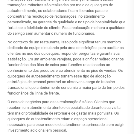
transações rotineiras são realizadas por meio de quiosques de
autoatendimento, os colaboradores ficam liberados para se
concentrar na resolução de reclamações, no atendimento
personalizado, na garantia da qualidade e no tipo de hospitalidade que
fortalece a fidelidade do cliente. Essa realocação melhora a qualidade
do serviço sem aumentar o número de funcionários.
No contexto de um restaurante, isso pode significar ter um membro
dedicado da equipe circulando pela área de refeições para auxiliar os
clientes no uso dos quiosques, responder perguntas e garantir sua
satisfação. Em um ambiente varejista, pode significar redirecionar os
funcionários das filas de caixa para funções relacionadas ao
conhecimento dos produtos e ao atendimento no piso de vendas. Os
quiosques de autoatendimento tornam esse tipo de alocação
estratégica de pessoal possível ao absorver a carga de trabalho
transacional que anteriormente consumia a maior parte do tempo dos
funcionários da linha de frente.
O caso de negócios para essa realocação é sólido. Clientes que
recebem um atendimento atento e especializado durante sua visita
têm maior probabilidade de retornar e de gastar mais por visita. Os
quiosques de autoatendimento criam o espaço operacional
necessário para esse modelo de atendimento aprimorado, sem exigir
investimento adicional em pessoal.