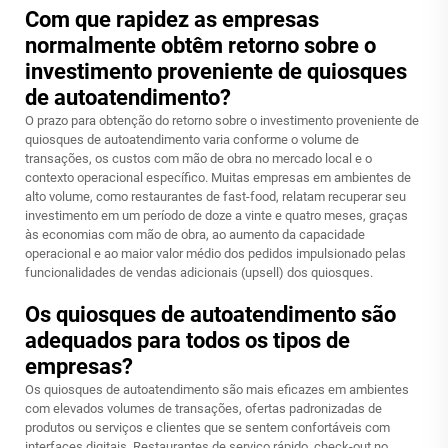
Com que rapidez as empresas
normalmente obtêm retorno sobre o
investimento proveniente de quiosques
de autoatendimento?
O prazo para obtenção do retorno sobre o investimento proveniente de
quiosques de autoatendimento varia conforme o volume de
transações, os custos com mão de obra no mercado local e o
contexto operacional específico. Muitas empresas em ambientes de
alto volume, como restaurantes de fast-food, relatam recuperar seu
investimento em um período de doze a vinte e quatro meses, graças
às economias com mão de obra, ao aumento da capacidade
operacional e ao maior valor médio dos pedidos impulsionado pelas
funcionalidades de vendas adicionais (upsell) dos quiosques.
Os quiosques de autoatendimento são
adequados para todos os tipos de
empresas?
Os quiosques de autoatendimento são mais eficazes em ambientes
com elevados volumes de transações, ofertas padronizadas de
produtos ou serviços e clientes que se sentem confortáveis com
interfaces digitais. Restaurantes de serviço rápido, check-out no