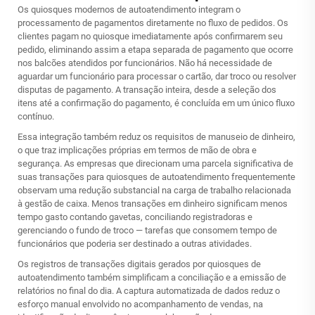
Os quiosques modernos de autoatendimento integram o
processamento de pagamentos diretamente no fluxo de pedidos. Os
clientes pagam no quiosque imediatamente após confirmarem seu
pedido, eliminando assim a etapa separada de pagamento que ocorre
nos balcões atendidos por funcionários. Não há necessidade de
aguardar um funcionário para processar o cartão, dar troco ou resolver
disputas de pagamento. A transação inteira, desde a seleção dos
itens até a confirmação do pagamento, é concluída em um único fluxo
contínuo.
Essa integração também reduz os requisitos de manuseio de dinheiro,
o que traz implicações próprias em termos de mão de obra e
segurança. As empresas que direcionam uma parcela significativa de
suas transações para quiosques de autoatendimento frequentemente
observam uma redução substancial na carga de trabalho relacionada
à gestão de caixa. Menos transações em dinheiro significam menos
tempo gasto contando gavetas, conciliando registradoras e
gerenciando o fundo de troco — tarefas que consomem tempo de
funcionários que poderia ser destinado a outras atividades.
Os registros de transações digitais gerados por quiosques de
autoatendimento também simplificam a conciliação e a emissão de
relatórios no final do dia. A captura automatizada de dados reduz o
esforço manual envolvido no acompanhamento de vendas, na