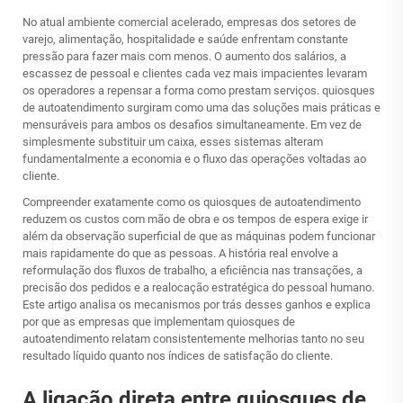
No atual ambiente comercial acelerado, empresas dos setores de
varejo, alimentação, hospitalidade e saúde enfrentam constante
pressão para fazer mais com menos. O aumento dos salários, a
escassez de pessoal e clientes cada vez mais impacientes levaram
os operadores a repensar a forma como prestam serviços.
quiosques
de autoatendimento
surgiram como uma das soluções mais práticas e
mensuráveis para ambos os desafios simultaneamente. Em vez de
simplesmente substituir um caixa, esses sistemas alteram
fundamentalmente a economia e o fluxo das operações voltadas ao
cliente.
Compreender exatamente como os quiosques de autoatendimento
reduzem os custos com mão de obra e os tempos de espera exige ir
além da observação superficial de que as máquinas podem funcionar
mais rapidamente do que as pessoas. A história real envolve a
reformulação dos fluxos de trabalho, a eficiência nas transações, a
precisão dos pedidos e a realocação estratégica do pessoal humano.
Este artigo analisa os mecanismos por trás desses ganhos e explica
por que as empresas que implementam quiosques de
autoatendimento relatam consistentemente melhorias tanto no seu
resultado líquido quanto nos índices de satisfação do cliente.
A ligação direta entre quiosques de