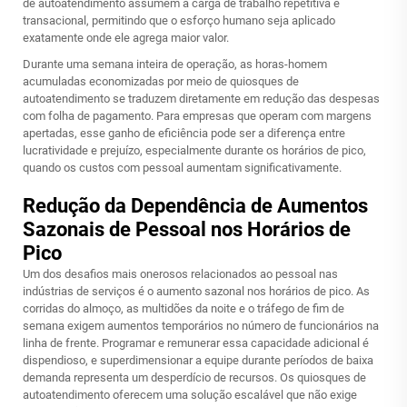
de autoatendimento assumem a carga de trabalho repetitiva e
transacional, permitindo que o esforço humano seja aplicado
exatamente onde ele agrega maior valor.
Durante uma semana inteira de operação, as horas-homem
acumuladas economizadas por meio de quiosques de
autoatendimento se traduzem diretamente em redução das despesas
com folha de pagamento. Para empresas que operam com margens
apertadas, esse ganho de eficiência pode ser a diferença entre
lucratividade e prejuízo, especialmente durante os horários de pico,
quando os custos com pessoal aumentam significativamente.
Redução da Dependência de Aumentos
Sazonais de Pessoal nos Horários de
Pico
Um dos desafios mais onerosos relacionados ao pessoal nas
indústrias de serviços é o aumento sazonal nos horários de pico. As
corridas do almoço, as multidões da noite e o tráfego de fim de
semana exigem aumentos temporários no número de funcionários na
linha de frente. Programar e remunerar essa capacidade adicional é
dispendioso, e superdimensionar a equipe durante períodos de baixa
demanda representa um desperdício de recursos. Os quiosques de
autoatendimento oferecem uma solução escalável que não exige