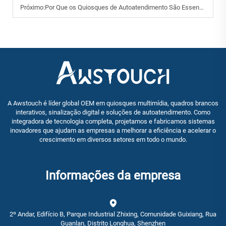
Próximo:
Por Que os Quiosques de Autoatendimento São Essenciais para os Negócios Modernos?
A Awstouch é líder global OEM em quiosques multimídia, quadros brancos
interativos, sinalização digital e soluções de autoatendimento. Como
integradora de tecnologia completa, projetamos e fabricamos sistemas
inovadores que ajudam as empresas a melhorar a eficiência e acelerar o
crescimento em diversos setores em todo o mundo.
Informações da empresa
2º Andar, Edifício B, Parque Industrial Zhixing, Comunidade Guixiang, Rua
Guanlan, Distrito Longhua, Shenzhen