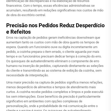
identificação de discrepâncias e na elaboração de resumos
financeiros. Com o tempo, essas eficiências administrativas se
acumulam, resultando em reduções significativas nos custos de mão
de obra do escritório central.
Precisão nos Pedidos Reduz Desperdício
e Refeitos
Erros na captação de pedidos geram ineficiências downstream que
aumentam tanto os custos com mão de obra quanto os tempos de
espera. Quando um funcionário ouve ou digita incorretamente um
pedido, a cozinha prepara o item errado, o cliente aguarda por mais
tempo e os funcionários precisam dedicar tempo à correção do erro.
Os quiosques de autoatendimento eliminam o componente de erro
humano na inserção de pedidos, capturando diretamente as seleções
do cliente e transmitindo-as ao sistema de exibição da cozinha, sem
necessidade de interpretação.
Uma maior precisão na captura de pedidos significa menos refações,
menos desperdício de alimentos e tempos de atendimento mais
curtos. A cozinha recebe pedidos completos e limpos e pode executá-
los sem interrupções. Esse benefício da precisão é particularmente
significativo em ambientes com opções complexas de
personalização, onde a probabilidade de má comunicação entre o
cliente e a equipe é maior. Os quiosques de autoatendimento