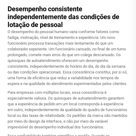
Desempenho consistente
independentemente das condições de
lotação de pessoal
O desempenho do pessoal humano varia conforme fatores como
fadiga, motivação, nível de treinamento e experiência. Um novo
funcionário processa transações mais lentamente do que um
colaborador experiente. Um funcionário cansado, no final de um turno
prolongado, comete mais erros do que um colega descansado. Os
quiosques de autoatendimento oferecem um desempenho
consistente, independentemente do horário do dia, do dia da semana
ou das condições operacionais. Essa consistência constitui, por si só,
uma forma de eficiência que reduz a variabilidade nos tempos de
espera e na qualidade do atendimento experimentados pelos clientes.
Para empresas com múltiplos locais, essa consistência é
especialmente valiosa. Os quiosques de autoatendimento garantem
que a experiência de pedido em um local corresponda à experiência
em outro, independentemente da qualidade do quadro de funcionários
local ou das taxas de rotatividade. Os padrões da marca são mantidos
por meio do design da interface, e não por meio da variável
imprevisível do desempenho individual dos funcionários.
Essa confiabilidade também simplifica a gestão. Quando os