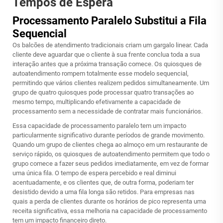
Tempos de Espera
Processamento Paralelo Substitui a Fila
Sequencial
Os balcões de atendimento tradicionais criam um gargalo linear. Cada
cliente deve aguardar que o cliente à sua frente conclua toda a sua
interação antes que a próxima transação comece. Os quiosques de
autoatendimento rompem totalmente esse modelo sequencial,
permitindo que vários clientes realizem pedidos simultaneamente. Um
grupo de quatro quiosques pode processar quatro transações ao
mesmo tempo, multiplicando efetivamente a capacidade de
processamento sem a necessidade de contratar mais funcionários.
Essa capacidade de processamento paralelo tem um impacto
particularmente significativo durante períodos de grande movimento.
Quando um grupo de clientes chega ao almoço em um restaurante de
serviço rápido, os quiosques de autoatendimento permitem que todo o
grupo comece a fazer seus pedidos imediatamente, em vez de formar
uma única fila. O tempo de espera percebido e real diminui
acentuadamente, e os clientes que, de outra forma, poderiam ter
desistido devido a uma fila longa são retidos. Para empresas nas
quais a perda de clientes durante os horários de pico representa uma
receita significativa, essa melhoria na capacidade de processamento
tem um impacto financeiro direto.