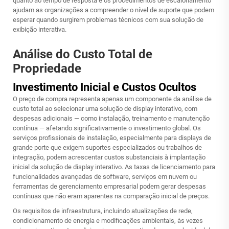
quanto ao tempo de resposta e os procedimentos de escalonamento
ajudam as organizações a compreender o nível de suporte que podem
esperar quando surgirem problemas técnicos com sua solução de
exibição interativa.
Análise do Custo Total de
Propriedade
Investimento Inicial e Custos Ocultos
O preço de compra representa apenas um componente da análise de
custo total ao selecionar uma solução de display interativo, com
despesas adicionais — como instalação, treinamento e manutenção
contínua — afetando significativamente o investimento global. Os
serviços profissionais de instalação, especialmente para displays de
grande porte que exigem suportes especializados ou trabalhos de
integração, podem acrescentar custos substanciais à implantação
inicial da solução de display interativo. As taxas de licenciamento para
funcionalidades avançadas de software, serviços em nuvem ou
ferramentas de gerenciamento empresarial podem gerar despesas
contínuas que não eram aparentes na comparação inicial de preços.
Os requisitos de infraestrutura, incluindo atualizações de rede,
condicionamento de energia e modificações ambientais, às vezes