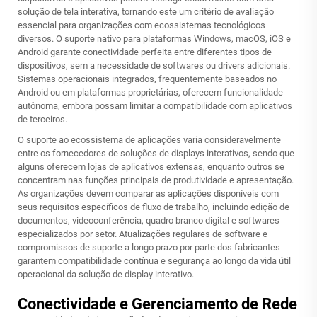
solução de tela interativa, tornando este um critério de avaliação
essencial para organizações com ecossistemas tecnológicos
diversos. O suporte nativo para plataformas Windows, macOS, iOS e
Android garante conectividade perfeita entre diferentes tipos de
dispositivos, sem a necessidade de softwares ou drivers adicionais.
Sistemas operacionais integrados, frequentemente baseados no
Android ou em plataformas proprietárias, oferecem funcionalidade
autônoma, embora possam limitar a compatibilidade com aplicativos
de terceiros.
O suporte ao ecossistema de aplicações varia consideravelmente
entre os fornecedores de soluções de displays interativos, sendo que
alguns oferecem lojas de aplicativos extensas, enquanto outros se
concentram nas funções principais de produtividade e apresentação.
As organizações devem comparar as aplicações disponíveis com
seus requisitos específicos de fluxo de trabalho, incluindo edição de
documentos, videoconferência, quadro branco digital e softwares
especializados por setor. Atualizações regulares de software e
compromissos de suporte a longo prazo por parte dos fabricantes
garantem compatibilidade contínua e segurança ao longo da vida útil
operacional da solução de display interativo.
Conectividade e Gerenciamento de Rede