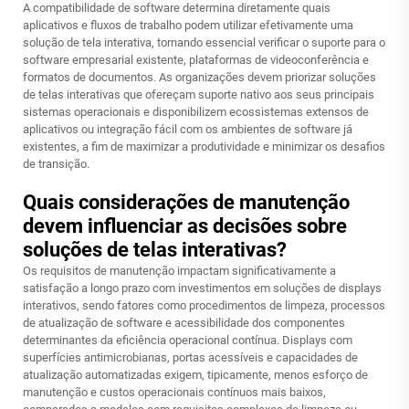
A compatibilidade de software determina diretamente quais
aplicativos e fluxos de trabalho podem utilizar efetivamente uma
solução de tela interativa, tornando essencial verificar o suporte para o
software empresarial existente, plataformas de videoconferência e
formatos de documentos. As organizações devem priorizar soluções
de telas interativas que ofereçam suporte nativo aos seus principais
sistemas operacionais e disponibilizem ecossistemas extensos de
aplicativos ou integração fácil com os ambientes de software já
existentes, a fim de maximizar a produtividade e minimizar os desafios
de transição.
Quais considerações de manutenção
devem influenciar as decisões sobre
soluções de telas interativas?
Os requisitos de manutenção impactam significativamente a
satisfação a longo prazo com investimentos em soluções de displays
interativos, sendo fatores como procedimentos de limpeza, processos
de atualização de software e acessibilidade dos componentes
determinantes da eficiência operacional contínua. Displays com
superfícies antimicrobianas, portas acessíveis e capacidades de
atualização automatizadas exigem, tipicamente, menos esforço de
manutenção e custos operacionais contínuos mais baixos,