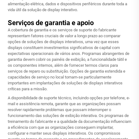
alimentação elétrica, dados e dispositivos periféricos durante toda a
vida útil da solução de display interativo.
Serviços de garantia e apoio
A cobertura de garantia e os serviços de suporte do fabricante
representam fatores cruciais de valor a longo prazo ao comparar
opções de soluções de displays interativos, uma vez que esses
displays constituem investimentos significativos de capital com
expectativas operacionais de vários anos. Programas abrangentes de
garantia devem cobrir os painéis de exibição, a funcionalidade tátil e
os componentes internos, além de fornecer termos claros para
serviços de reparo ou substituição. Opções de garantia estendida e
capacidades de serviço no local tornam-se particularmente
importantes em implantações de soluções de displays interativos
críticas para a missão.
A disponibilidade de suporte técnico, incluindo opções por telefone, e-
mail e assistência remota, garante que as organizações possam
resolver rapidamente problemas que possam interromper o
funcionamento das soluções de exibição interativa. Os programas de
treinamento do fabricante e a qualidade da documentação influenciam
a eficiência com que as organizações conseguem implantar,
configurar e manter seus displays interativos. Os compromissos