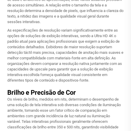
de acesso simultâneo. A relação entre o tamanho da tela e a
resolução determina a densidade de pixels, que influencia a clareza do
texto, a nitidez das imagens e a qualidade visual geral durante
sessões interativas.
As especificações de resolução variam significativamente entre as
opções de soluções de exibição interativas, sendo a Ultra HD 4K o
padrão atual para aplicações profissionais que exigem a exibição de
conteúdos detalhados. Exibidores de maior resolução suportam
detecção táctil mais precisa, capacidades de anotação mais suaves e
melhor compatibilidade com materiais-fonte em alta definição. As
organizações devem comparar a resolução nativa juntamente com as
capacidades de upscale para garantir que a solução de exibição
interativa escolhida forneça qualidade visual consistente em
diferentes tipos de conteúdo e dispositivos-fonte.
Brilho e Precisão de Cor
Os níveis de brilho, medidos em nits, determinam o desempenho de
uma solução de tela interativa sob diversas condições de iluminação
ambiente, tornando esse um fator crítico de comparação em
ambientes com grande incidência de luz natural ou iluminação
variável. Telas interativas profissionais geralmente oferecem
classificações de brilho entre 350 e 500 nits, garantindo visibilidade