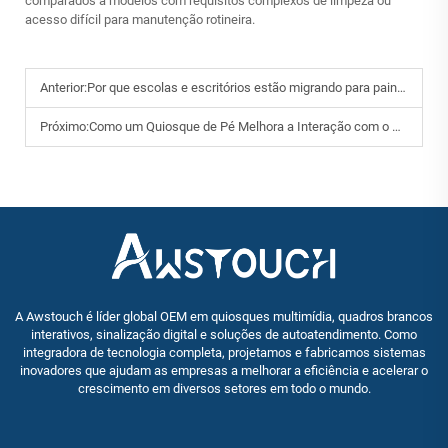
comparados a modelos com requisitos complexos de limpeza ou
acesso difícil para manutenção rotineira.
Anterior:
Por que escolas e escritórios estão migrando para painéis planos interativos?
Próximo:
Como um Quiosque de Pé Melhora a Interação com o Cliente?
A Awstouch é líder global OEM em quiosques multimídia, quadros brancos
interativos, sinalização digital e soluções de autoatendimento. Como
integradora de tecnologia completa, projetamos e fabricamos sistemas
inovadores que ajudam as empresas a melhorar a eficiência e acelerar o
crescimento em diversos setores em todo o mundo.