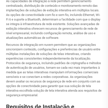
As capacidades de integração à rede permitem gerenciamento
centralizado, distribuição de conteúdo e monitoramento remoto das
implantações de soluções de exibição interativa em múltiplos locais.
As opções de conectividade com fio e sem fio, incluindo Ethernet, Wi-
Fi 6 e suporte a Bluetooth, determinam a facilidade com que o display
se integra à infraestrutura de rede existente. Soluções avançadas de
exibição interativa oferecem recursos de gerenciamento de rede de
nível empresarial, incluindo configuração remota, análise de uso e
atualizações automáticas de software.
Recursos de integração em nuvem permitem que as organizações
sincronizem conteúdo, configurações e preferências de usuário entre
múltiplas instalações de soluções de telas interativas, criando
experiências consistentes independentemente da localização.
Protocolos de segurança, incluindo padrões de criptografia e métodos
de autenticação de usuários, tornam-se cada vez mais importantes à
medida que as telas interativas manipulam informações comerciais
sensíveis e se conectam a redes corporativas. As organizações
devem avaliar os recursos de segurança de rede em conjunto com as
opções de conectividade para garantir que sua solução de tela
interativa escolhida
solução de tela interativa
atenda aos requisitos de
segurança empresarial.
Requisitos de Instalação e