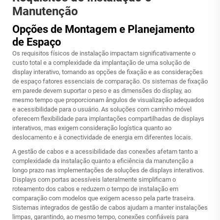
Manutenção
Opções de Montagem e Planejamento
de Espaço
Os requisitos físicos de instalação impactam significativamente o
custo total e a complexidade da implantação de uma solução de
display interativo, tornando as opções de fixação e as considerações
de espaço fatores essenciais de comparação. Os sistemas de fixação
em parede devem suportar o peso e as dimensões do display, ao
mesmo tempo que proporcionam ângulos de visualização adequados
e acessibilidade para o usuário. As soluções com carrinho móvel
oferecem flexibilidade para implantações compartilhadas de displays
interativos, mas exigem consideração logística quanto ao
deslocamento e à conectividade de energia em diferentes locais.
A gestão de cabos e a acessibilidade das conexões afetam tanto a
complexidade da instalação quanto a eficiência da manutenção a
longo prazo nas implementações de soluções de displays interativos.
Displays com portas acessíveis lateralmente simplificam o
roteamento dos cabos e reduzem o tempo de instalação em
comparação com modelos que exigem acesso pela parte traseira.
Sistemas integrados de gestão de cabos ajudam a manter instalações
limpas, garantindo, ao mesmo tempo, conexões confiáveis para