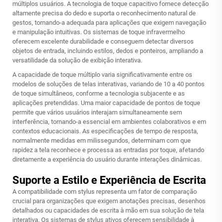
múltiplos usuários. A tecnologia de toque capacitivo fornece detecção
altamente precisa do dedo e suporta o reconhecimento natural de
gestos, tornando-a adequada para aplicações que exigem navegação
e manipulação intuitivas. Os sistemas de toque infravermelho
oferecem excelente durabilidade e conseguem detectar diversos
objetos de entrada, incluindo estilos, dedos e ponteiros, ampliando a
versatilidade da solução de exibição interativa.
A capacidade de toque múltiplo varia significativamente entre os
modelos de soluções de telas interativas, variando de 10 a 40 pontos
de toque simultâneos, conforme a tecnologia subjacente e as
aplicações pretendidas. Uma maior capacidade de pontos de toque
permite que vários usuários interajam simultaneamente sem
interferência, tornando-a essencial em ambientes colaborativos e em
contextos educacionais. As especificações de tempo de resposta,
normalmente medidas em milissegundos, determinam com que
rapidez a tela reconhece e processa as entradas por toque, afetando
diretamente a experiência do usuário durante interações dinâmicas.
Suporte a Estilo e Experiência de Escrita
A compatibilidade com stylus representa um fator de comparação
crucial para organizações que exigem anotações precisas, desenhos
detalhados ou capacidades de escrita à mão em sua solução de tela
interativa. Os sistemas de stylus ativos oferecem sensibilidade à