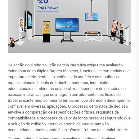
Selecção do direito
solução de tela interativa
exige uma avaliação
cuidadosa de múltiplos fatores técnicos, funcionais e comerciais que
impactam diretamente a experiência do usuário e os resultados
organizacionais. Locais de trabalho modernos, instituições
educacionais e ambientes colaborativos dependem de soluções de
exibição interativas que se integrem perfeitamente aos fluxos de
trabalho existentes, ao mesmo tempo em que oferecem desempenho
confiável em diversas aplicações. O processo de tomada de decisão
envolve a comparação de especificações críticas, requisitos de
compatibilidade e propostas de valor de longo prazo, assegurando que
a solução de exibição interativa escolhida atenda tanto às
necessidades atuais quanto às exigências futuras de escalabilidade.
Compreender o que comparar ao avaliar soluções de displays