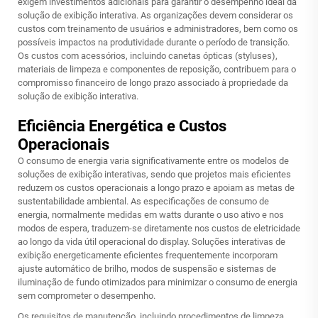
exigem investimentos adicionais para garantir o desempenho ideal da
solução de exibição interativa. As organizações devem considerar os
custos com treinamento de usuários e administradores, bem como os
possíveis impactos na produtividade durante o período de transição.
Os custos com acessórios, incluindo canetas ópticas (styluses),
materiais de limpeza e componentes de reposição, contribuem para o
compromisso financeiro de longo prazo associado à propriedade da
solução de exibição interativa.
Eficiência Energética e Custos
Operacionais
O consumo de energia varia significativamente entre os modelos de
soluções de exibição interativas, sendo que projetos mais eficientes
reduzem os custos operacionais a longo prazo e apoiam as metas de
sustentabilidade ambiental. As especificações de consumo de
energia, normalmente medidas em watts durante o uso ativo e nos
modos de espera, traduzem-se diretamente nos custos de eletricidade
ao longo da vida útil operacional do display. Soluções interativas de
exibição energeticamente eficientes frequentemente incorporam
ajuste automático de brilho, modos de suspensão e sistemas de
iluminação de fundo otimizados para minimizar o consumo de energia
sem comprometer o desempenho.
Os requisitos de manutenção, incluindo procedimentos de limpeza,