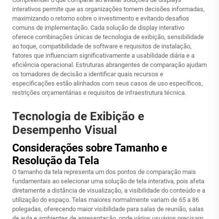
interativos permite que as organizações tomem decisões informadas,
maximizando o retorno sobre o investimento e evitando desafios
comuns de implementação. Cada solução de display interativo
oferece combinações únicas de tecnologia de exibição, sensibilidade
ao toque, compatibilidade de software e requisitos de instalação,
fatores que influenciam significativamente a usabilidade diária e a
eficiência operacional. Estruturas abrangentes de comparação ajudam
os tomadores de decisão a identificar quais recursos e
especificações estão alinhados com seus casos de uso específicos,
restrições orçamentárias e requisitos de infraestrutura técnica.
Tecnologia de Exibição e
Desempenho Visual
Considerações sobre Tamanho e
Resolução da Tela
O tamanho da tela representa um dos pontos de comparação mais
fundamentais ao selecionar uma solução de tela interativa, pois afeta
diretamente a distância de visualização, a visibilidade do conteúdo e a
utilização do espaço. Telas maiores normalmente variam de 65 a 86
polegadas, oferecendo maior visibilidade para salas de reunião, salas
de aula e ambientes de apresentação, onde vários usuários precisam