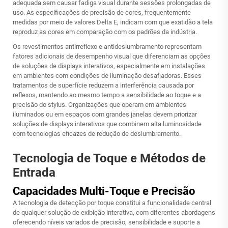
adequada sem causar fadiga visual durante sessões prolongadas de
uso. As especificações de precisão de cores, frequentemente
medidas por meio de valores Delta E, indicam com que exatidão a tela
reproduz as cores em comparação com os padrões da indústria.
Os revestimentos antirreflexo e antideslumbramento representam
fatores adicionais de desempenho visual que diferenciam as opções
de soluções de displays interativos, especialmente em instalações
em ambientes com condições de iluminação desafiadoras. Esses
tratamentos de superfície reduzem a interferência causada por
reflexos, mantendo ao mesmo tempo a sensibilidade ao toque e a
precisão do stylus. Organizações que operam em ambientes
iluminados ou em espaços com grandes janelas devem priorizar
soluções de displays interativos que combinem alta luminosidade
com tecnologias eficazes de redução de deslumbramento.
Tecnologia de Toque e Métodos de
Entrada
Capacidades Multi-Toque e Precisão
A tecnologia de detecção por toque constitui a funcionalidade central
de qualquer solução de exibição interativa, com diferentes abordagens
oferecendo níveis variados de precisão, sensibilidade e suporte a