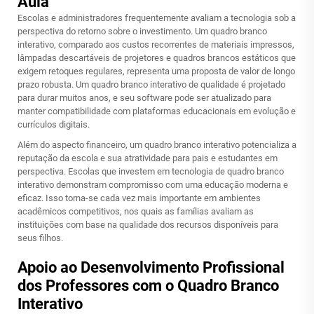
Aula
Escolas e administradores frequentemente avaliam a tecnologia sob a
perspectiva do retorno sobre o investimento. Um quadro branco
interativo, comparado aos custos recorrentes de materiais impressos,
lâmpadas descartáveis de projetores e quadros brancos estáticos que
exigem retoques regulares, representa uma proposta de valor de longo
prazo robusta. Um quadro branco interativo de qualidade é projetado
para durar muitos anos, e seu software pode ser atualizado para
manter compatibilidade com plataformas educacionais em evolução e
currículos digitais.
Além do aspecto financeiro, um quadro branco interativo potencializa a
reputação da escola e sua atratividade para pais e estudantes em
perspectiva. Escolas que investem em tecnologia de quadro branco
interativo demonstram compromisso com uma educação moderna e
eficaz. Isso torna-se cada vez mais importante em ambientes
acadêmicos competitivos, nos quais as famílias avaliam as
instituições com base na qualidade dos recursos disponíveis para
seus filhos.
Apoio ao Desenvolvimento Profissional
dos Professores com o Quadro Branco
Interativo