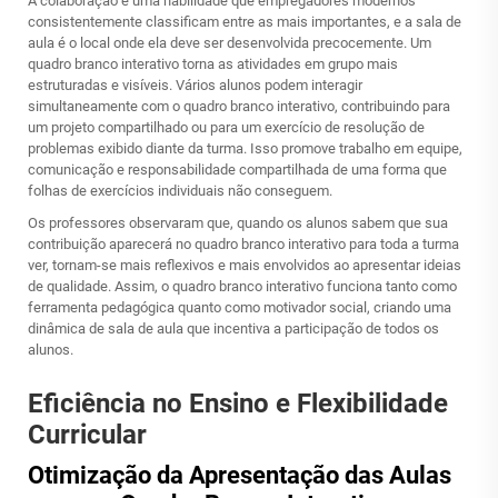
A colaboração é uma habilidade que empregadores modernos
consistentemente classificam entre as mais importantes, e a sala de
aula é o local onde ela deve ser desenvolvida precocemente. Um
quadro branco interativo torna as atividades em grupo mais
estruturadas e visíveis. Vários alunos podem interagir
simultaneamente com o quadro branco interativo, contribuindo para
um projeto compartilhado ou para um exercício de resolução de
problemas exibido diante da turma. Isso promove trabalho em equipe,
comunicação e responsabilidade compartilhada de uma forma que
folhas de exercícios individuais não conseguem.
Os professores observaram que, quando os alunos sabem que sua
contribuição aparecerá no quadro branco interativo para toda a turma
ver, tornam-se mais reflexivos e mais envolvidos ao apresentar ideias
de qualidade. Assim, o quadro branco interativo funciona tanto como
ferramenta pedagógica quanto como motivador social, criando uma
dinâmica de sala de aula que incentiva a participação de todos os
alunos.
Eficiência no Ensino e Flexibilidade
Curricular
Otimização da Apresentação das Aulas