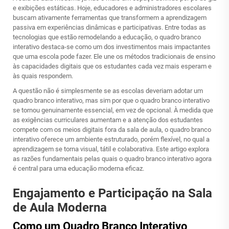
e exibições estáticas. Hoje, educadores e administradores escolares
buscam ativamente ferramentas que transformem a aprendizagem
passiva em experiências dinâmicas e participativas. Entre todas as
tecnologias que estão remodelando a educação, o
quadro branco
interativo
destaca-se como um dos investimentos mais impactantes
que uma escola pode fazer. Ele une os métodos tradicionais de ensino
às capacidades digitais que os estudantes cada vez mais esperam e
às quais respondem.
A questão não é simplesmente se as escolas deveriam adotar um
quadro branco interativo, mas sim por que o quadro branco interativo
se tornou genuinamente essencial, em vez de opcional. À medida que
as exigências curriculares aumentam e a atenção dos estudantes
compete com os meios digitais fora da sala de aula, o quadro branco
interativo oferece um ambiente estruturado, porém flexível, no qual a
aprendizagem se torna visual, tátil e colaborativa. Este artigo explora
as razões fundamentais pelas quais o quadro branco interativo agora
é central para uma educação moderna eficaz.
Engajamento e Participação na Sala
de Aula Moderna
Como um Quadro Branco Interativo