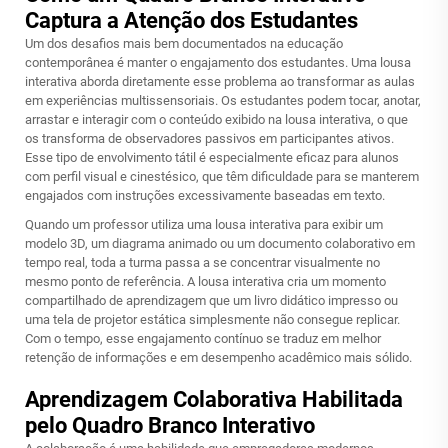
Captura a Atenção dos Estudantes
Um dos desafios mais bem documentados na educação
contemporânea é manter o engajamento dos estudantes. Uma lousa
interativa aborda diretamente esse problema ao transformar as aulas
em experiências multissensoriais. Os estudantes podem tocar, anotar,
arrastar e interagir com o conteúdo exibido na lousa interativa, o que
os transforma de observadores passivos em participantes ativos.
Esse tipo de envolvimento tátil é especialmente eficaz para alunos
com perfil visual e cinestésico, que têm dificuldade para se manterem
engajados com instruções excessivamente baseadas em texto.
Quando um professor utiliza uma lousa interativa para exibir um
modelo 3D, um diagrama animado ou um documento colaborativo em
tempo real, toda a turma passa a se concentrar visualmente no
mesmo ponto de referência. A lousa interativa cria um momento
compartilhado de aprendizagem que um livro didático impresso ou
uma tela de projetor estática simplesmente não consegue replicar.
Com o tempo, esse engajamento contínuo se traduz em melhor
retenção de informações e em desempenho acadêmico mais sólido.
Aprendizagem Colaborativa Habilitada
pelo Quadro Branco Interativo