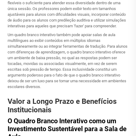
flexíveis o suficiente para atender essa diversidade dentro de uma
única sessão. Os professores podem exibir texto em tamanhos
ajustáveis para alunos com dificuldades visuais, incorporar conteúdo
de áudio para os alunos com predileção auditiva e utilizar simulações
interativas para aqueles que precisam 'fazer' para compreender.
Um quadro branco interativo também pode apoiar salas de aula
multilíngues ao exibir conteúdos em múltiplos idiomas
simultaneamente ou ao integrar ferramentas de tradução. Para alunos
com diferenças de aprendizagem, o quadro branco interativo oferece
um ambiente de baixa pressão, no qual as respostas podem ser
tocadas, movidas ou associadas visualmente, em vez de serem
escritas sob pressão de tempo. Essa inclusividade constitui um
argumento poderoso para o fato de que o quadro branco interativo
deixou de ser um luxo para se tornar uma necessidade em ambientes
escolares diversos.
Valor a Longo Prazo e Benefícios
Institucionais
O Quadro Branco Interativo como um
Investimento Sustentável para a Sala de