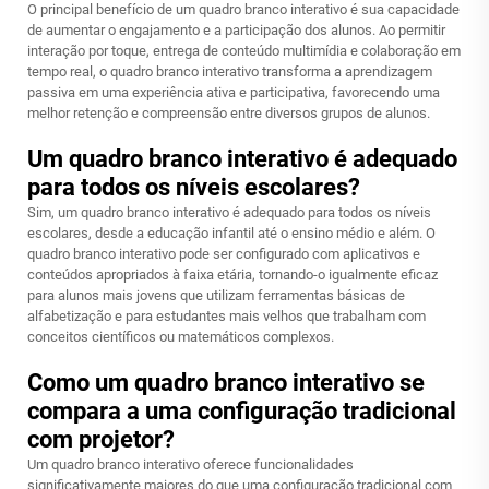
O principal benefício de um quadro branco interativo é sua capacidade
de aumentar o engajamento e a participação dos alunos. Ao permitir
interação por toque, entrega de conteúdo multimídia e colaboração em
tempo real, o quadro branco interativo transforma a aprendizagem
passiva em uma experiência ativa e participativa, favorecendo uma
melhor retenção e compreensão entre diversos grupos de alunos.
Um quadro branco interativo é adequado
para todos os níveis escolares?
Sim, um quadro branco interativo é adequado para todos os níveis
escolares, desde a educação infantil até o ensino médio e além. O
quadro branco interativo pode ser configurado com aplicativos e
conteúdos apropriados à faixa etária, tornando-o igualmente eficaz
para alunos mais jovens que utilizam ferramentas básicas de
alfabetização e para estudantes mais velhos que trabalham com
conceitos científicos ou matemáticos complexos.
Como um quadro branco interativo se
compara a uma configuração tradicional
com projetor?
Um quadro branco interativo oferece funcionalidades
significativamente maiores do que uma configuração tradicional com