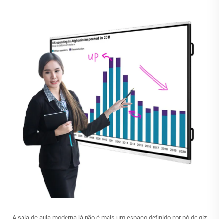
A sala de aula moderna já não é mais um espaço definido por pó de giz