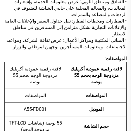
• الفنادق ومناطق اللوبي: عرض معلومات الخدمة، وإشعارات
الفعاليات، والمعالم المحلية على جانبي الشاشة للضيوف في
الردهات والمصاعد والممرات.
• المطارات ومحطات القطار: نقل جداول السفر والإعلانات العامة
والإعلانات التجارية بشكل متزامن إلى المسافرين في مناطق
الانتظار.
• المباني المكتبية ومراكز الأعمال: عرض ثقافة الشركة، ومواعيد
الاجتماعات، ومعلومات المستأجرين بوجهين لموظفي والزوار.
المواصفات:
لافتة رقمية عمودية أكريليك
لافتة رقمية عمودية أكريليك
مزدوجة الوجه بحجم 55
مزدوجة الوجه بحجم 55
بوصة
بوصة
المواصفات
المواصفات
الموديل
A55-FD001
55 بوصة (شاشات TFT-LCD
حجم الشاشة
مزدوجة الوجه)