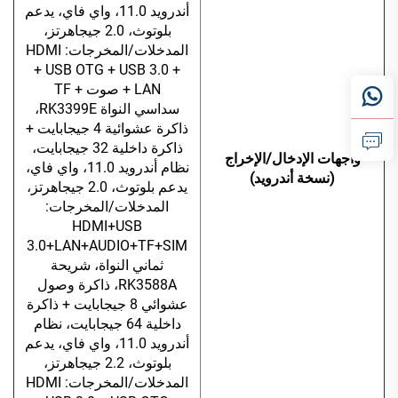
أندرويد 11.0، واي فاي، يدعم
بلوتوث، 2.0 جيجاهرتز،
المدخلات/المخرجات: HDMI
+ USB OTG + USB 3.0 +
LAN + صوت + TF
سداسي النواة RK3399E،
ذاكرة عشوائية 4 جيجابايت +
ذاكرة داخلية 32 جيجابايت،
واجهات الإدخال/الإخراج
نظام أندرويد 11.0، واي فاي،
(نسخة أندرويد)
يدعم بلوتوث، 2.0 جيجاهرتز،
المدخلات/المخرجات:
HDMI+USB
3.0+LAN+AUDIO+TF+SIM
ثماني النواة، شريحة
RK3588A، ذاكرة وصول
عشوائي 8 جيجابايت + ذاكرة
داخلية 64 جيجابايت، نظام
أندرويد 11.0، واي فاي، يدعم
بلوتوث، 2.2 جيجاهرتز،
المدخلات/المخرجات: HDMI