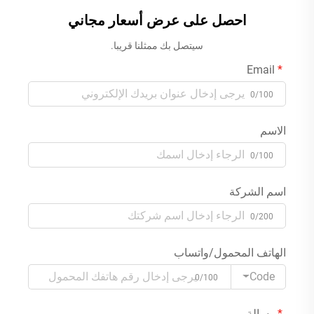
احصل على عرض أسعار مجاني
سيتصل بك ممثلنا قريبا.
Email
0/100
الاسم
0/100
اسم الشركة
0/200
الهاتف المحمول/واتساب
Code
0/100
رسالة