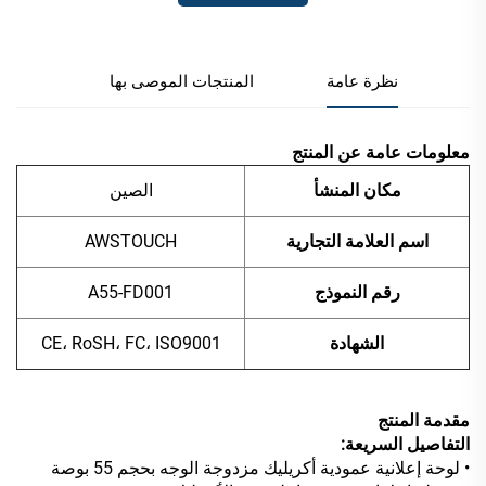
نظرة عامة
المنتجات الموصى بها
معلومات عامة عن المنتج
مكان المنشأ
الصين
اسم العلامة التجارية
AWSTOUCH
رقم النموذج
A55-FD001
الشهادة
CE، RoSH، FC، ISO9001
مقدمة المنتج
التفاصيل السريعة:
• لوحة إعلانية عمودية أكريليك مزدوجة الوجه بحجم 55 بوصة