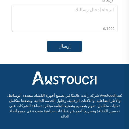
0/1000
إرسال
تُعد Awstouch شركة رائدة عالميًا في تصنيع أجهزة الكشك متعددة الوسائط،
والأطر التفاعلية، واللافتات الرقمية، وحلول الخدمة الذاتية. وبصفتنا متكامل
تقنيات متكامل، نقوم بتصميم وتصنيع أنظمة مبتكرة تساعد الشركات على
تحسين الكفاءة وتسريع النمو عبر قطاعات صناعية متعددة في جميع أنحاء
العالم.