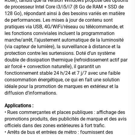
ROM), tandis que la version Windows propose des options
de processeur Intel Core i3/i5/i7 (8 Go de RAM + SSD de
128 Go), répondant ainsi à des besoins variés en matière
de performances. Les mises à jour de contenu sont
pratiques via USB, 4G/WiFi/réseau ou télécommande, et
les fonctions conviviales incluent la programmation
marche/arrêt, l’ajustement automatique de la luminosité
(via capteur de lumière), la surveillance à distance et la
protection contre les surtensions. Doté d’un système
double de dissipation thermique (refroidissement actif par
air forcé + convection naturelle), il garantit un
fonctionnement stable 24 h/24 et 7 j/7 avec une faible
consommation énergétique, ce qui en fait une solution
idéale pour la promotion de marques en extérieur et la
diffusion d’informations.
Applications :
• Rues commerçantes et places publiques : affichage des
promotions produits, des publicités de marque et des avis
officiels dans des zones extérieures à fort trafic.
• Arrêts de bus et entrées de métro : fournissent des