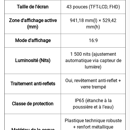
Taille de l'écran
43 pouces (TFT-LCD, FHD)
Zone d'affichage active
941,18 mm(l) × 529,42
(mm)
mm(h)
Mode d'affichage
16:9
1 500 nits (ajustement
Luminosité (Nits)
automatique via capteur de
lumière)
Oui, revêtement anti-reflet +
Traitement anti-reflets
verre trempé
IP65 (étanche à la
Classe de protection
poussière et à l’eau)
Plastique technique robuste
+ renfort métallique