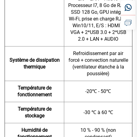
Processeur I7, 8 Go de RAM,
SSD 128 Go, GPU intégré,
Wi-Fi, prise en charge RJ45,
Win10/11, E/S : HDMI +
VGA + 2*USB 3.0 + 2*USB
2.0 + LAN + AUDIO
Refroidissement par air
Système de dissipation
forcé + convection naturelle
thermique
(ventilateur étanche à la
poussière)
Température de
-20℃ - 50℃
fonctionnement
Température de
-30 ℃ à 60 ℃
stockage
Humidité de
10 % - 90 % (non
fonctionnement
condensant)