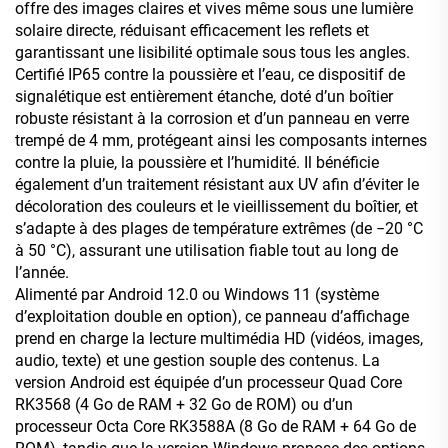
offre des images claires et vives même sous une lumière
solaire directe, réduisant efficacement les reflets et
garantissant une lisibilité optimale sous tous les angles.
Certifié IP65 contre la poussière et l’eau, ce dispositif de
signalétique est entièrement étanche, doté d’un boîtier
robuste résistant à la corrosion et d’un panneau en verre
trempé de 4 mm, protégeant ainsi les composants internes
contre la pluie, la poussière et l’humidité. Il bénéficie
également d’un traitement résistant aux UV afin d’éviter le
décoloration des couleurs et le vieillissement du boîtier, et
s’adapte à des plages de température extrêmes (de −20 °C
à 50 °C), assurant une utilisation fiable tout au long de
l’année.
Alimenté par Android 12.0 ou Windows 11 (système
d’exploitation double en option), ce panneau d’affichage
prend en charge la lecture multimédia HD (vidéos, images,
audio, texte) et une gestion souple des contenus. La
version Android est équipée d’un processeur Quad Core
RK3568 (4 Go de RAM + 32 Go de ROM) ou d’un
processeur Octa Core RK3588A (8 Go de RAM + 64 Go de