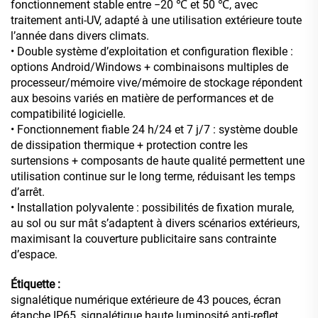
fonctionnement stable entre −20 ℃ et 50 ℃, avec
traitement anti-UV, adapté à une utilisation extérieure toute
l’année dans divers climats.
• Double système d’exploitation et configuration flexible :
options Android/Windows + combinaisons multiples de
processeur/mémoire vive/mémoire de stockage répondent
aux besoins variés en matière de performances et de
compatibilité logicielle.
• Fonctionnement fiable 24 h/24 et 7 j/7 : système double
de dissipation thermique + protection contre les
surtensions + composants de haute qualité permettent une
utilisation continue sur le long terme, réduisant les temps
d’arrêt.
• Installation polyvalente : possibilités de fixation murale,
au sol ou sur mât s’adaptent à divers scénarios extérieurs,
maximisant la couverture publicitaire sans contrainte
d’espace.
Étiquette :
signalétique numérique extérieure de 43 pouces, écran
étanche IP65, signalétique haute luminosité anti-reflet,