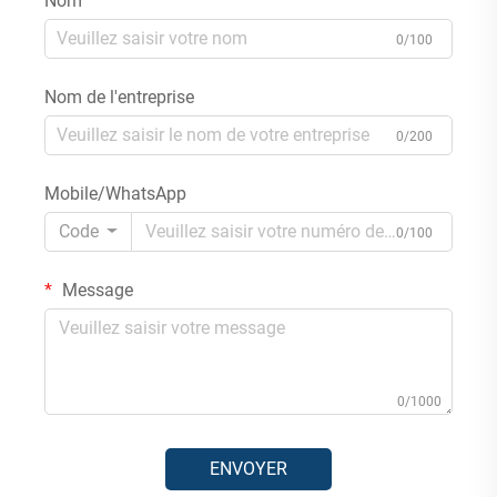
Nom
0/100
Nom de l'entreprise
0/200
Mobile/WhatsApp
Code
0/100
Message
0/1000
ENVOYER