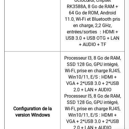
Octocœur, chipset
RK3588A, 8 Go de RAM +
64 Go de ROM, Android
11.0, Wi-Fi et Bluetooth pris
en charge, 2,2 GHz,
entrées/sorties
：
HDMI +
USB 3.0 + USB OTG + LAN
+ AUDIO + TF
Processeur I3, 8 Go de RAM,
SSD 128 Go, GPU intégré,
Wi-Fi, prise en charge RJ45,
Win10/11, E/S : HDMI +
VGA + 2*USB 3.0 + 2*USB
2.0 + LAN + AUDIO
Processeur I5, 8 Go de RAM,
SSD 128 Go, GPU intégré,
Configuration de la
Wi-Fi, prise en charge RJ45,
version Windows
Win10/11, E/S : HDMI +
VGA + 2*USB 3.0 + 2*USB
2.0 + LAN + AUDIO