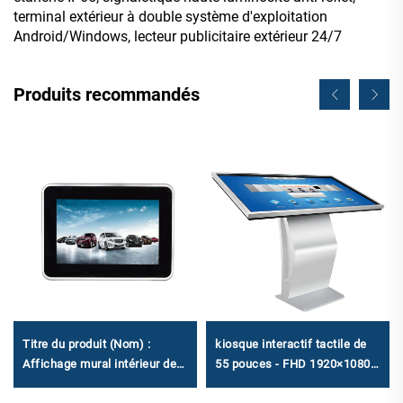
terminal extérieur à double système d'exploitation
Android/Windows, lecteur publicitaire extérieur 24/7
Produits recommandés
Titre du produit (Nom) :
kiosque interactif tactile de
Affichage mural intérieur de
55 pouces - FHD 1920×1080,
10,1'' - Signalétique
Android RK3568A et X86