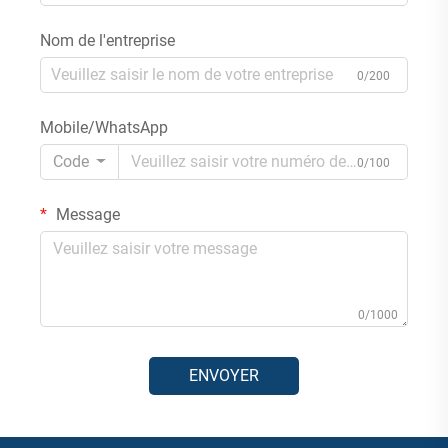
Nom de l'entreprise
0/200
Mobile/WhatsApp
Code
0/100
Message
0/1000
ENVOYER