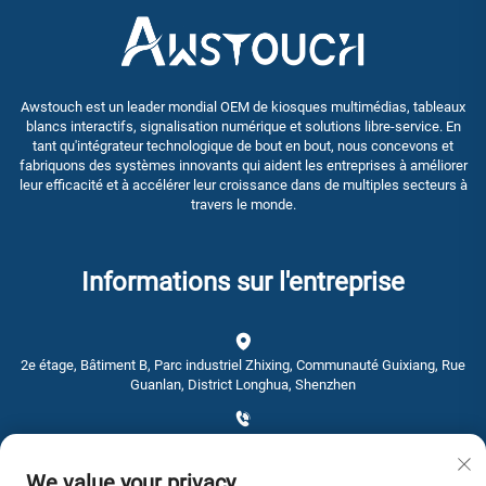
Awstouch est un leader mondial OEM de kiosques multimédias, tableaux
blancs interactifs, signalisation numérique et solutions libre-service. En
tant qu'intégrateur technologique de bout en bout, nous concevons et
fabriquons des systèmes innovants qui aident les entreprises à améliorer
leur efficacité et à accélérer leur croissance dans de multiples secteurs à
travers le monde.
Informations sur l'entreprise
2e étage, Bâtiment B, Parc industriel Zhixing, Communauté Guixiang, Rue
Guanlan, District Longhua, Shenzhen
+86-0755-28192467
We value your privacy