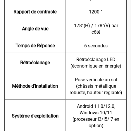
Rapport de contraste
1200:1
178°(H) / 178°(V) par
Angle de vue
côté
Temps de Réponse
6 secondes
Rétroéclairage LED
Rétroéclairage
(économique en énergie)
Pose verticale au sol
Méthode d'installation
(châssis métallique
robuste, hauteur réglable)
Android 11.0/12.0,
Windows 10/11
Système d'exploitation
(processeur I3/I5/I7 en
option)