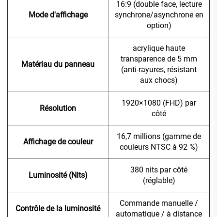
16:9 (double face, lecture
Mode d'affichage
synchrone/asynchrone en
option)
acrylique haute
transparence de 5 mm
Matériau du panneau
(anti-rayures, résistant
aux chocs)
1920×1080 (FHD) par
Résolution
côté
16,7 millions (gamme de
Affichage de couleur
couleurs NTSC à 92 %)
380 nits par côté
Luminosité (Nits)
(réglable)
Commande manuelle /
Contrôle de la luminosité
automatique / à distance