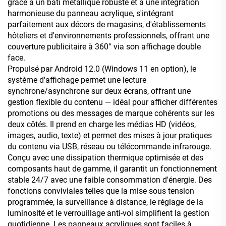
grâce à un bâti métallique robuste et à une intégration
harmonieuse du panneau acrylique, s'intégrant
parfaitement aux décors de magasins, d'établissements
hôteliers et d'environnements professionnels, offrant une
couverture publicitaire à 360° via son affichage double
face.
Propulsé par Android 12.0 (Windows 11 en option), le
système d'affichage permet une lecture
synchrone/asynchrone sur deux écrans, offrant une
gestion flexible du contenu — idéal pour afficher différentes
promotions ou des messages de marque cohérents sur les
deux côtés. Il prend en charge les médias HD (vidéos,
images, audio, texte) et permet des mises à jour pratiques
du contenu via USB, réseau ou télécommande infrarouge.
Conçu avec une dissipation thermique optimisée et des
composants haut de gamme, il garantit un fonctionnement
stable 24/7 avec une faible consommation d'énergie. Des
fonctions conviviales telles que la mise sous tension
programmée, la surveillance à distance, le réglage de la
luminosité et le verrouillage anti-vol simplifient la gestion
quotidienne. Les panneaux acryliques sont faciles à