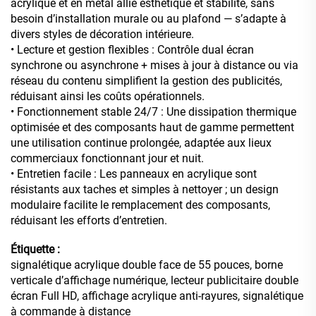
acrylique et en métal allie esthétique et stabilité, sans
besoin d’installation murale ou au plafond — s’adapte à
divers styles de décoration intérieure.
• Lecture et gestion flexibles : Contrôle dual écran
synchrone ou asynchrone + mises à jour à distance ou via
réseau du contenu simplifient la gestion des publicités,
réduisant ainsi les coûts opérationnels.
• Fonctionnement stable 24/7 : Une dissipation thermique
optimisée et des composants haut de gamme permettent
une utilisation continue prolongée, adaptée aux lieux
commerciaux fonctionnant jour et nuit.
• Entretien facile : Les panneaux en acrylique sont
résistants aux taches et simples à nettoyer ; un design
modulaire facilite le remplacement des composants,
réduisant les efforts d’entretien.
Étiquette :
signalétique acrylique double face de 55 pouces, borne
verticale d’affichage numérique, lecteur publicitaire double
écran Full HD, affichage acrylique anti-rayures, signalétique
à commande à distance