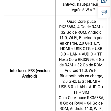
anti-vol, haut-parleurs
intégrés 5 W × 2
Quad Core, puce
RK3568A, 4 Go de RAM +
32 Go de ROM, Android
11.0, Wi-Fi, Bluetooth pris
en charge, 2,0 GHz, E/S :
HDMI + USB OTG + USB
3.0 + LAN + AUDIO + TF
Hexa Core RK3399E, 4 Go
de RAM + 32 Go de ROM,
Android 11.0, Wi-Fi,
Interfaces E/S (version
Bluetooth pris en charge,
Android)
2,0 GHz, E/S : HDMI +
USB 3.0 + LAN + AUDIO +
TF + SIM
Octa Core, puce RK3588A,
8 Go de RAM + 64 Go de
ROM, Android 11.0, Wi-Fi,