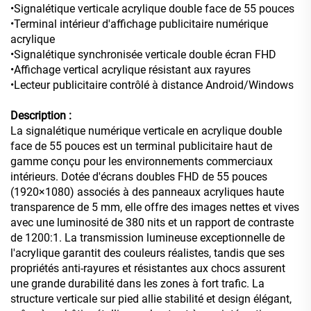
•Signalétique verticale acrylique double face de 55 pouces
•Terminal intérieur d'affichage publicitaire numérique
acrylique
•Signalétique synchronisée verticale double écran FHD
•Affichage vertical acrylique résistant aux rayures
•Lecteur publicitaire contrôlé à distance Android/Windows
Description :
La signalétique numérique verticale en acrylique double
face de 55 pouces est un terminal publicitaire haut de
gamme conçu pour les environnements commerciaux
intérieurs. Dotée d'écrans doubles FHD de 55 pouces
(1920×1080) associés à des panneaux acryliques haute
transparence de 5 mm, elle offre des images nettes et vives
avec une luminosité de 380 nits et un rapport de contraste
de 1200:1. La transmission lumineuse exceptionnelle de
l'acrylique garantit des couleurs réalistes, tandis que ses
propriétés anti-rayures et résistantes aux chocs assurent
une grande durabilité dans les zones à fort trafic. La
structure verticale sur pied allie stabilité et design élégant,