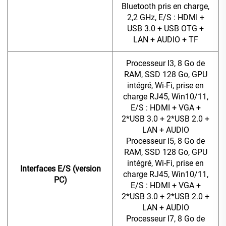
Bluetooth pris en charge,
2,2 GHz, E/S : HDMI +
USB 3.0 + USB OTG +
LAN + AUDIO + TF
Processeur I3, 8 Go de
RAM, SSD 128 Go, GPU
intégré, Wi-Fi, prise en
charge RJ45, Win10/11,
E/S : HDMI + VGA +
2*USB 3.0 + 2*USB 2.0 +
LAN + AUDIO
Processeur I5, 8 Go de
RAM, SSD 128 Go, GPU
intégré, Wi-Fi, prise en
Interfaces E/S (version
charge RJ45, Win10/11,
PC)
E/S : HDMI + VGA +
2*USB 3.0 + 2*USB 2.0 +
LAN + AUDIO
Processeur I7, 8 Go de