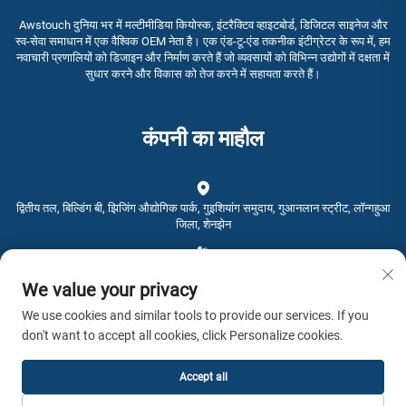
Awstouch दुनिया भर में मल्टीमीडिया कियोस्क, इंटरैक्टिव व्हाइटबोर्ड, डिजिटल साइनेज और
स्व-सेवा समाधान में एक वैश्विक OEM नेता है। एक एंड-टू-एंड तकनीक इंटीग्रेटर के रूप में, हम
नवाचारी प्रणालियों को डिजाइन और निर्माण करते हैं जो व्यवसायों को विभिन्न उद्योगों में दक्षता में
सुधार करने और विकास को तेज करने में सहायता करते हैं।
कंपनी का माहौल
द्वितीय तल, बिल्डिंग बी, झिजिंग औद्योगिक पार्क, गुइशियांग समुदाय, गुआनलान स्ट्रीट, लॉन्गहुआ
जिला, शेनझेन
+86-0755-28192467
We value your privacy
We use cookies and similar tools to provide our services. If you
[email protected]
don't want to accept all cookies, click Personalize cookies.
समय: 9:00 पूर्वाह्न - 4:00 अपराह्न
Accept all