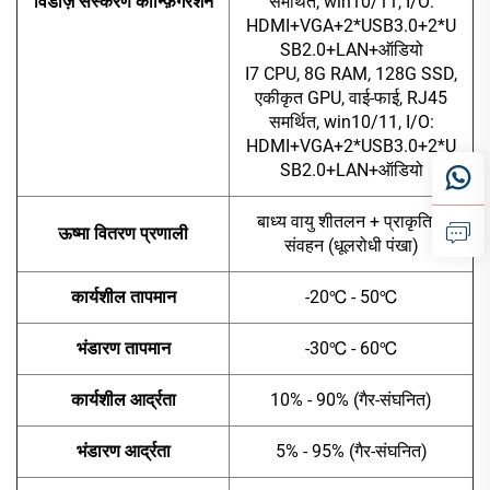
विंडोज़ संस्करण कॉन्फ़िगरेशन
समर्थित, win10/11, I/O:
HDMI+VGA+2*USB3.0+2*U
SB2.0+LAN+ऑडियो
I7 CPU, 8G RAM, 128G SSD,
एकीकृत GPU, वाई-फाई, RJ45
समर्थित, win10/11, I/O:
HDMI+VGA+2*USB3.0+2*U
SB2.0+LAN+ऑडियो
बाध्य वायु शीतलन + प्राकृतिक
ऊष्मा वितरण प्रणाली
संवहन (धूलरोधी पंखा)
कार्यशील तापमान
-20℃ - 50℃
भंडारण तापमान
-30℃ - 60℃
कार्यशील आर्द्रता
10% - 90% (गैर-संघनित)
भंडारण आर्द्रता
5% - 95% (गैर-संघनित)