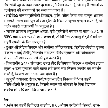
लेप सीधी धूप के तहत स्पष्ट दृश्यता सुनिश्चित करता है, जो बाहरी स्थानों पर
पठनीयता की समस्याओं का समाधान करता है।
• आईपी65 मौसम प्रतिरोधी डिज़ाइन: पूर्णतः सील किया गया मज़बूत आवरण
+ टेम्पर्ड ग्लास वर्षा, धूल और आर्द्रता के खिलाफ सुरक्षा प्रदान करता है, जो
कठोर बाहरी वातावरणों के अनुकूल है।
• व्यापक तापमान अनुकूलन क्षमता: यूवी-प्रतिरोधी उपचार के साथ -20℃ से
50℃ तक स्थिर रूप से कार्य करता है, जो विभिन्न जलवायु क्षेत्रों में वर्ष भर
बाहरी उपयोग के लिए उपयुक्त है।
• डुअल ऑपरेटिंग सिस्टम और लचीला कॉन्फ़िगरेशन: एंड्रॉइड/विंडोज़ डुअल
विकल्प + कई सीपीयू/रैम/रोम संयोजन विविध प्रदर्शन और सॉफ़्टवेयर
संगतता की आवश्यकताओं को पूरा करते हैं।
• विश्वसनीय 24/7 संचालन: डबल हीट डिसिपेशन सिस्टम + वोल्टेज झटका
सुरक्षा + उच्च-गुणवत्ता वाले घटक लंबे समय तक निरंतर उपयोग का समर्थन
करते हैं, जिससे डाउनटाइम कम होता है।
• बहुमुखी स्थापना: दीवार/फर्श/ध्रुव-माउंटेड विकल्प विभिन्न बाहरी
परिस्थितियों के अनुकूल हैं, जिससे स्थान की सीमाओं के बिना विज्ञापन
कवरेज को अधिकतम किया जा सकता है।
टैग:
43-इंच का बाहरी डिजिटल साइनेज, IP65 मौसम प्रतिरोधी डिस्प्ले, उच्च-