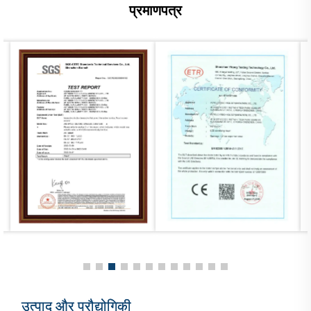
प्रमाणपत्र
(I3/I5/I7)
उत्पाद और प्रौद्योगिकी