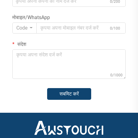
0/200
मोबाइल/WhatsApp
Code
0/100
संदेश
0/1000
सबमिट करें