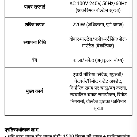
AC 100V-240V, 50Hz/60Hz
पावर सप्लाई
(आकस्मिक वोल्टेज सुरक्षा)
शक्ति खपत
220W (अधिकतम, पूर्ण चमक)
दीवार-माउंटेड/फ्लोर-स्टैंडिंग/पोल-
स्थापना विधि
माउंटेड (वैकल्पिक)
रंग
काला/सफेद (अनुकूलन योग्य)
एचडी मीडिया प्लेबैक, यूएसबी/
नेटवर्क/रिमोट कंटेंट अपडेट,
निर्धारित समय पर चालू/बंद करना,
मुख्य कार्य
स्वचालित चमक समायोजन, रिमोट
निगरानी, वोल्टेज झटका/अतिभार
सुरक्षा
प्रतिस्पर्धात्मक लाभ:
• अति-उच्च चमक और चमक-रोधी: 1500 निट्स की चमक + प्रतिपरावर्तक