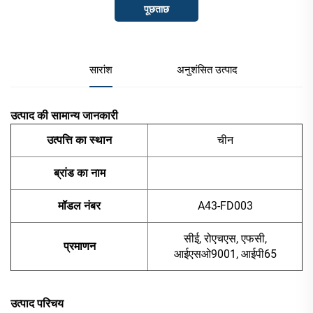
पूछताछ
सारांश
अनुशंसित उत्पाद
उत्पाद की सामान्य जानकारी
उत्पत्ति का स्थान
चीन
ब्रांड का नाम
मॉडल नंबर
A43-FD003
सीई, रोएचएस, एफसी,
प्रमाणन
आईएसओ9001, आईपी65
उत्पाद परिचय