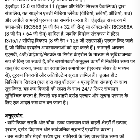
एंड्रॉइड 12.0 या विंडोज 11 (डुअल ऑपरेटिंग सिस्टम वैकल्पिक) द्वारा
संचालित, यह साइनेज एचडी मीडिया प्लेबैक (वीडियो, छवियाँ, ऑडियो, पाठ)
और लचीले सामग्री प्रबंधन का समर्थन करता है। एंड्रॉइड संस्करण में
क्वाड-कोर RK3568 (4 जी रैम + 32 जी रोम) या ऑक्टा-कोर RK3588A
(8 जी रैम + 64 जी रोम) शामिल है, जबकि विंडोज संस्करण में इंटेल
I3/I5/I7 सीपीयू विकल्प (8 जी रैम + 128 जी एसएसडी) प्रदान किए जाते
हैं, जो विविध प्रदर्शन आवश्यकताओं को पूरा करते हैं। सामग्री अद्यतन
यूएसबी, 4जी/वाईफाई/नेटवर्क या रिमोट कंट्रोल के माध्यम से सुविधाजनक
रूप से किए जा सकते हैं, और उपयोगकर्ता-अनुकूल कार्यों में निर्धारित समय पर
चालू/बंद करना, चमक का स्वचालित समायोजन (प्रकाश सेंसर के माध्यम
से), दूरस्थ निगरानी और अतिवोल्टेज सुरक्षा शामिल हैं। डुअल हीट
डिसिपेशन सिस्टम (बल द्वारा वायु शीतलन + प्राकृतिक संवहन) के साथ
सुसज्जित, यह कम बिजली की खपत के साथ 24/7 स्थिर संचालन
सुनिश्चित करता है, जिससे यह बाहरी ब्रांड प्रचार और सूचना प्रसार के
लिए एक आदर्श समाधान बन जाता है।
अनुप्रयोग:
• वाणिज्यिक सड़कें और चौक: उच्च यातायात वाले बाहरी क्षेत्रों में उत्पाद
प्रचार, ब्रांड विज्ञापन और सार्वजनिक सूचनाएँ प्रदर्शित करना।
• बस स्टॉप और मेट्रो प्रवेश द्वार: यात्रियों के लिए वास्तविक समय की