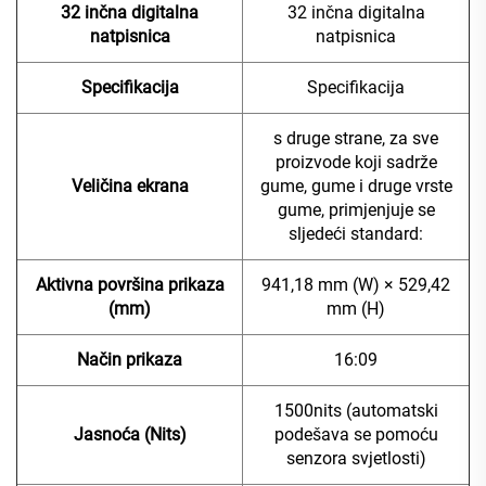
32 inčna digitalna
32 inčna digitalna
natpisnica
natpisnica
Specifikacija
Specifikacija
s druge strane, za sve
proizvode koji sadrže
Veličina ekrana
gume, gume i druge vrste
gume, primjenjuje se
sljedeći standard:
Aktivna površina prikaza
941,18 mm (W) × 529,42
(mm)
mm (H)
Način prikaza
16:09
1500nits (automatski
Jasnoća (Nits)
podešava se pomoću
senzora svjetlosti)