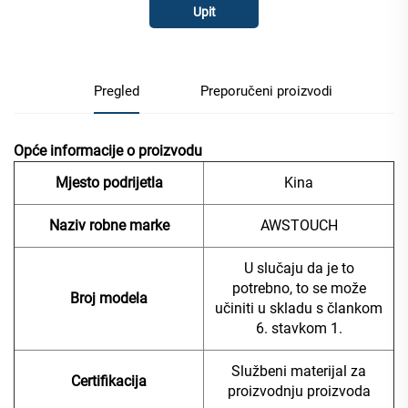
Upit
Pregled
Preporučeni proizvodi
Opće informacije o proizvodu
Mjesto podrijetla
Kina
Naziv robne marke
AWSTOUCH
U slučaju da je to
potrebno, to se može
Broj modela
učiniti u skladu s člankom
6. stavkom 1.
Službeni materijal za
Certifikacija
proizvodnju proizvoda