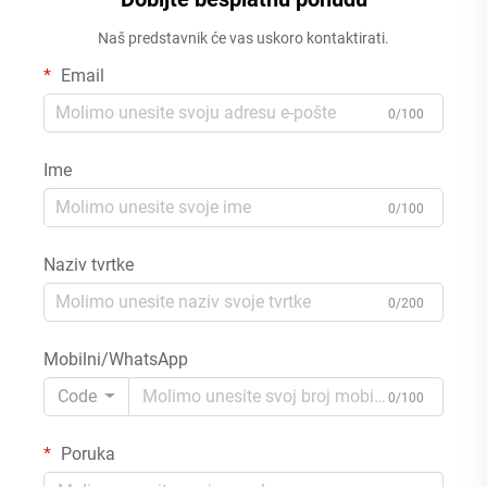
Naš predstavnik će vas uskoro kontaktirati.
Email
0/100
Ime
0/100
Naziv tvrtke
0/200
Mobilni/WhatsApp
Code
0/100
Poruka