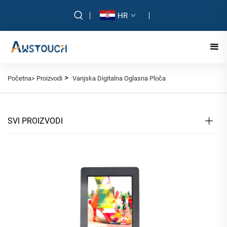
HR
>
Početna>
Proizvodi
Vanjska Digitalna Oglasna Ploča
SVI PROIZVODI