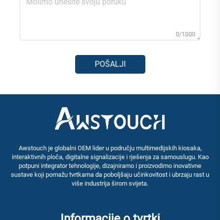
0/1000
POŠALJI
Awstouch je globalni OEM lider u području multimedijskih kiosaka,
interaktivnih ploča, digitalne signalizacije i rješenja za samouslugu. Kao
potpuni integrator tehnologije, dizajniramo i proizvodimo inovativne
sustave koji pomažu tvrtkama da poboljšaju učinkovitost i ubrzaju rast u
više industrija širom svijeta.
Informacije o tvrtki