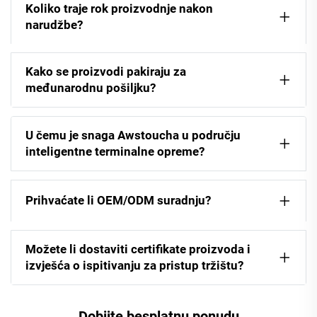
Koliko traje rok proizvodnje nakon
narudžbe?
Kako se proizvodi pakiraju za
međunarodnu pošiljku?
U čemu je snaga Awstoucha u području
inteligentne terminalne opreme?
Prihvaćate li OEM/ODM suradnju?
Možete li dostaviti certifikate proizvoda i
izvješća o ispitivanju za pristup tržištu?
Dobijte besplatnu ponudu