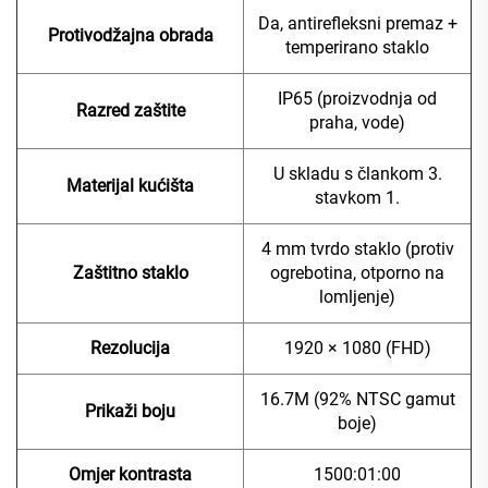
Da, antirefleksni premaz +
Protivodžajna obrada
temperirano staklo
IP65 (proizvodnja od
Razred zaštite
praha, vode)
U skladu s člankom 3.
Materijal kućišta
stavkom 1.
4 mm tvrdo staklo (protiv
Zaštitno staklo
ogrebotina, otporno na
lomljenje)
Rezolucija
1920 × 1080 (FHD)
16.7M (92% NTSC gamut
Prikaži boju
boje)
Omjer kontrasta
1500:01:00